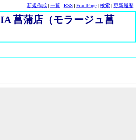
新規作成
|
一覧
|
RSS
|
FrontPage
|
検索
|
更新履歴
EMIA 菖蒲店（モラージュ菖