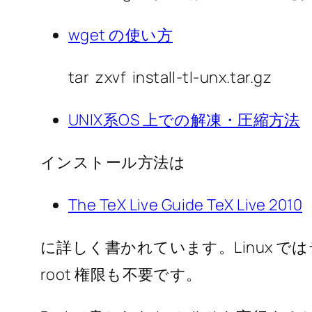
wget の使い方
tar zxvf install-tl-unx.tar.gz
UNIX系OS 上での解凍・圧縮方法
インストール方法は
The TeX Live Guide TeX Live 2010
に詳しく書かれています。Linux 
root 権限も不要です。