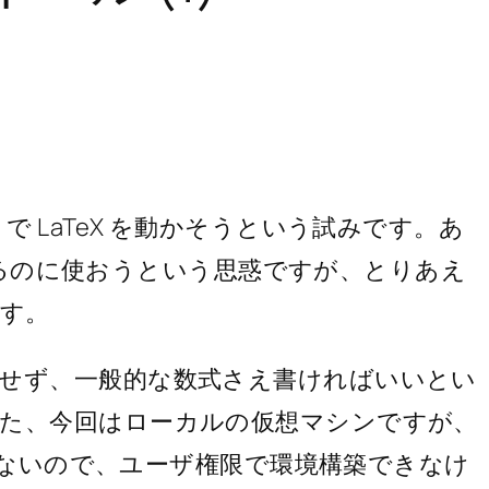
04) で LaTeX を動かそうという試みです。あ
表示するのに使おうという思惑ですが、とりあえ
です。
慮せず、一般的な数式さえ書ければいいとい
また、今回はローカルの仮想マシンですが、
限がないので、ユーザ権限で環境構築できなけ