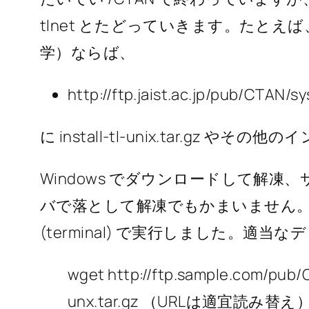
tlnet とたどっていきます。たとえば、 
学）ならば、
http://ftp.jaist.ac.jp/pub/CTAN/s
に install-tl-unix.tar.gz
Windows でダウンロードして解
バで落として解凍でもかまいません。今回は
(terminal) で実行しました。適
wget http://ftp.sample.com/pub/C
unx.tar.gz （URLは適宜読み替え