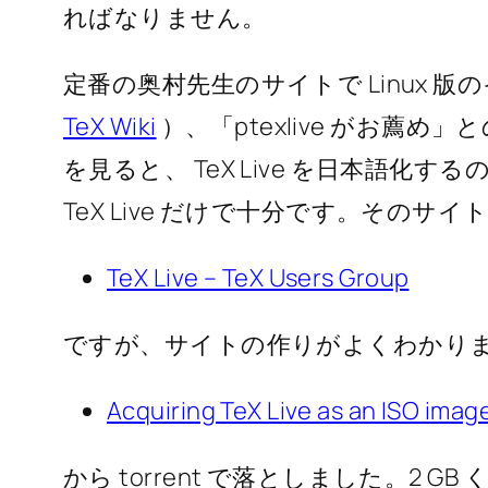
ればなりません。
定番の奥村先生のサイトで Linux 
TeX Wiki
）、「ptexlive がお薦め
を見ると、 TeX Live を日本語化する
TeX Live だけで十分です。そのサイ
TeX Live – TeX Users Group
ですが、サイトの作りがよくわかりませ
Acquiring TeX Live as an ISO imag
から torrent で落としました。2