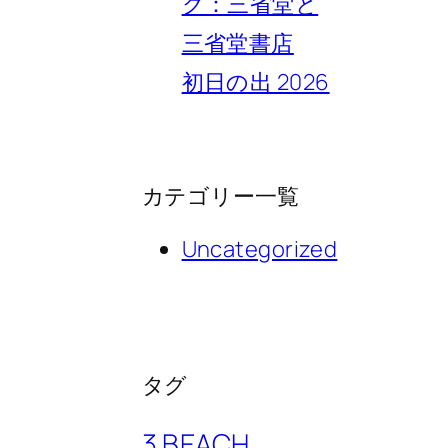
ク：三省堂と
三省堂書店
初日の出 2026
カテゴリー一覧
Uncategorized
タグ
3 BEACH