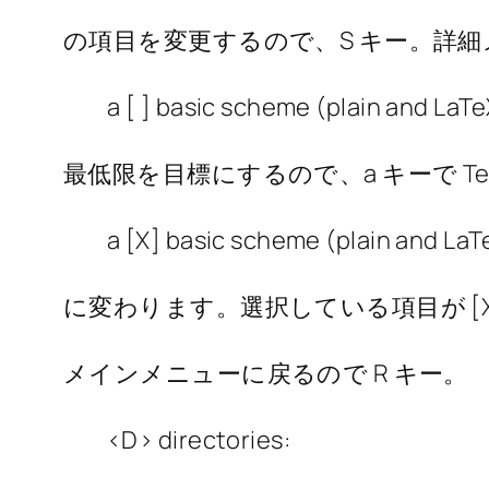
の項目を変更するので、S キー。詳
a [ ] basic scheme (plain and LaTe
最低限を目標にするので、a キーで TeX
a [X] basic scheme (plain and LaT
に変わります。選択している項目が [X
メインメニューに戻るので R キー。
<D> directories: