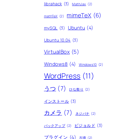
librahack
(3)
MathJax
(2)
mimeTeX
(6)
mathTeX
(2)
Ubuntu
(4)
mySQL
(3)
Ubuntu 10.04
(3)
VirtualBox
(5)
Windows8
(4)
Windows10
(2)
WordPress
(11)
うつ
(7)
ひな祭り
(2)
インストール
(3)
カメラ
(7)
ネジバナ
(2)
ビジョルド
(3)
バックアップ
(2)
プラグイン
(4)
古墳
(2)