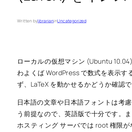
Written by
librarian
in
Uncategorized
ローカルの仮想マシン (Ubuntu 10.
わよくば WordPress で数式を
ず、LaTeX を動かせるかどうか確認
日本語の文章や日本語フォントは考
う前提なので、英語版で十分です。
ホスティング サーバでは root 権