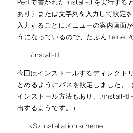
Perl で書かれた install-tl 
あり）または文字列を入力して設定
入力するごとにメニューの案内画面
うになっているので、たぶん telnet 
./install-tl
今回はインストールするディレクト
とめるようにパスを設定しました。（
インストール方法もあり、./install-t
出するようです。）
<S> installation scheme