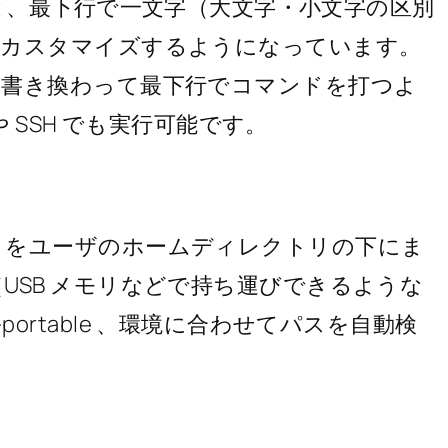
を実行すると、最下行で一文字（大文字・小文字の区別
をカスタマイズするようになっています。
が書き換わって最下行でコマンドを打つよ
や SSH でも実行可能です。
リをユーザのホームディレクトリの下にま
USB メモリなどで持ち運びできるような
l -portable 、環境に合わせてパスを自動検