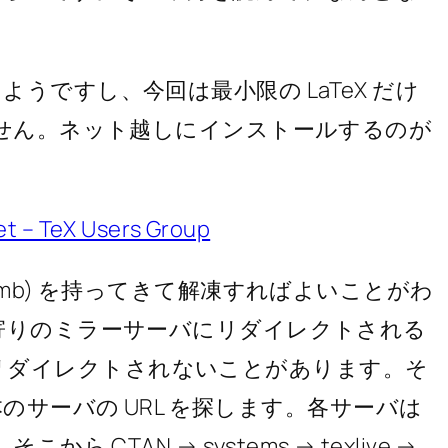
ようですし、今回は最小限の LaTeX だけ
りません。ネット越しにインストールするのが
net – TeX Users Group
.5mb) を持ってきて解凍すればよいことがわ
最寄りのミラーサーバにリダイレクトされる
リダイレクトされないことがあります。そ
のサーバの URL を探します。各サーバは
 CTAN → systems → texlive →