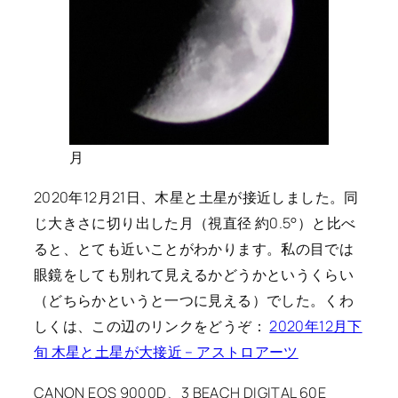
月
2020年12月21日、木星と土星が接近しました。同
じ大きさに切り出した月（視直径 約0.5°）と比べ
ると、とても近いことがわかります。私の目では
眼鏡をしても別れて見えるかどうかというくらい
（どちらかというと一つに見える）でした。くわ
しくは、この辺のリンクをどうぞ：
2020年12月下
旬 木星と土星が大接近 – アストロアーツ
CANON EOS 9000D、3 BEACH DIGITAL 60E