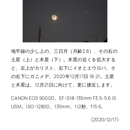
地平線の少し上の、三日月（月齢2.8）、その右の
土星（上）と木星（下）。木星の近くを拡大する
と、左上がカリスト、右下にイオとエウロパ、そ
の右下にガニメデ。2020年12月17日 18:21。土星
と木星は、12月21日に向けて、更に接近します。
CANON EOS 9000D、EF-S18-135mm F3.5-5.6 IS
USM。ISO-12800、135mm、1/2秒、f/5.6。
(2020/12/17)