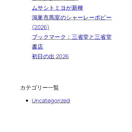
ムサシトミヨが新種
鴻巣市馬室のシャーレーポピー
(2026)
ブックマーク：三省堂と三省堂
書店
初日の出 2026
カテゴリー一覧
Uncategorized