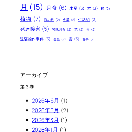
月
(15)
月食
(6)
木星
(3)
本
(3)
桜
(2)
植物
(7)
生活術
(3)
海の日
(2)
火星
(2)
発達障害
(5)
皆既月食
(2)
花
(2)
虫
(2)
遠隔操作事件
(3)
雲
(3)
金星
(2)
食事
(2)
アーカイブ
第３巻
2026年6月
(1)
2026年5月
(2)
2026年3月
(1)
2026年1月
(1)