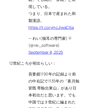
現している。
つまり、日本で産まれた和
製漢語。
https://t.co/ymcJlwqC6a
— れい(猫耳の専門家)
(@rei_software)
September 8, 2025
12世紀ころが初出らしい：
吾妻鏡1190年の記録より前
の中右記で1135年の「夜月蝕
皆既 帯蝕出東山」があり日
本初出だと思います。でも
中国では３世紀に編まれた