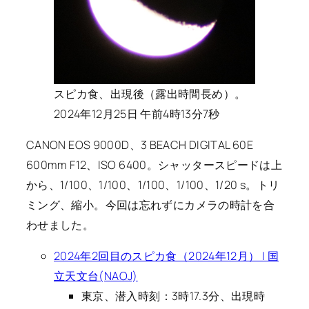
スピカ食、出現後（露出時間長め）。
2024年12月25日 午前4時13分7秒
CANON EOS 9000D、3 BEACH DIGITAL 60E
600mm F12、ISO 6400。シャッタースピードは上
から、1/100、1/100、1/100、1/100、1/20 s。トリ
ミング、縮小。今回は忘れずにカメラの時計を合
わせました。
2024年2回目のスピカ食（2024年12月） | 国
立天文台(NAOJ)
東京、潜入時刻：3時17.3分、出現時