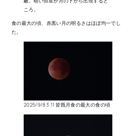
蔽。暗い恒星が月の下から出現すると
ころ。
食の最大の頃、赤黒い月の明るさはほぼ均一でし
た。
2025/9/8 3:11 皆既月食の最大の食の頃