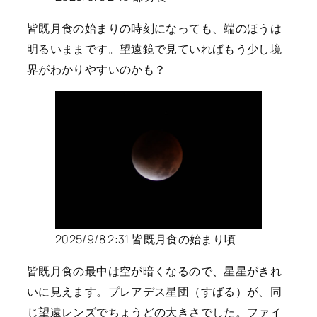
皆既月食の始まりの時刻になっても、端のほうは
明るいままです。望遠鏡で見ていればもう少し境
界がわかりやすいのかも？
2025/9/8 2:31 皆既月食の始まり頃
皆既月食の最中は空が暗くなるので、星星がきれ
いに見えます。プレアデス星団（すばる）が、同
じ望遠レンズでちょうどの大きさでした。ファイ