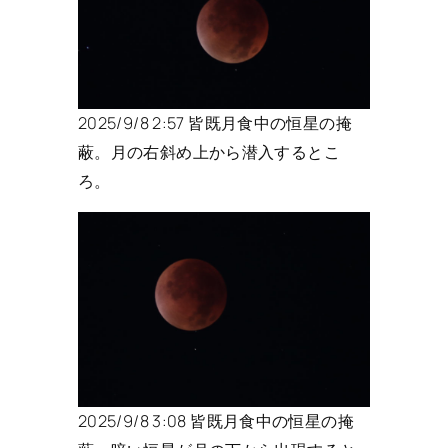
2025/9/8 2:57 皆既月食中の恒星の掩
蔽。月の右斜め上から潜入するとこ
ろ。
2025/9/8 3:08 皆既月食中の恒星の掩