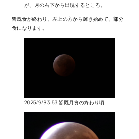
が、月の右下から出現するところ。
皆既食が終わり、左上の方から輝き始めて、部分
食になります。
2025/9/8 3:53 皆既月食の終わり頃