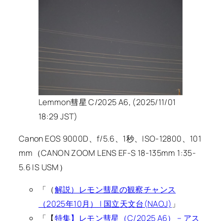
Lemmon彗星 C/2025 A6, (2025/11/01
18:29 JST)
Canon EOS 9000D、f/5.6、1秒、ISO-12800、101
mm（CANON ZOOM LENS EF-S 18-135mm 1:35-
5.6 IS USM）
「（
解説）レモン彗星の観察チャンス
（2025年10月） | 国立天文台(NAOJ)
」
「【
特集】レモン彗星（C/2025 A6） – アス