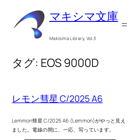
内
マキシマ文庫
容
を
ス
Makisima Library, Vol.3
キ
ッ
タグ:
EOS 9000D
プ
レモン彗星 C/2025 A6
Lemmon彗星 C/2025 A6 (Lemmon)がやっと見え
ました。電線の間に、一応、写っています。