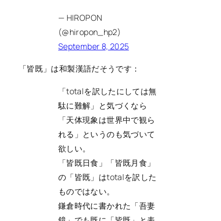
— HIROPON
(@hiropon_hp2)
September 8, 2025
「皆既」は和製漢語だそうです：
「totalを訳したにしては無
駄に難解」と気づくなら
「天体現象は世界中で観ら
れる」というのも気づいて
欲しい。
「皆既日食」「皆既月食」
の「皆既」はtotalを訳した
ものではない。
鎌倉時代に書かれた「吾妻
鏡」でも既に「皆既」と表