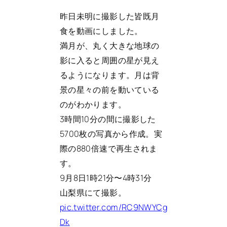
昨日未明に撮影した皆既月
食を動画にしました。
満月が、丸く大きな地球の
影に入ると周囲の星が見え
るようになります。月は背
景の星々の前を動いている
のがわかります。
3時間10分の間に撮影した
5700枚の写真から作成。実
際の880倍速で再生されま
す。
9月8日1時21分〜4時31分
山梨県にて撮影。
pic.twitter.com/RC9NWYCg
Dk