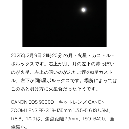
2025年2月9日 21時20分 の月・火星・カストル・
ポルックスです。右上が月、月の左下の赤っぽい
のが火星、左上の暗いのがふたご座のα星カスト
ル、左下が同β星ポルックスです。場所によっては
このあと明け方に火星食だったそうです。
CANON EOS 9000D、キットレンズ CANON
ZOOM LENS EF-S 18-135mm 1:3.5-5.6 IS USM、
f/5.6、1/20秒、焦点距離 79mm、ISO-6400。画
像縮小。