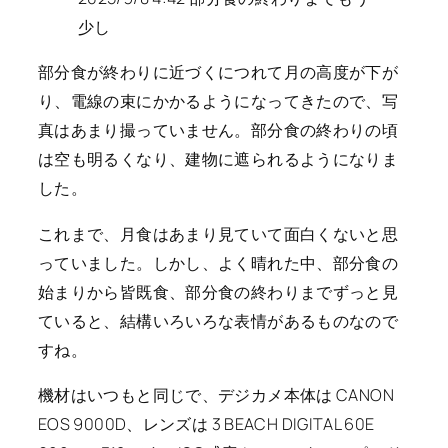
少し
部分食が終わりに近づくにつれて月の高度が下が
り、電線の束にかかるようになってきたので、写
真はあまり撮っていません。部分食の終わりの頃
は空も明るくなり、建物に遮られるようになりま
した。
これまで、月食はあまり見ていて面白くないと思
っていました。しかし、よく晴れた中、部分食の
始まりから皆既食、部分食の終わりまでずっと見
ていると、結構いろいろな表情があるものなので
すね。
機材はいつもと同じで、デジカメ本体は CANON
EOS 9000D、レンズは 3 BEACH DIGITAL 60E