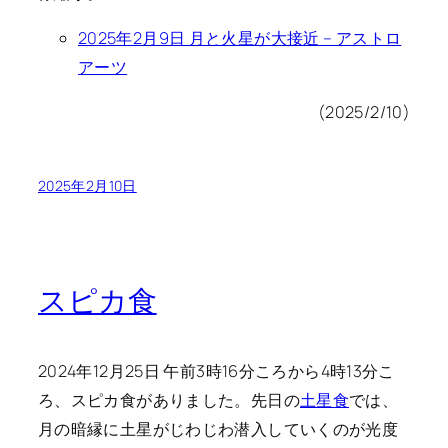
2025年2月9日 月と火星が大接近 – アストロ
アーツ
(2025/2/10)
2025年2月10日
スピカ食
2024年12月25日 午前3時16分ころから4時13分こ
ろ、スピカ食がありました。先日の
土星食
では、
月の暗縁に土星がじわじわ潜入していくのが光度