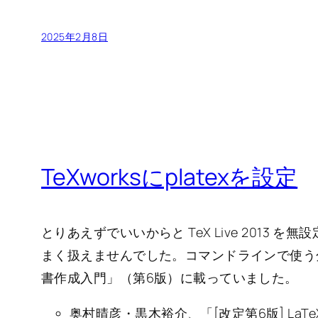
2025年2月8日
TeXworksにplatexを設定
とりあえずでいいからと TeX Live 2013 を
まく扱えませんでした。コマンドラインで使う
書作成入門」（第6版）に載っていました。
奥村晴彦・黒木裕介、「[改定第6版] LaTeX