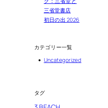
ク：三省堂と
三省堂書店
初日の出 2026
カテゴリー一覧
Uncategorized
タグ
3 BEACH