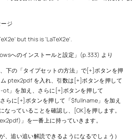
セージ
TeX2e’ but this is ‘LaTeX2e’.
owsへのインストールと設定」(p.333) より
、下の「タイプセットの方法」で[+]ボタンを押
グラム ptex2pdf を入れ、引数は[+]ボタンを押して
-ot」を加え、さらに[+]ボタンを押して
を加え、さらに[+]ボタンを押して「$fullname」を加え
になっていることを確認し、[OK]を押します。
ptex2pdf)」を一番上に持っていきます。
が、追い追い解読できるようになるでしょう）