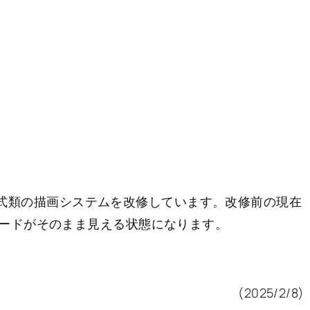
式類の描画システムを改修しています。改修前の現在
ードがそのまま見える状態になります。
(2025/2/8)