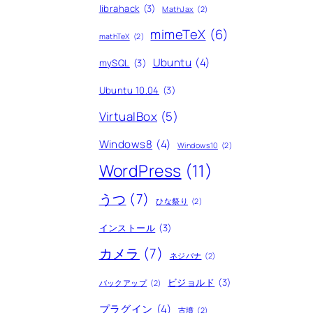
librahack
(3)
MathJax
(2)
mimeTeX
(6)
mathTeX
(2)
Ubuntu
(4)
mySQL
(3)
Ubuntu 10.04
(3)
VirtualBox
(5)
Windows8
(4)
Windows10
(2)
WordPress
(11)
うつ
(7)
ひな祭り
(2)
インストール
(3)
カメラ
(7)
ネジバナ
(2)
ビジョルド
(3)
バックアップ
(2)
プラグイン
(4)
古墳
(2)