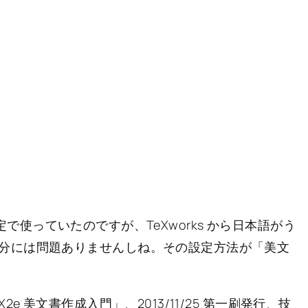
無設定で使っていたのですが、TeXworks から日本語がう
分には問題ありませんしね。その設定方法が「美文
2e 美文書作成入門」、2013/11/25 第一刷発行、技