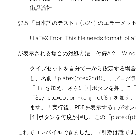
術評論社
§2.5 「日本語のテスト」(p.24) のエラーメッ
! LaTeX Error: This file needs format ‘pLa
が表示される場合の対処方法。付録A.2 「Wind
タイプセットを自分で一から設定する場合
し、名前「platex(ptex2pdf)」、プロ
「-l」を加え、さらに[+]ボタンを押して「
「$synctexoption -kanji=utf8」
ます。「実行後、PDFを表示する」がオン
[↑]ボタンを何度か押し、この「platex(
これでコンパイルできました。（引数は謎です