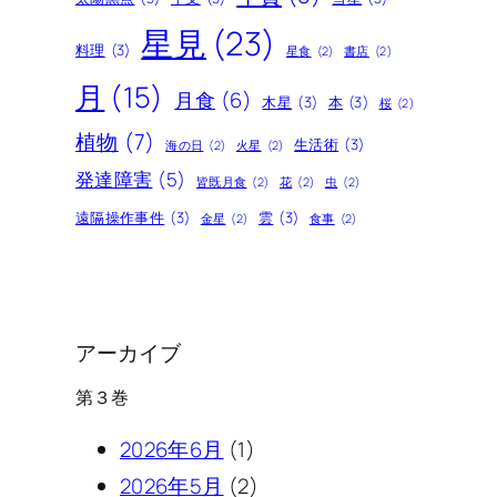
星見
(23)
料理
(3)
星食
(2)
書店
(2)
月
(15)
月食
(6)
木星
(3)
本
(3)
桜
(2)
植物
(7)
生活術
(3)
海の日
(2)
火星
(2)
発達障害
(5)
皆既月食
(2)
花
(2)
虫
(2)
遠隔操作事件
(3)
雲
(3)
金星
(2)
食事
(2)
アーカイブ
第３巻
2026年6月
(1)
2026年5月
(2)