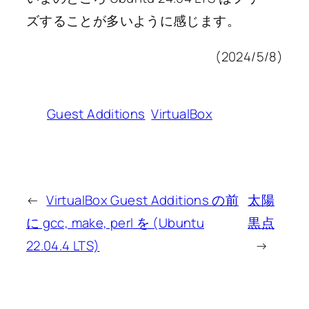
ズすることが多いように感じます。
(2024/5/8)
Guest Additions
VirtualBox
←
VirtualBox Guest Additions の前
太陽
に gcc, make, perl を (Ubuntu
黒点
22.04.4 LTS)
→