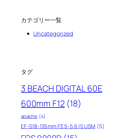
カテゴリー一覧
Uncategorized
タグ
3 BEACH DIGITAL 60E
600mm F12
(18)
apache
(4)
EF-S18-135mm F3.5-5.6 IS USM
(5)