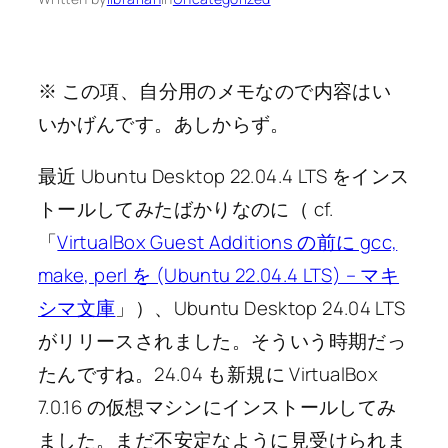
※ この項、自分用のメモなので内容はい
いかげんです。あしからず。
最近 Ubuntu Desktop 22.04.4 LTS をインス
トールしてみたばかりなのに（ cf.
「
VirtualBox Guest Additions の前に gcc,
make, perl を (Ubuntu 22.04.4 LTS) – マキ
シマ文庫
」）、Ubuntu Desktop 24.04 LTS
がリリースされました。そういう時期だっ
たんですね。24.04 も新規に VirtualBox
7.0.16 の仮想マシンにインストールしてみ
ました。まだ不安定なように見受けられま