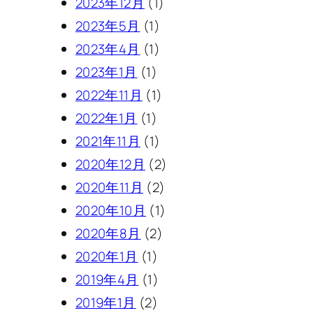
2023年12月
(1)
2023年5月
(1)
2023年4月
(1)
2023年1月
(1)
2022年11月
(1)
2022年1月
(1)
2021年11月
(1)
2020年12月
(2)
2020年11月
(2)
2020年10月
(1)
2020年8月
(2)
2020年1月
(1)
2019年4月
(1)
2019年1月
(2)