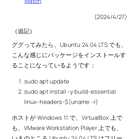
Watch
(2024/4/27)
（追記）
ググってみたら、Ubuntu 24.04 LTS でも、
こんな感じにパッケージをインストールす
ることになっているようです：
sudo apt update
sudo apt install -y build-essential
linux-headers-$(uname -r)
ホストが Windows 11 で、VirtualBox 上で
も、VMware Workstation Player 上でも、
いまのところ Ubuntu 24.04 LTS はフリー