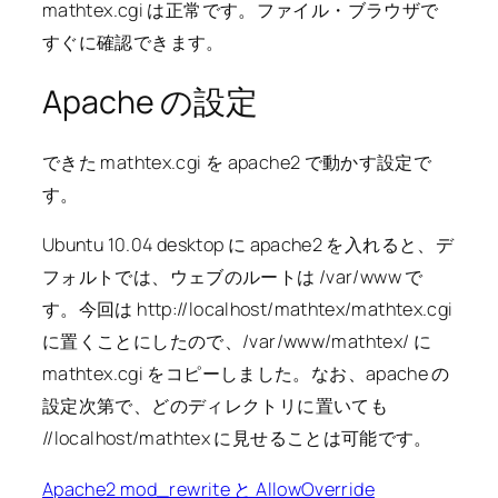
mathtex.cgi は正常です。ファイル・ブラウザで
すぐに確認できます。
Apache の設定
できた mathtex.cgi を apache2 で動かす設定で
す。
Ubuntu 10.04 desktop に apache2 を入れると、デ
フォルトでは、ウェブのルートは /var/www で
す。今回は http://localhost/mathtex/mathtex.cgi
に置くことにしたので、/var/www/mathtex/ に
mathtex.cgi をコピーしました。なお、apache の
設定次第で、どのディレクトリに置いても
//localhost/mathtex に見せることは可能です。
Apache2 mod_rewrite と AllowOverride