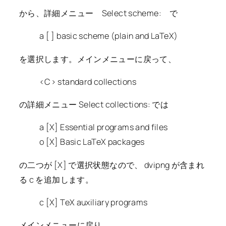
から、詳細メニュー Select scheme: で
a [ ] basic scheme (plain and LaTeX)
を選択します。メインメニューに戻って、
<C> standard collections
の詳細メニュー Select collections: では
a [X] Essential programs and files
o [X] Basic LaTeX packages
の二つが [X] で選択状態なので、 dvipng が含まれ
る c を追加します。
c [X] TeX auxiliary programs
メインメニューに戻り、