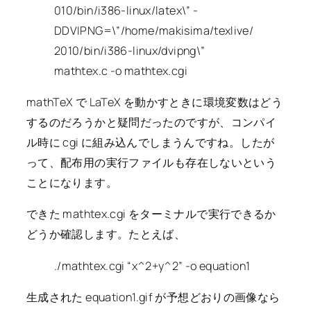
010/bin/i386-linux/latex\” -
DDVIPNG=\”/home/makisima/texlive/
2010/bin/i386-linux/dvipng\”
mathtex.c -o mathtex.cgi
mathTeX で LaTeX を動かすときに環境変数はどう
するのだろうかと疑問だったのですが、コンパイ
ル時に cgi に組み込んでしまうんですね。したが
って、配布用の実行ファイルも存在しないという
ことになります。
できた mathtex.cgi をターミナルで実行できるか
どうか確認します。たとえば、
./mathtex.cgi “x^2+y^2” -o equation1
生成された equation1.gif が予想どおりの画像なら