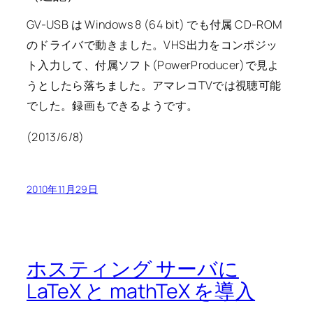
GV-USB は Windows 8 (64 bit) でも付属 CD-ROM
のドライバで動きました。VHS出力をコンポジッ
ト入力して、付属ソフト(PowerProducer)で見よ
うとしたら落ちました。アマレコTVでは視聴可能
でした。録画もできるようです。
(2013/6/8)
2010年11月29日
ホスティング サーバに
LaTeX と mathTeX を導入