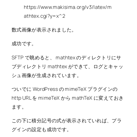
https://www.makisima.org/v3/latex/m
athtex.cgi?y=x^2
数式画像が表示されました。
成功です。
SFTP で眺めると、 mathtex のディレクトリにサ
ブディレクトリ mathtex ができて、ログとキャッ
シュ画像が生成されています。
ついでに WordPress の mimeTeX プラグインの
http URL を mimeTeX から mathTeX に変えておき
ます。
この下に積分記号の式が表示されていれば、プラ
グインの設定も成功です。