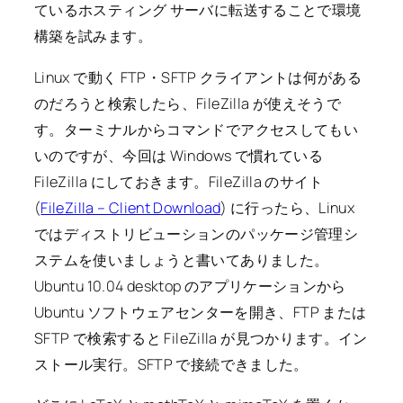
ているホスティング サーバに転送することで環境
構築を試みます。
Linux で動く FTP・SFTP クライアントは何がある
のだろうと検索したら、FileZilla が使えそうで
す。ターミナルからコマンドでアクセスしてもい
いのですが、今回は Windows で慣れている
FileZilla にしておきます。FileZilla のサイト
(
FileZilla – Client Download
) に行ったら、Linux
ではディストリビューションのパッケージ管理シ
ステムを使いましょうと書いてありました。
Ubuntu 10.04 desktop のアプリケーションから
Ubuntu ソフトウェアセンターを開き、FTP または
SFTP で検索すると FileZilla が見つかります。イン
ストール実行。SFTP で接続できました。