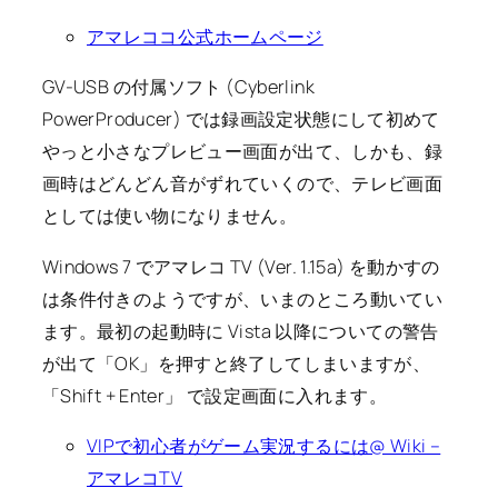
アマレココ公式ホームページ
GV-USB の付属ソフト (Cyberlink
PowerProducer) では録画設定状態にして初めて
やっと小さなプレビュー画面が出て、しかも、録
画時はどんどん音がずれていくので、テレビ画面
としては使い物になりません。
Windows 7 でアマレコ TV (Ver. 1.15a) を動かすの
は条件付きのようですが、いまのところ動いてい
ます。最初の起動時に Vista 以降についての警告
が出て「OK」を押すと終了してしまいますが、
「Shift + Enter」 で設定画面に入れます。
VIPで初心者がゲーム実況するには@ Wiki –
アマレコTV