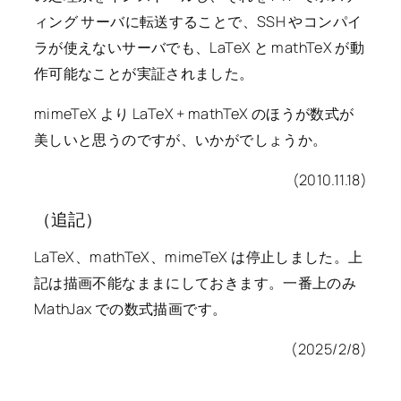
ィング サーバに転送することで、SSH やコンパイ
ラが使えないサーバでも、LaTeX と mathTeX が動
作可能なことが実証されました。
mimeTeX より LaTeX + mathTeX のほうが数式が
美しいと思うのですが、いかがでしょうか。
(2010.11.18)
（追記）
LaTeX、mathTeX、mimeTeX は停止しました。上
記は描画不能なままにしておきます。一番上のみ
MathJax での数式描画です。
(2025/2/8)