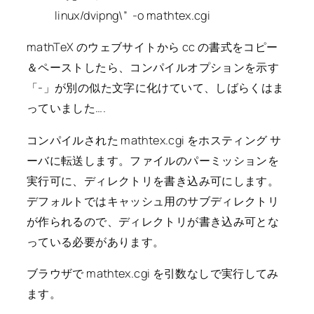
linux/dvipng\” -o mathtex.cgi
mathTeX のウェブサイトから cc の書式をコピー
＆ペーストしたら、コンパイルオプションを示す
「-」が別の似た文字に化けていて、しばらくはま
っていました….
コンパイルされた mathtex.cgi をホスティング サ
ーバに転送します。ファイルのパーミッションを
実行可に、ディレクトリを書き込み可にします。
デフォルトではキャッシュ用のサブディレクトリ
が作られるので、ディレクトリが書き込み可とな
っている必要があります。
ブラウザで mathtex.cgi を引数なしで実行してみ
ます。