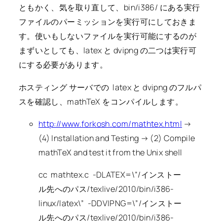
ともかく、気を取り直して、bin/i386/ にある実行
ファイルのパーミッションを実行可にしておきま
す。使いもしないファイルを実行可能にするのが
まずいとしても、latex と dvipng の二つは実行可
にする必要があります。
ホスティング サーバでの latex と dvipng のフルパ
スを確認し、mathTeX をコンパイルします。
http://www.forkosh.com/mathtex.html
→
(4) Installation and Testing → (2) Compile
mathTeX and test it from the Unix shell
cc mathtex.c -DLATEX=\”/インストー
ル先へのパス/texlive/2010/bin/i386-
linux/latex\” -DDVIPNG=\”/インストー
ル先へのパス/texlive/2010/bin/i386-