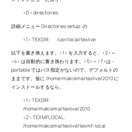
<D> directories:
詳細メニュー Directories setup: の
<1> TEXDIR: /usr/local/texlive
以下を書き換えます。<1> を入力すると、<2>～
<4> は自動的に書き換わります。<5>～<7>は -
portable ではパス指定がないので、デフォルトの
ままです。仮に /home/makisima/texlive/2010 に
インストールするなら、
<1> TEXDIR:
/home/makisima/texlive/2010
<2> TEXMFLOCAL:
/home/makisima/texlive/texmf-local