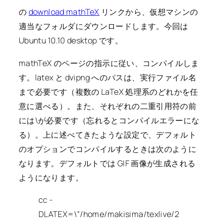
の
download mathTeX
リンクから、仮想マシンの
適当なフォルダにダウンロードします。今回は
Ubuntu 10.10 desktop です。
mathTeX のページの指示に従い、コンパイルしま
す。latex と dvipng へのパスは、実行ファイル名
まで必要です（複数の LaTeX 処理系のどれかを任
意に選べる）。また、それぞれの二重引用符の前
には\が必要です（忘れるとコンパイルエラーにな
る）。上に述べてきたような設定で、デフォルト
のオプションでコンパイルするときは次のように
なります。デフォルトでは GIF 画像が生成される
ようになります。
cc -
DLATEX=\”/home/makisima/texlive/2