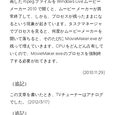
画した mpeg ファイルを Windows Live ムービー
メーカー 2010 で開くと、ムービー メーカーが異
常終了して、しかも、プロセスが残ったままにな
るという現象が起きています。タスクマネージャ
でプロセスを見ると、何度かムービーメーカーを
開いて落ちると、そのたびに MovieMaker.exe が
残って増えていきます。CPU をどんどん占有して
いくので、MovieMaker.exe のプロセスを強制終
了する必要が出てきます。
(2010.11.29)
（追記）
この文章を書いたとき、TVチューナーはアナログ
でした。 (2012/3/17)
（追記）