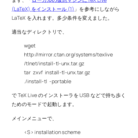
(LaTeX) をインストール (1)
」を参考にしながら
LaTeX を入れます。多少条件を変えました。
適当なディレクトリで、
wget
http://mirror.ctan.org/systems/texlive
/tlnet/install-tl-unx.tar.gz
tar zxvf install-tl-unx.tar.gz
./install-tl -portable
で TeX Live のインストーラを USB などで持ち歩く
ためのモードで起動します。
メインメニューで、
<S> installation scheme