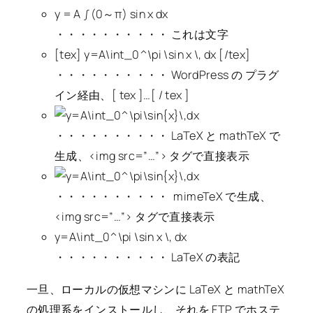
y = A ∫(0～π) sin x dx
・・・・・・・・・・ これは文字
[tex] y=A\int_0^\pi \sin x \, dx [/tex]
・・・・・・・・・・ WordPress の プラグ
イン経由、[ tex ]…[ / tex ]
・・・・・・・・・・ LaTeX と mathTeX で
生成、<img src=”…”> タグで直接表示
・・・・・・・・・・ mimeTeX で生成、
<img src=”…”> タグで直接表示
y=A\int_0^\pi \sin x \, dx
・・・・・・・・・・ LaTeX の表記
一旦、ローカルの仮想マシンに LaTeX と mathTeX
の処理系をインストールし、それを FTP でホステ