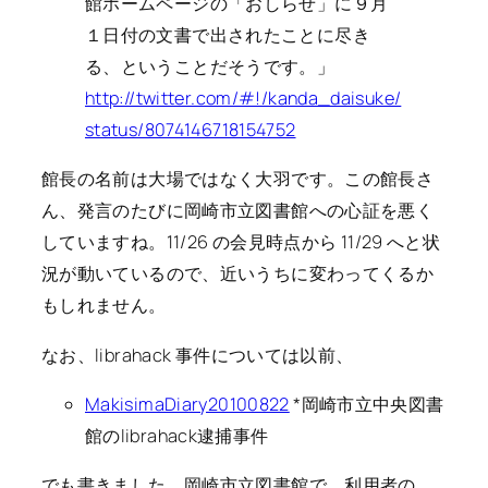
館ホームページの「おしらせ」に９月
１日付の文書で出されたことに尽き
る、ということだそうです。」
http://twitter.com/#!/kanda_daisuke/
status/8074146718154752
館長の名前は大場ではなく大羽です。この館長さ
ん、発言のたびに岡崎市立図書館への心証を悪く
していますね。11/26 の会見時点から 11/29 へと状
況が動いているので、近いうちに変わってくるか
もしれません。
なお、librahack 事件については以前、
MakisimaDiary20100822
*岡崎市立中央図書
館のlibrahack逮捕事件
でも書きました。岡崎市立図書館で、利用者の