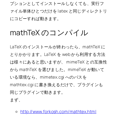
プションとしてインストールしなくても、実行フ
ァイル単体ひとつだけを latex と同じディレクトリ
にコピーすれば動きます。
mathTeX のコンパイル
LaTeX のインストールが終わったら、mathTeX に
とりかかります。LaTeX を web から利用する方法
は様々にあると思いますが、 mimeTeX との互換性
から mathTeX を選びました。mimeTeX が動いて
いる環境なら、mimetex.cgi へのパスを
mathtex.cgi に書き換えるだけで、プラグインも
同じプラグインで動きます。
まず、
http://www.forkosh.com/mathtex.html