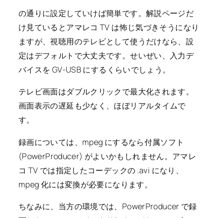
の通りに設定していけば簡単です。解説ページだ
け見ているとアマレコ TV は怖じ気づきそうになり
ますが、視聴用のテレビとして使うだけなら、設
定はデフォルトで大丈夫です。せいぜい、入力デ
バイスを GV-USB にするくらいでしょう。
テレビ画面はダブルクリックで最大化されます。
画面表示の遅延も少なく、ほぼリアルタイムで
す。
録画については、mpeg にするなら付属ソフト
(PowerProducer) がよいかもしれません。アマレ
コ TV では指定したコーデックの .avi になり、
mpeg 化には変換が必要になります。
ちなみに、当方の環境では、PowerProducer で録