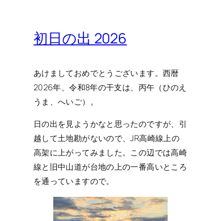
初日の出 2026
あけましておめでとうございます。西暦
2026年、令和8年の干支は、丙午（ひのえ
うま、へいご）。
日の出を見ようかなと思ったのですが、引
越して土地勘がないので、JR高崎線上の
高架に上がってみました。この辺では高崎
線と旧中山道が台地の上の一番高いところ
を通っていますので。