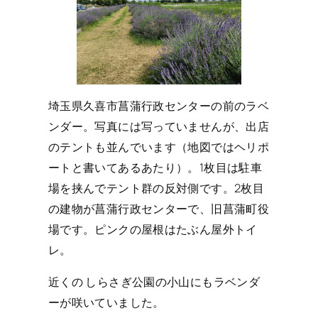
埼玉県久喜市菖蒲行政センターの前のラベ
ンダー。写真には写っていませんが、出店
のテントも並んでいます（地図ではヘリポ
ートと書いてあるあたり）。1枚目は駐車
場を挟んでテント群の反対側です。2枚目
の建物が菖蒲行政センターで、旧菖蒲町役
場です。ピンクの屋根はたぶん屋外トイ
レ。
近くの しらさぎ公園の小山にもラベンダ
ーが咲いていました。