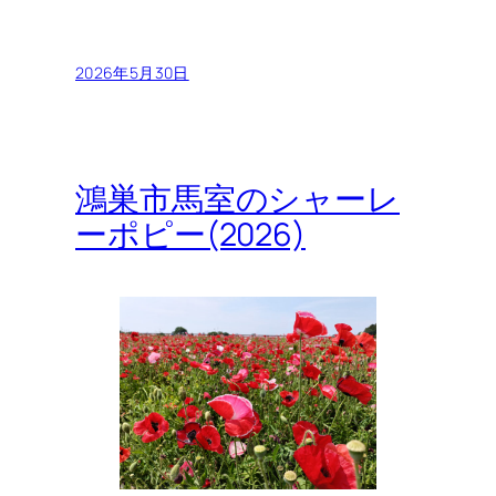
2026年5月30日
鴻巣市馬室のシャーレ
ーポピー(2026)