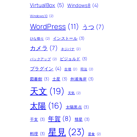
VirtualBox
(5)
Windows8
(4)
Windows10
(2)
WordPress
(11)
うつ
(7)
インストール
(3)
ひな祭り
(2)
カメラ
(7)
ネジバナ
(2)
ビジョルド
(3)
バックアップ
(2)
プラグイン
(4)
古墳
(2)
司法
(2)
図書館
(3)
土星
(3)
外浦海岸
(3)
天文
(19)
天気
(2)
太陽
(16)
太陽黒点
(3)
年賀
(8)
干支
(3)
彗星
(3)
星見
(23)
料理
(3)
星食
(2)