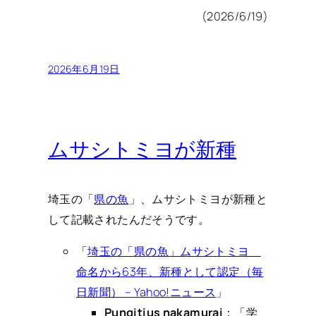
(2026/6/19)
2026年6月19日
ムサシトミヨが新種
埼玉の「
県の魚
」、ムサシトミヨが新種と
して記載されたんだそうです。
「
埼玉の「県の魚」ムサシトミヨ
命名から63年、新種として認定（毎
日新聞） – Yahoo!ニュース
」
Pungitius nakamurai
：「学