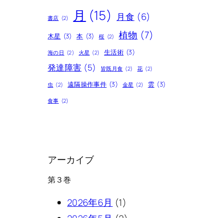
月
(15)
月食
(6)
書店
(2)
植物
(7)
木星
(3)
本
(3)
桜
(2)
生活術
(3)
海の日
(2)
火星
(2)
発達障害
(5)
皆既月食
(2)
花
(2)
遠隔操作事件
(3)
雲
(3)
虫
(2)
金星
(2)
食事
(2)
アーカイブ
第３巻
2026年6月
(1)