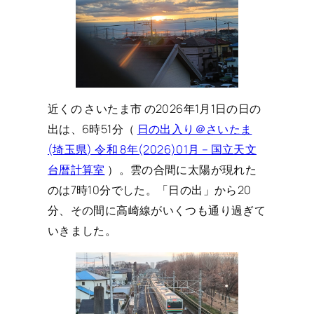
近くの さいたま市 の2026年1月1日の日の
出は、6時51分（
日の出入り＠さいたま
(埼玉県) 令和 8年(2026)01月 – 国立天文
台暦計算室
）。雲の合間に太陽が現れた
のは7時10分でした。「日の出」から20
分、その間に高崎線がいくつも通り過ぎて
いきました。