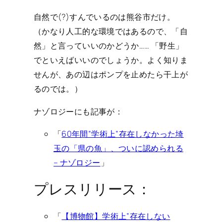
自然で(?)すんでいるのは熊谷市だけ。
（かなり人工的な環境ではあるので、「自
然」と言っていいのかどうか…… 「野生」
でといえばいいのでしょうか。よく知りま
せんが、あの辺はポンプを止めたら干上が
るのでは。）
ナゾロジーにも記事が：
「
60年間”学術上”存在しなかった埼
玉の「県の魚」、ついに認められる
– ナゾロジー
」
プレスリリース：
「
【博物館】学術上”存在しない