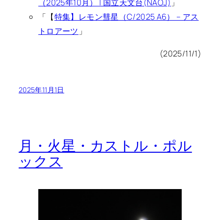
（2025年10月） | 国立天文台(NAOJ)
」
「【
特集】レモン彗星（C/2025 A6） – アス
トロアーツ
」
(2025/11/1)
2025年11月1日
月・火星・カストル・ポル
ックス