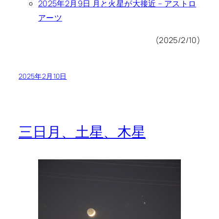
2025年2月9日 月と火星が大接近 – アストロ
アーツ
(2025/2/10)
2025年2月10日
三日月、土星、木星