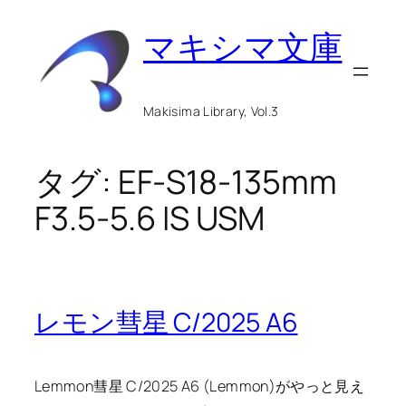
内
マキシマ文庫
容
を
ス
Makisima Library, Vol.3
キ
ッ
タグ:
EF-S18-135mm
プ
F3.5-5.6 IS USM
レモン彗星 C/2025 A6
Lemmon彗星 C/2025 A6 (Lemmon)がやっと見え