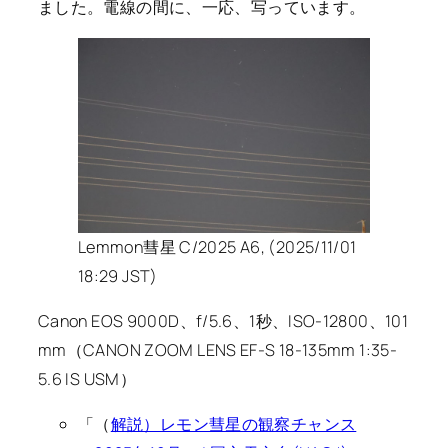
ました。電線の間に、一応、写っています。
Lemmon彗星 C/2025 A6, (2025/11/01
18:29 JST)
Canon EOS 9000D、f/5.6、1秒、ISO-12800、101
mm（CANON ZOOM LENS EF-S 18-135mm 1:35-
5.6 IS USM）
「（
解説）レモン彗星の観察チャンス