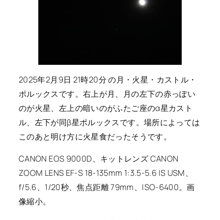
2025年2月9日 21時20分 の月・火星・カストル・
ポルックスです。右上が月、月の左下の赤っぽい
のが火星、左上の暗いのがふたご座のα星カスト
ル、左下が同β星ポルックスです。場所によっては
このあと明け方に火星食だったそうです。
CANON EOS 9000D、キットレンズ CANON
ZOOM LENS EF-S 18-135mm 1:3.5-5.6 IS USM、
f/5.6、1/20秒、焦点距離 79mm、ISO-6400。画
像縮小。