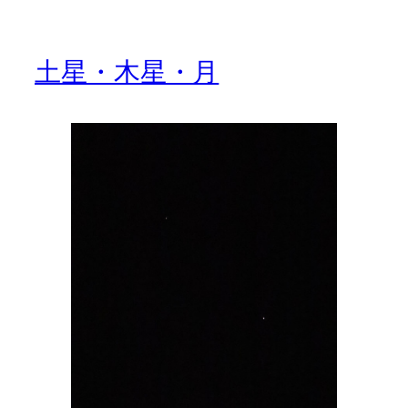
土星・木星・月