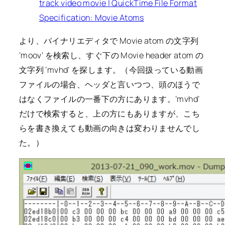
track video movie | QuickTime File Format
Specification: Movie Atoms
より、バイナリエディタで Movie atom の文字列
‘moov’ を検索し、すぐ下の Movie header atom の
文字列 ‘mvhd’ を探します。（今回扱っている動画
ファイルの場合、ヘッダと言いつつ、頭のほうで
はなくファイルの一番下の方にあります。’mvhd’
だけで検索すると、上の方にもありますが、こち
らを書き換えても動画の向きは変わりませんでし
た。）