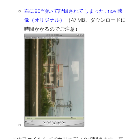
右に90°傾いて記録されてしまった .mov 映
像（オリジナル）
（47 MB。ダウンロードに
時間かかるのでご注意）
このファイルをバイナリエディタで開きます。直