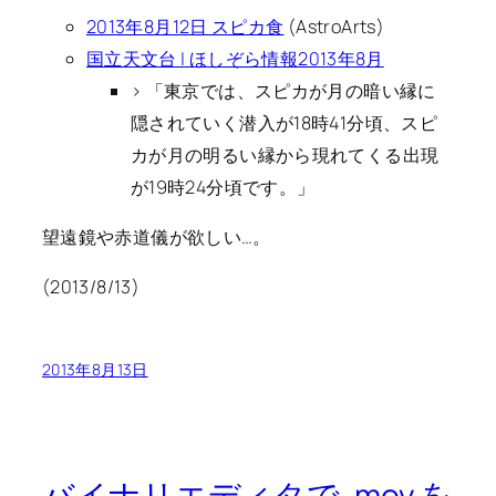
2013年8月12日 スピカ食
(AstroArts)
国立天文台 | ほしぞら情報2013年8月
> 「東京では、スピカが月の暗い縁に
隠されていく潜入が18時41分頃、スピ
カが月の明るい縁から現れてくる出現
が19時24分頃です。」
望遠鏡や赤道儀が欲しい…。
(2013/8/13)
2013年8月13日
バイナリエディタで .mov を