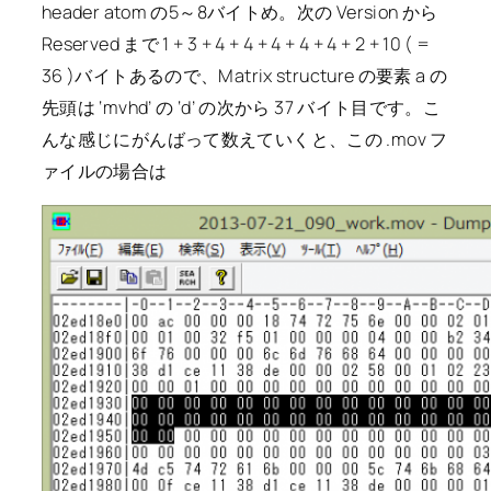
header atom の5～8バイトめ。次の Version から
Reserved まで 1 + 3 + 4 + 4 + 4 + 4 + 4 + 2 + 10 ( =
36 )バイトあるので、Matrix structure の要素 a の
先頭は ‘mvhd’ の ‘d’ の次から 37 バイト目です。こ
んな感じにがんばって数えていくと、この .mov フ
ァイルの場合は