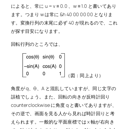
によると、常に u = v ≡ 0.0 、w ≡ 1.0 と書いてあり
ます。つまり w は常に &h 40 00 00 00 となりま
す。変換行列の末尾に必ず 40 が現れるので、これ
が探す目安になります。
回転行列のところでは、
（図：同上より）
角度が q、θ、A と混乱していますが、同じ文字の
誤植でしょう。また、回転の向きが反時計回り
counterclockwise に角度 q と書いてありますが、
その逆で、画面を見る人から見れば時計回りと考
えられます。一般的な平面座標では x 軸が右向き