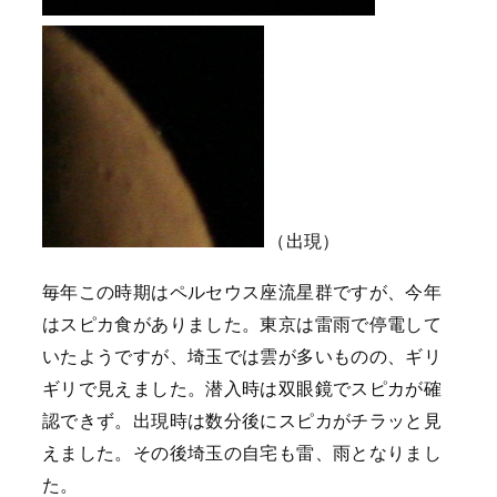
（出現）
毎年この時期はペルセウス座流星群ですが、今年
はスピカ食がありました。東京は雷雨で停電して
いたようですが、埼玉では雲が多いものの、ギリ
ギリで見えました。潜入時は双眼鏡でスピカが確
認できず。出現時は数分後にスピカがチラッと見
えました。その後埼玉の自宅も雷、雨となりまし
た。