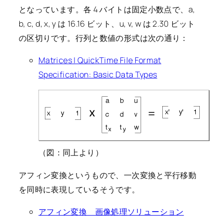
となっています。各 4 バイトは固定小数点で、a,
b, c, d, x, y は 16.16 ビット、u, v, w は 2.30 ビット
の区切りです。行列と数値の形式は次の通り：
Matrices | QuickTime File Format
Specification: Basic Data Types
（図：同上より）
アフィン変換というもので、一次変換と平行移動
を同時に表現しているそうです。
アフィン変換 画像処理ソリューション