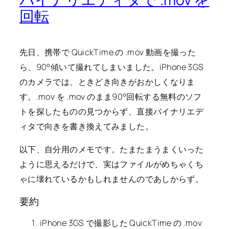
回転
先日、携帯で QuickTime の .mov 動画を撮った
ら、90°傾いて撮れてしまいました。iPhone 3GS
のカメラでは、ときどき向きがおかしくなりま
す。.mov を .mov のまま90°回転する無料のソフ
トを探したものの見つからず、直接バイナリエデ
ィタで向きを書き換えてみました。
以下、自分用のメモです。たまたまうまくいった
ように思えるだけで、実はファイルがめちゃくち
ゃに壊れているかもしれませんのであしからず。
要約
iPhone 3GS で撮影した QuickTime の .mov