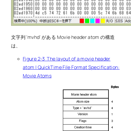
文字列 ‘mvhd’ がある Movie header atom の構造
は、
Figure 2-3 The layout of a movie header
atom | QuickTime File Format Specification:
Movie Atoms