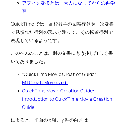
アフィン変換とは – 大人になってからの再学
習
QuickTime では、高校数学の回転行列や一次変換
で見慣れた行列の形式と違って、その転置行列で
表現しているようです。
このへんのことは、別の文書にもう少し詳しく書
いてありました。
“QuickTime Movie Creation Guide”
MTCreateMovies.pdf
QuickTime Movie Creation Guide:
Introduction to QuickTime Movie Creation
Guide
によると、平面の x 軸、y 軸の向きは