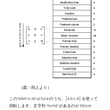
（図：同上より）
この Matrix structure のうち、[a b c d] を使って
回転します。文字列 ‘mvhd’ があるのが Movie