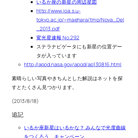
いるか座の新星の周辺星図
http://www.ioa.s.u-
tokyo.ac.jp/~maehara/tmp/Nova_Del
_2013.pdf
変光星速報 No.292
ステラナビゲータにも新星の位置デー
タが入っています
http://apod.nasa.gov/apod/ap130816.html
素晴らしい写真やきちんとした解説はネットを探
すとたくさん見つかります。
(2013/8/18)
追記
いるか座新星はいるかな？ みんなで光度曲線
をつくろう キャンペーン