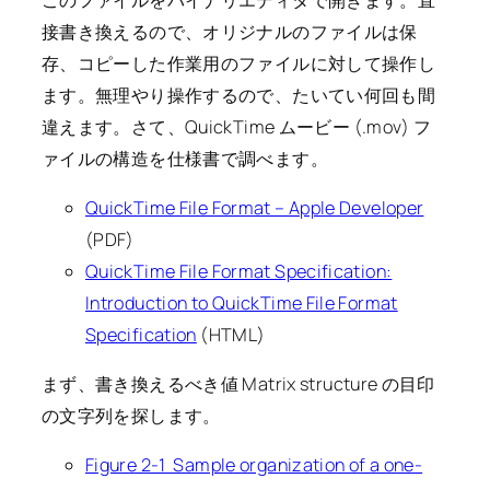
接書き換えるので、オリジナルのファイルは保
存、コピーした作業用のファイルに対して操作し
ます。無理やり操作するので、たいてい何回も間
違えます。さて、QuickTime ムービー (.mov) フ
ァイルの構造を仕様書で調べます。
QuickTime File Format – Apple Developer
(PDF)
QuickTime File Format Specification:
Introduction to QuickTime File Format
Specification
(HTML)
まず、書き換えるべき値 Matrix structure の目印
の文字列を探します。
Figure 2-1 Sample organization of a one-