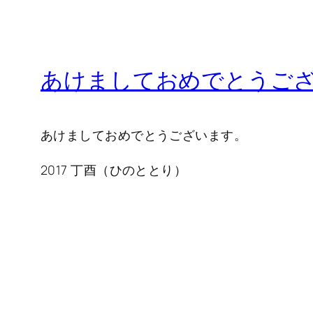
あけましておめでとうご
あけましておめでとうございます。
2017 丁酉（ひのととり）