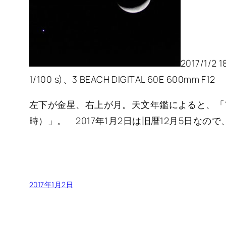
2017/1/2 
1/100 s)、3 BEACH DIGITAL 60E 600mm F12
左下が金星、右上が月。天文年鑑によると、「18時1
時）」。 2017年1月2日は旧暦12月5日な
2017年1月2日