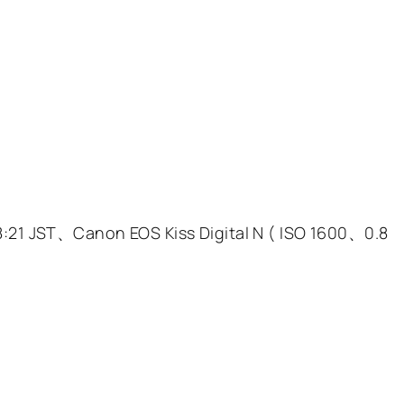
8:21 JST、Canon EOS Kiss Digital N ( ISO 1600、0.8