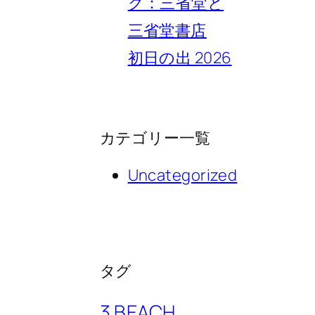
ク：三省堂と
三省堂書店
初日の出 2026
カテゴリー一覧
Uncategorized
タグ
3 BEACH