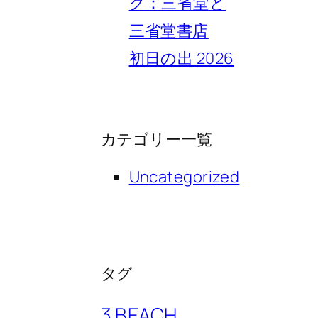
ク：三省堂と
三省堂書店
初日の出 2026
カテゴリー一覧
Uncategorized
タグ
3 BEACH