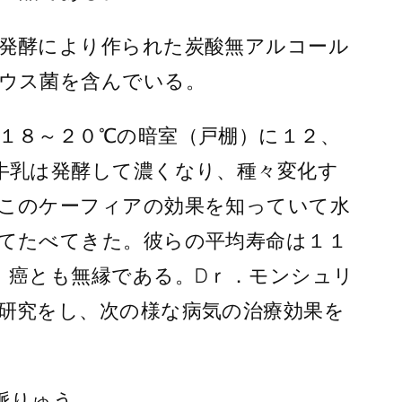
発酵により作られた炭酸無アルコール
ウス菌を含んでいる。
１８～２０℃の暗室（戸棚）に１２、
牛乳は発酵して濃くなり、種々変化す
このケーフィアの効果を知っていて水
てたべてきた。彼らの平均寿命は１１
、癌とも無縁である。Dｒ．モンシュリ
研究をし、次の様な病気の治療効果を
脈りゅう