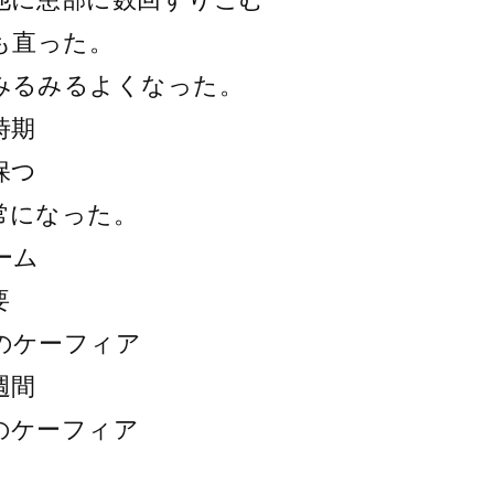
も直った。
みるみるよくなった。
時期
保つ
常になった。
ーム
要
のケーフィア
週間
のケーフィア