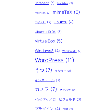
librahack
(3)
MathJax
(2)
mimeTeX
(6)
mathTeX
(2)
Ubuntu
(4)
mySQL
(3)
Ubuntu 10.04
(3)
VirtualBox
(5)
Windows8
(4)
Windows10
(2)
WordPress
(11)
うつ
(7)
ひな祭り
(2)
インストール
(3)
カメラ
(7)
ネジバナ
(2)
ビジョルド
(3)
バックアップ
(2)
プラグイン
(4)
古墳
(2)