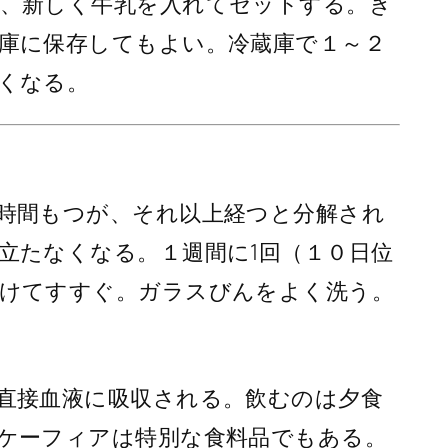
、新しく牛乳を入れてセットする。き
庫に保存してもよい。冷蔵庫で１～２
くなる。
時間もつが、それ以上経つと分解され
立たなくなる。１週間に1回（１０日位
けてすすぐ。ガラスびんをよく洗う。
直接血液に吸収される。飲むのは夕食
ケーフィアは特別な食料品でもある。