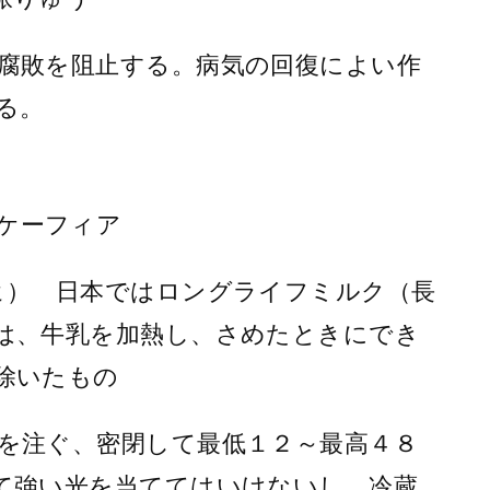
腐敗を阻止する。病気の回復によい作
る。
ケーフィア
ヒ） 日本ではロングライフミルク（長
は、牛乳を加熱し、さめたときにでき
除いたもの
を注ぐ、密閉して最低１２～最高４８
て強い光を当ててはいけないし、冷蔵