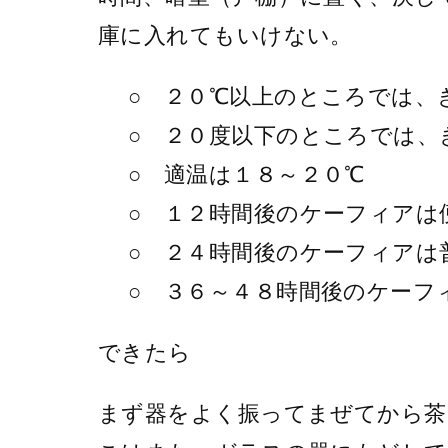
庫に入れてもいけない。
○ ２０℃以上のところでは、
○ ２０度以下のところでは、
○ 適温は１８～２０℃
○ １２時間後のケーフィアは
○ ２４時間後のケーフィアは
○ ３６～４８時間後のケーフ
できたら
まず器をよく振ってまぜてから茶