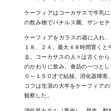
ケーフィアはコーカサスで牛乳に
の飲み物でバチルス菌、ザンセチ
ケーフィアをガラスの器に入れ、
１８、２４、最大４８時間置くと
る。コーカサスの人々は古くから
のかわりに飲み、食品の一つとし
０～１５０才で結核、消化器障害
コフは生涯の大半をケーフィアの
観察した。
消化器カタル（胃炎）、貧血、動