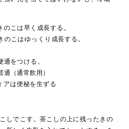
きのこは早く成長する。
きのこはゆっくり成長する。
便通をつける。
普通（通常飲用）
ィアは便秘を生ずる
こしでこす。茶こしの上に残ったきの