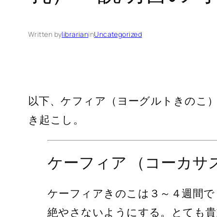
Written by
librarian
in
Uncategorized
以下、ケフィア（ヨーグルトきのこ
き起こし。
ケーフィア （コーカサ
ケーフィアきのこは３～４週間で
絶やさないようにする。とても貴