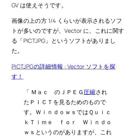
GV は使えそうです。
画像の上の方 1/4 くらいが表示されるソフ
トが多いのですが、Vector に、これに関す
る「PICTJPG」というソフトがありまし
た。
PICTJPGの詳細情報 : Vector ソフトを探
す！
「 Ｍａｃ のＪＰＥＧ
圧縮
され
たＰＩＣＴを見るためのもので
す。ＷｉｎｄｏｗｓではＱｕｉｃ
ｋＴｉｍｅ ｆｏｒ Ｗｉｎｄｏ
ｗｓというのがありますが、これ