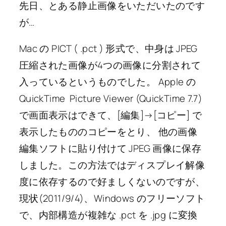
先日、とある静止画像をいただいたのです
が…
Mac の PICT ( .pct ) 形式で、中身は JPEG
圧縮された画像が4つの画像に分割されて
入っているというものでした。 Apple の
QuickTime Picture Viewer (QuickTime 7.7)
で画面表示はできて、[編集]→[コピー] で
表示したもののコピーをとり、 他の画像
編集ソフトに貼り付けて JPEG 画像に保存
しました。この方法ではディスプレイ解像
度に依存するので好ましくないのですが、
現状(2011/9/4)、Windows のフリーソフト
で、内部構造が複雑な .pct を .jpg に変換