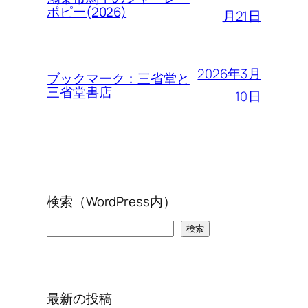
ポピー(2026)
月21日
2026年3月
ブックマーク：三省堂と
三省堂書店
10日
検索（WordPress内）
検
検索
索
最新の投稿