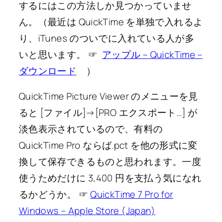
するにはこの方法しか見つかっていませ
ん。（最近は QuickTime を単独で入れるよ
り、iTunes のついでに入れている人が多
いと思います。 ☞
アップル – QuickTime –
ダウンロード
）
QuickTime Picture Viewer のメニューを見
ると [ファイル]→[PRO エクスポート…] が
淡色表示されているので、有料の
QuickTime Pro ならば.pct を他の形式に変
換して保存できるものと思われます。一度
使うためだけに 3,400 円を支払う気になれ
るかどうか。 ☞
QuickTime 7 Pro for
Windows – Apple Store (Japan)