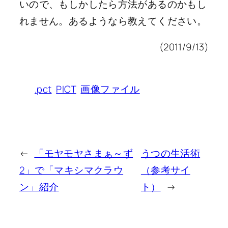
いので、もしかしたら方法があるのかもし
れません。あるようなら教えてください。
(2011/9/13)
.pct
PICT
画像ファイル
←
「モヤモヤさまぁ～ず
うつの生活術
2」で「マキシマクラウ
（参考サイ
ン」紹介
ト）
→