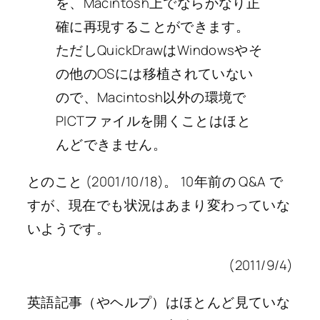
を、Macintosh上でならかなり正
確に再現することができます。
ただしQuickDrawはWindowsやそ
の他のOSには移植されていない
ので、Macintosh以外の環境で
PICTファイルを開くことはほと
んどできません。
とのこと (2001/10/18)。 10年前の Q&A で
すが、現在でも状況はあまり変わっていな
いようです。
(2011/9/4)
英語記事（やヘルプ）はほとんど見ていな