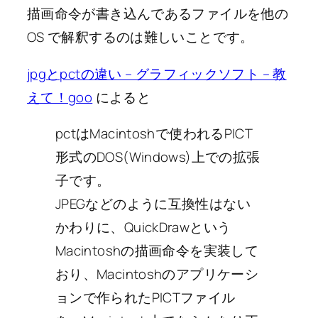
描画命令が書き込んであるファイルを他の
OS で解釈するのは難しいことです。
jpgとpctの違い – グラフィックソフト – 教
えて！goo
によると
pctはMacintoshで使われるPICT
形式のDOS(Windows)上での拡張
子です。
JPEGなどのように互換性はない
かわりに、QuickDrawという
Macintoshの描画命令を実装して
おり、Macintoshのアプリケーシ
ョンで作られたPICTファイル