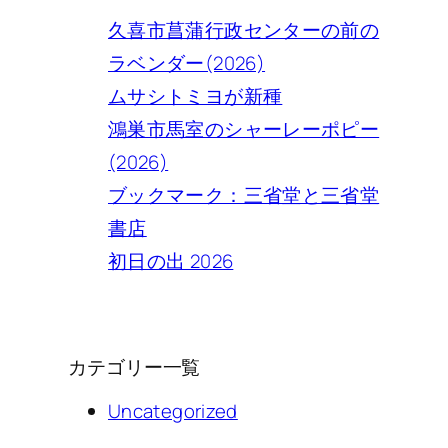
久喜市菖蒲行政センターの前の
ラベンダー(2026)
ムサシトミヨが新種
鴻巣市馬室のシャーレーポピー
(2026)
ブックマーク：三省堂と三省堂
書店
初日の出 2026
カテゴリー一覧
Uncategorized