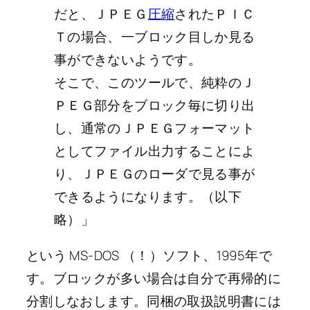
だと、ＪＰＥＧ
圧縮
されたＰＩＣ
Ｔの場合、一ブロック目しか見る
事ができないようです。
そこで、このツールで、純粋のＪ
ＰＥＧ部分をブロック毎に切り出
し、通常のＪＰＥＧフォーマット
としてファイル出力することによ
り、ＪＰＥＧのローダで見る事が
できるようになります。（以下
略）」
という MS-DOS （！）ソフト、1995年で
す。ブロックが多い場合は自分で再帰的に
分割しなおします。同梱の取扱説明書には