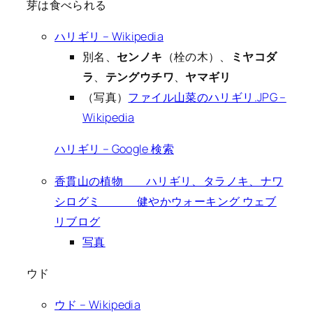
芽は食べられる
ハリギリ – Wikipedia
別名、
センノキ
（栓の木）、
ミヤコダ
ラ
、
テングウチワ
、
ヤマギリ
（写真）
ファイル山菜のハリギリ.JPG –
Wikipedia
ハリギリ – Google 検索
香貫山の植物 ハリギリ、タラノキ、ナワ
シログミ 健やかウォーキング ウェブ
リブログ
写真
ウド
ウド – Wikipedia