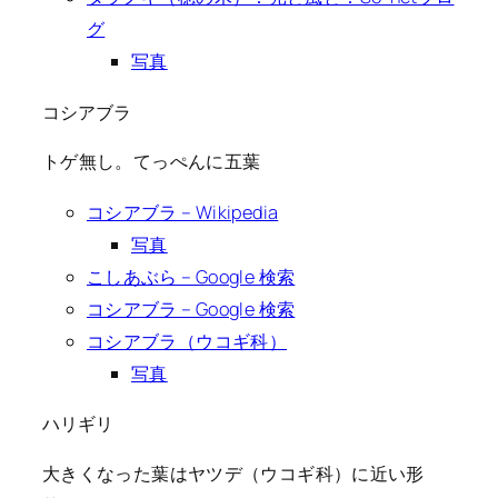
グ
写真
コシアブラ
トゲ無し。てっぺんに五葉
コシアブラ – Wikipedia
写真
こしあぶら – Google 検索
コシアブラ – Google 検索
コシアブラ（ウコギ科）
写真
ハリギリ
大きくなった葉はヤツデ（ウコギ科）に近い形