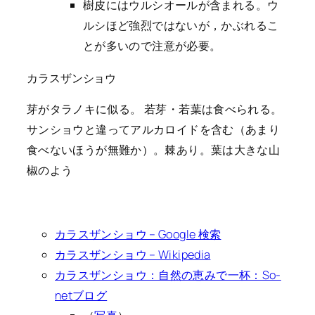
樹皮にはウルシオールが含まれる。ウ
ルシほど強烈ではないが，かぶれるこ
とが多いので注意が必要。
カラスザンショウ
芽がタラノキに似る。 若芽・若葉は食べられる。
サンショウと違ってアルカロイドを含む（あまり
食べないほうが無難か）。棘あり。葉は大きな山
椒のよう
カラスザンショウ – Google 検索
カラスザンショウ – Wikipedia
カラスザンショウ：自然の恵みで一杯：So-
netブログ