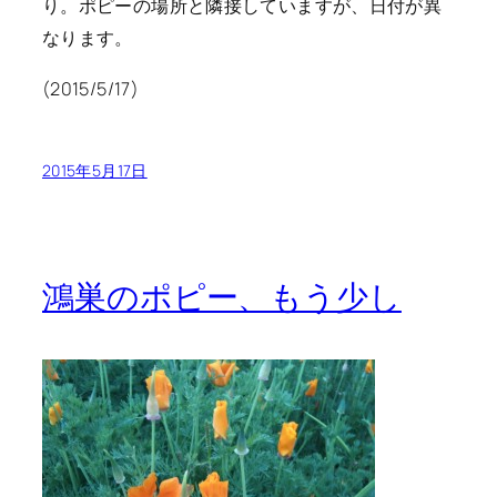
り。ポピーの場所と隣接していますが、日付が異
なります。
(2015/5/17)
2015年5月17日
鴻巣のポピー、もう少し