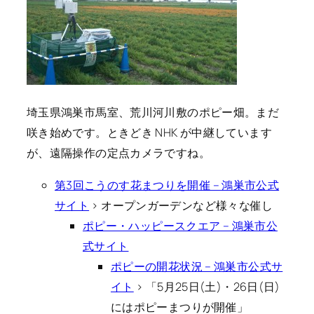
埼玉県鴻巣市馬室、荒川河川敷のポピー畑。まだ
咲き始めです。ときどき NHK が中継しています
が、遠隔操作の定点カメラですね。
第3回こうのす花まつりを開催 – 鴻巣市公式
サイト
> オープンガーデンなど様々な催し
ポピー・ハッピースクエア – 鴻巣市公
式サイト
ポピーの開花状況 – 鴻巣市公式サ
イト
> 「5月25日(土)・26日(日)
にはポピーまつりが開催」