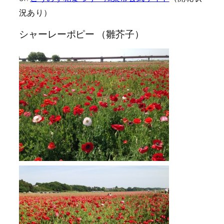
況あり）
シャーレーポピー （雛芥子）