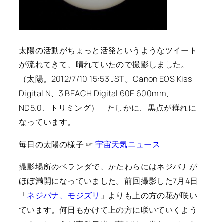
太陽の活動がちょっと活発というようなツイート
が流れてきて、晴れていたので撮影しました。
（太陽。2012/7/10 15:53 JST。Canon EOS Kiss
Digital N、3 BEACH Digital 60E 600mm、
ND5.0、トリミング） たしかに、黒点が群れに
なっています。
毎日の太陽の様子 ☞
宇宙天気ニュース
撮影場所のベランダで、かたわらにはネジバナが
ほぼ満開になっていました。前回撮影した7月4日
「
ネジバナ、モジズリ
」よりも上の方の花が咲い
ています。何日もかけて上の方に咲いていくよう