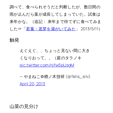
調べて、食べられそうだと判断したが、数日間の
雨が止んだら葉が成長してしまっていた。試食は
来年かな。（追記： 来年まで待てずに食べてみま
した☞「
若葉・若芽を湯がいてみた
」 2013/5/11）
触発
えぐえぐ、、ちょっと見ない間に大き
くなりおって。。（庭のタラノキ
pic.twitter.com/njfw5pUsgM
— やまねこ⚙楢ノ木技研 (@felis_silv)
April 20, 2013
山菜の見分け