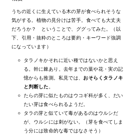
うちの近くに生えている木の芽が食べられそうな
気がする。植物の見分けは苦手。食べても大丈夫
だろうか？ ということで、ググってみた。（以
下、引用・抜粋のところは要約・キーワード強調
になっています）
タラノキかそれに近い種ではないかと思え
る。幹に棘あり。去年までの葉や花・実の記
憶からも推測。私見では、
おそらくタラノキ
と判断した
。
たらの芽に似たものはウコギ科が多く、だい
たい芽は食べられるようだ。
タラの芽と似ていて毒があるのはウルシだ
が、ウルシには刺がない。（芽を食べてしま
う分には致命的な毒ではなさそう）