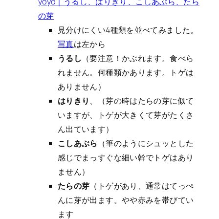
yoyo｜うるし、はりきり、こしあぶら、たら
の芽
見分けにくい4種類を並べてみました。
写真
は左から
うるし
（要注意！かぶれます。食べら
れません。何種類かあります。トゲは
ありません）
はりきり
、（芽の時はたらの芽に似て
いますが、トゲが大きくて芽がたくさ
ん出ています）
こしあぶら
（筆のようにシュッとした
感じでまっすぐな細い幹でトゲはあり
ません）
たらの芽
（トゲがあり、通常はてっぺ
んに芽が出ます。やや赤みを帯びてい
ます