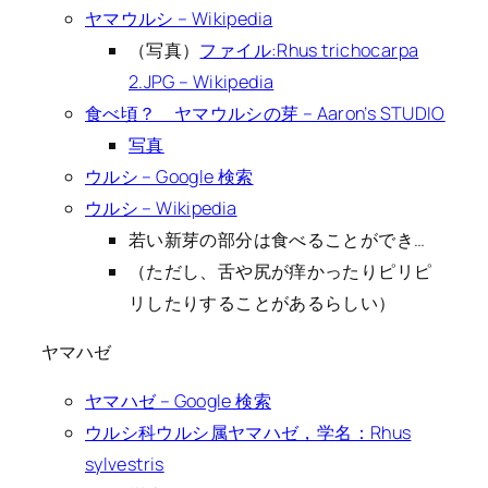
ヤマウルシ – Wikipedia
（写真）
ファイル:Rhus trichocarpa
2.JPG – Wikipedia
食べ頃？ ヤマウルシの芽 – Aaron’s STUDIO
写真
ウルシ – Google 検索
ウルシ – Wikipedia
若い新芽の部分は食べることができ…
（ただし、舌や尻が痒かったりピリピ
リしたりすることがあるらしい）
ヤマハゼ
ヤマハゼ – Google 検索
ウルシ科ウルシ属ヤマハゼ，学名：Rhus
sylvestris