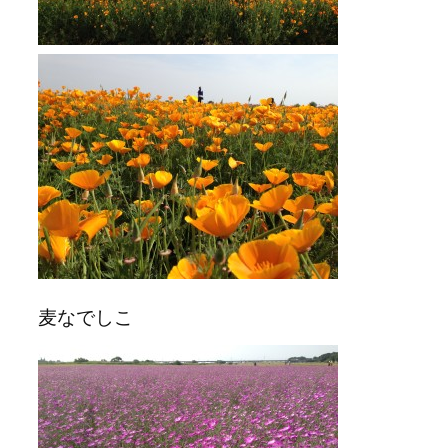
麦なでしこ