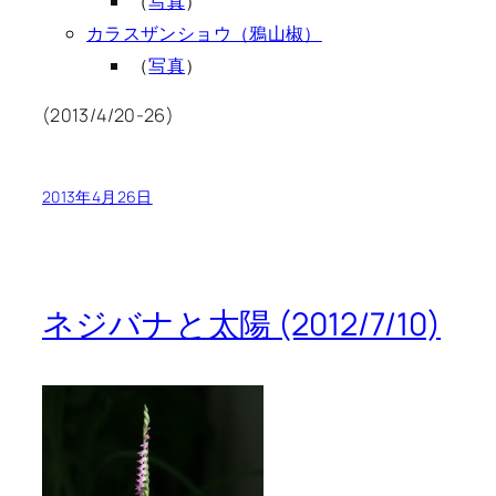
（
写真
）
カラスザンショウ（鴉山椒）
（
写真
）
(2013/4/20-26)
2013年4月26日
ネジバナと太陽 (2012/7/10)