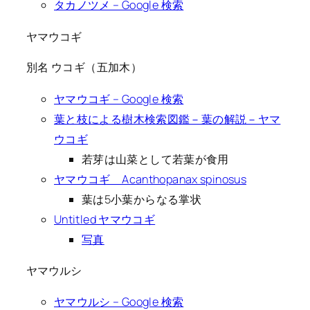
タカノツメ – Google 検索
ヤマウコギ
別名 ウコギ（五加木）
ヤマウコギ – Google 検索
葉と枝による樹木検索図鑑－葉の解説－ヤマ
ウコギ
若芽は山菜として若葉が食用
ヤマウコギ Acanthopanax spinosus
葉は5小葉からなる掌状
Untitled ヤマウコギ
写真
ヤマウルシ
ヤマウルシ – Google 検索