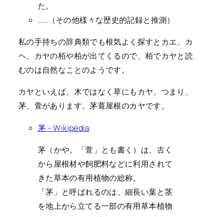
た。
……（その他様々な歴史的記録と推測）
私の手持ちの辞典類でも根気よく探すとカエ、カ
ヘ、カヤの栢や柏が出てくるので、栢でカヤと読
むのは自然なことのようです。
カヤといえば、木ではなく草にもカヤ、つまり、
茅、萱があります。茅葺屋根のカヤです。
茅 – Wikipedia
茅（かや。「萱」とも書く）は、古く
から屋根材や飼肥料などに利用されて
きた草本の有用植物の総称。
「茅」と呼ばれるのは、細長い葉と茎
を地上から立てる一部の有用草本植物