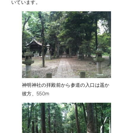
いています。
神明神社の拝殿前から参道の入口は遥か
彼方、550m