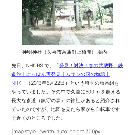
神明神社（久喜市菖蒲町上栢間） 境内
先日、NHK BS で、「
発見！対決！春の武蔵野 鉄
道旅｜にっぽん再発見｜ムサシの国の物語｜
NHK
」（2013年5月22日）という埼玉の旅番組を
やっていました。その中で久喜に500 m を超える
長大な参道（鎮守の森）の神社があると紹介され
ていたのですが、地図を見たら家から自転車です
ぐ近くのところでした。
[map style=”width: auto; height:300px;