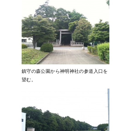
鎮守の森公園から神明神社の参道入口を
望む。