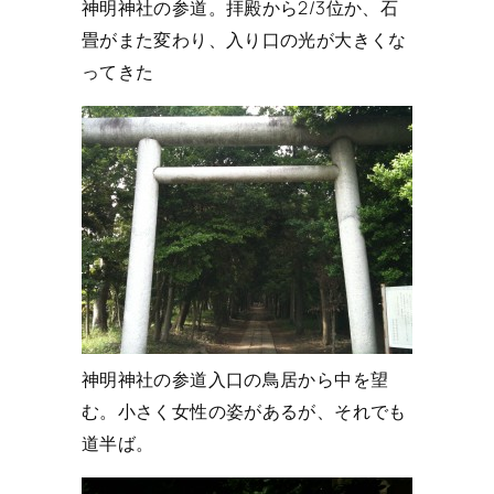
神明神社の参道。拝殿から2/3位か、石
畳がまた変わり、入り口の光が大きくな
ってきた
神明神社の参道入口の鳥居から中を望
む。小さく女性の姿があるが、それでも
道半ば。