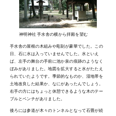
神明神社 手水舎の横から拝殿を望む
手水舎の屋根の木組みや彫刻が豪華でした。この
日、石に水は入っていませんでした。水といえ
ば、左手の舞台の手前に池か泉の痕跡のようなく
ぼみがありました。地図を拡大すると水がたたえ
られていたようです。季節的なものか、湿地帯を
土地改良した結果か、なにがあったんでしょう。
右手の方にはちょっと休憩できるような木のテー
ブルとベンチがありました。
後ろには参道が木々のトンネルとなって石畳が続