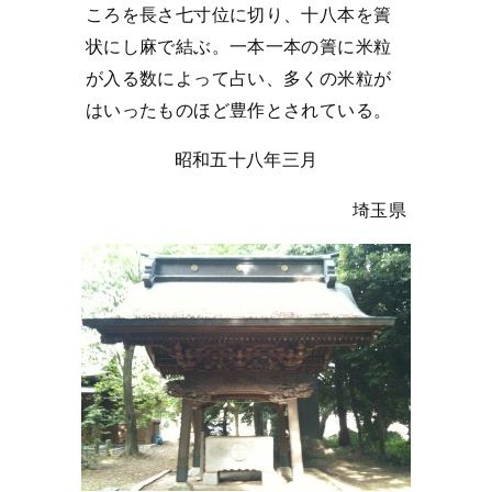
ころを長さ七寸位に切り、十八本を簀
状にし麻で結ぶ。一本一本の簀に米粒
が入る数によって占い、多くの米粒が
はいったものほど豊作とされている。
昭和五十八年三月
埼玉県