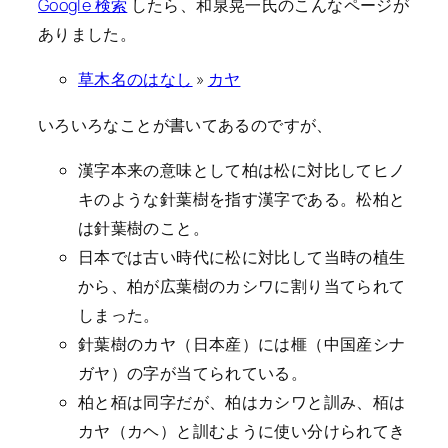
Google 検索
したら、和泉晃一氏のこんなページが
ありました。
草木名のはなし
»
カヤ
いろいろなことが書いてあるのですが、
漢字本来の意味として柏は松に対比してヒノ
キのような針葉樹を指す漢字である。松柏と
は針葉樹のこと。
日本では古い時代に松に対比して当時の植生
から、柏が広葉樹のカシワに割り当てられて
しまった。
針葉樹のカヤ（日本産）には榧（中国産シナ
ガヤ）の字が当てられている。
柏と栢は同字だが、柏はカシワと訓み、栢は
カヤ（カヘ）と訓むように使い分けられてき