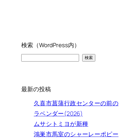
検索（WordPress内）
検
検索
索
最新の投稿
久喜市菖蒲行政センターの前の
ラベンダー(2026)
ムサシトミヨが新種
鴻巣市馬室のシャーレーポピー