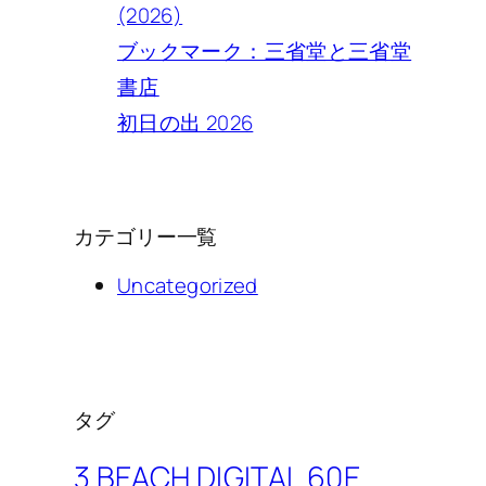
(2026)
ブックマーク：三省堂と三省堂
書店
初日の出 2026
カテゴリー一覧
Uncategorized
タグ
3 BEACH DIGITAL 60E