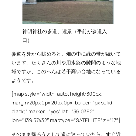
神明神社の参道、遠景（手前が参道入
口）
参道を外から眺めると、畑の中に緑の帯が続いて
います。たくさんの川や用水路の隙間のような地
域ですが、このへんは若干高い台地になっている
ようです。
[map style=”width: auto; height:300px;
margin:20px 0px 20px 0px; border: 1px solid
black;” marker=”yes” lat=”36.0392″
lon=”139.57432″ maptype=”SATELLITE” z=”17″]
そのまま帰ろうとして道に迷っていたら、すぐ近