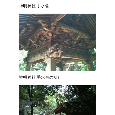
神明神社 手水舎
神明神社 手水舎の枡組