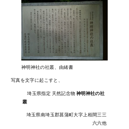
神明神社の社叢、由緒書
写真を文字に起こすと、
埼玉県指定 天然記念物
神明神社の社
叢
埼玉県南埼玉郡菖蒲町大字上栢間三三
六六他