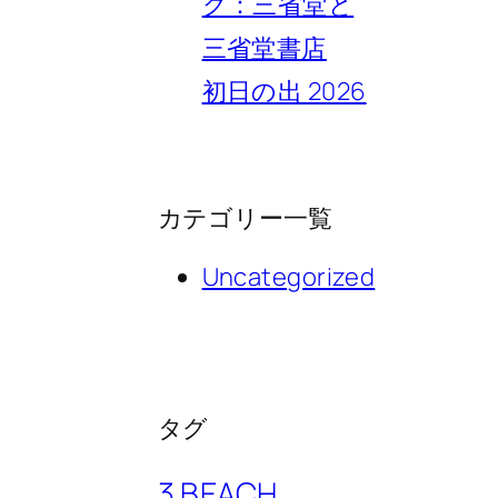
ク：三省堂と
三省堂書店
初日の出 2026
カテゴリー一覧
Uncategorized
タグ
3 BEACH