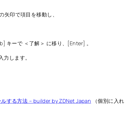
の矢印で項目を移動し、
 キーで ＜了解＞ に移り、[Enter] 。
ので入力します。
法 – builder by ZDNet Japan
（個別に入れ