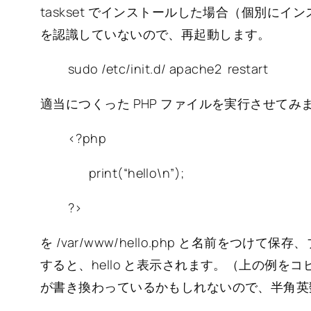
taskset でインストールした場合（個別にインス
を認識していないので、再起動します。
sudo /etc/init.d/ apache2 restart
適当につくった PHP ファイルを実行させてみ
<?php
print(“hello\n”);
?>
を /var/www/hello.php と名前をつけて保存、ブラウ
すると、hello と表示されます。（上の例を
が書き換わっているかもしれないので、半角英