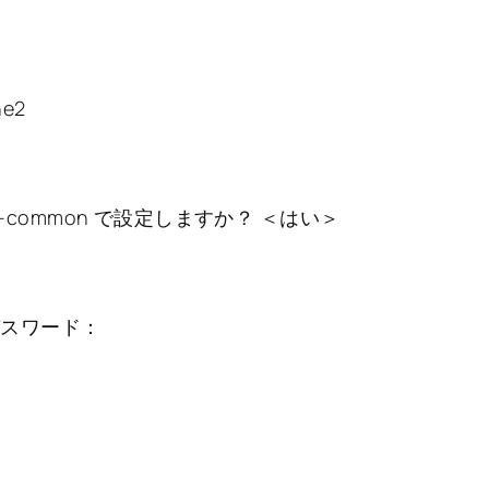
e2
fig-common で設定しますか？ ＜はい＞
パスワード：