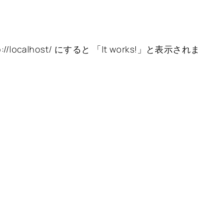
p://localhost/ にすると 「It works!」と表示されま