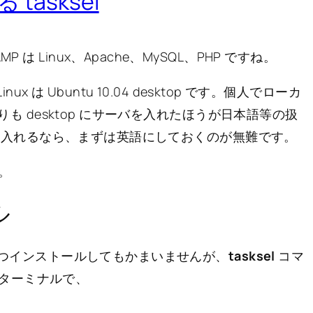
tasksel
は Linux、Apache、MySQL、PHP ですね。
で Linux は Ubuntu 10.04 desktop です。個人でローカ
 よりも desktop にサーバを入れたほうが日本語等の扱
ver を入れるなら、まずは英語にしておくのが無難です。
。
ル
一つずつインストールしてもかまいませんが、
tasksel
コマ
ターミナルで、