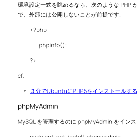
環境設定一式を眺めるなら、次のような PHP
で、外部には公開しないことが前提です。
<?php
phpinfo();
?>
cf.
３分でUbuntuにPHP5をインストールする
phpMyAdmin
MySQL を管理するのに phpMyAdmin をイ
sudo apt-get install phpmyadmin