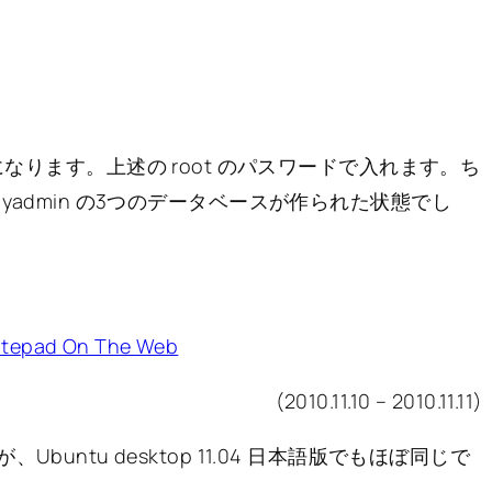
面になります。上述の root のパスワードで入れます。ち
、phpmyadmin の3つのデータベースが作られた状態でし
pad On The Web
(2010.11.10 – 2010.11.11)
すが、Ubuntu desktop 11.04 日本語版でもほぼ同じで