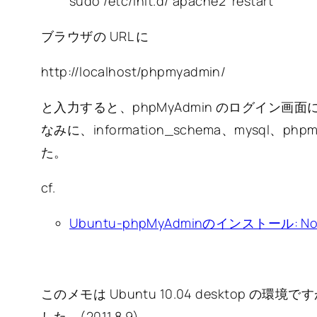
sudo /etc/init.d/ apache2 restart
ブラウザの URL に
http://localhost/phpmyadmin/
と入力すると、phpMyAdmin のログイン画
なみに、information_schema、mysql
た。
cf.
Ubuntu-phpMyAdminのインストール: Note
このメモは Ubuntu 10.04 desktop の環境で
した。(2011.8.9)