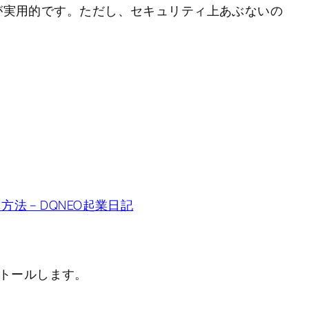
 が実用的です。ただし、セキュリティ上あぶないの
方法 – DQNEO起業日記
ンストールします。