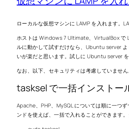
仮想マシンに LAMP を入れる 
ローカルな仮想マシンに LAMP を入れます。LAMP 
ホストは Windows 7 Ultimate、VirtualBox 
ルに動かして試すだけなら、Ubuntu server
いが楽だと思います。試しに Ubuntu ser
なお、以下、セキュリティは考慮していません
tasksel で一括インストー
Apache、PHP、MySQL については順に
ンドを使えば、一括で入れることができます。
sudo tasksel