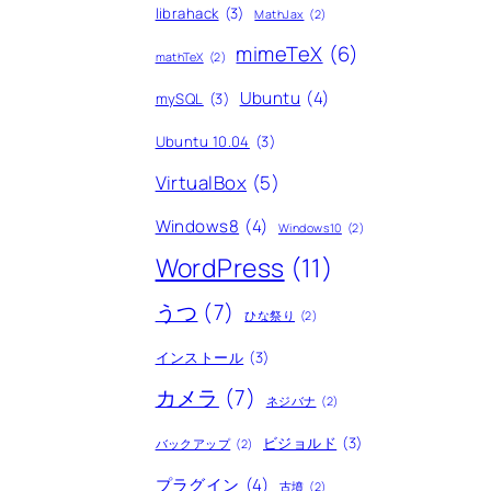
librahack
(3)
MathJax
(2)
mimeTeX
(6)
mathTeX
(2)
Ubuntu
(4)
mySQL
(3)
Ubuntu 10.04
(3)
VirtualBox
(5)
Windows8
(4)
Windows10
(2)
WordPress
(11)
うつ
(7)
ひな祭り
(2)
インストール
(3)
カメラ
(7)
ネジバナ
(2)
ビジョルド
(3)
バックアップ
(2)
プラグイン
(4)
古墳
(2)