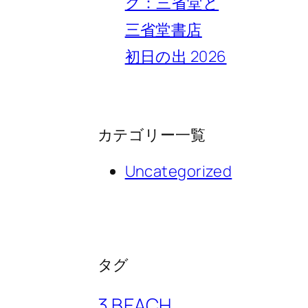
ク：三省堂と
三省堂書店
初日の出 2026
カテゴリー一覧
Uncategorized
タグ
3 BEACH