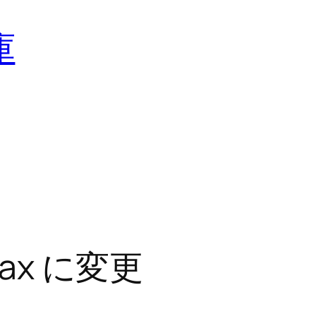
庫
ax に変更