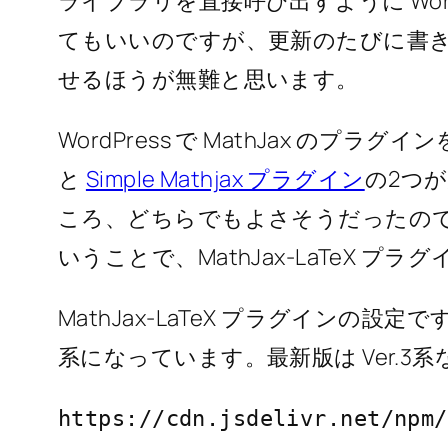
ライブラリを直接呼び出すように Wor
てもいいのですが、更新のたびに書
せるほうが無難と思います。
WordPress で MathJax のプラ
と
Simple Mathjax プラグイン
の2つ
ころ、どちらでもよさそうだったの
いうことで、MathJax-LaTeX プ
MathJax-LaTeX プラグインの設定ですが
系になっています。最新版は Ver.3
https://cdn.jsdelivr.net/npm/