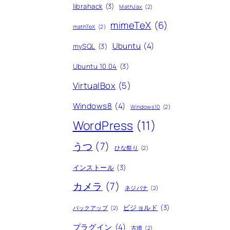
librahack
(3)
MathJax
(2)
mimeTeX
(6)
mathTeX
(2)
Ubuntu
(4)
mySQL
(3)
Ubuntu 10.04
(3)
VirtualBox
(5)
Windows8
(4)
Windows10
(2)
WordPress
(11)
うつ
(7)
ひな祭り
(2)
インストール
(3)
カメラ
(7)
ネジバナ
(2)
ビジョルド
(3)
バックアップ
(2)
プラグイン
(4)
古墳
(2)