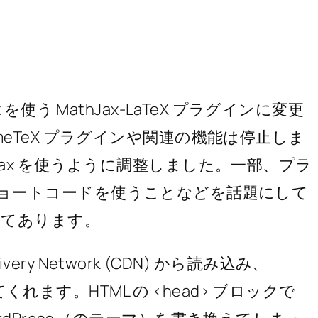
を使う MathJax-LaTeX プラグインに変更
eTeX プラグインや関連の機能は停止しま
Jax を使うように調整しました。一部、プラ
ex] ショートコードを使うことなどを話題にして
してあります。
Delivery Network (CDN) から読み込み、
くれます。HTML の <head> ブロックで