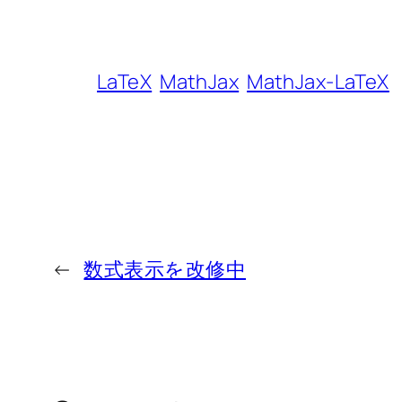
LaTeX
MathJax
MathJax-LaTeX
←
数式表示を改修中