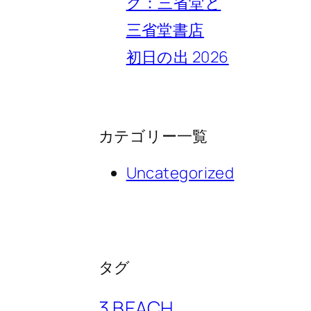
ク：三省堂と
三省堂書店
初日の出 2026
カテゴリー一覧
Uncategorized
タグ
3 BEACH