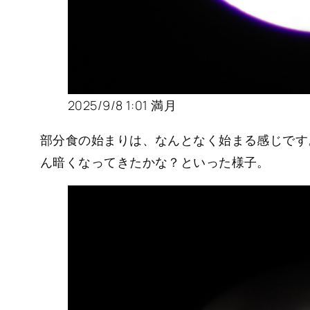
2025/9/8 1:01 満月
部分食の始まりは、なんとなく始まる感じです
ん暗くなってきたかな？といった様子。