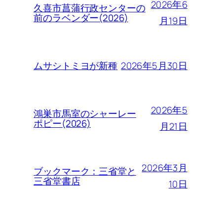
2026年6
久喜市菖蒲行政センターの
前のラベンダー(2026)
月19日
2026年5月30日
ムサシトミヨが新種
2026年5
鴻巣市馬室のシャーレー
ポピー(2026)
月21日
2026年3月
ブックマーク：三省堂と
三省堂書店
10日