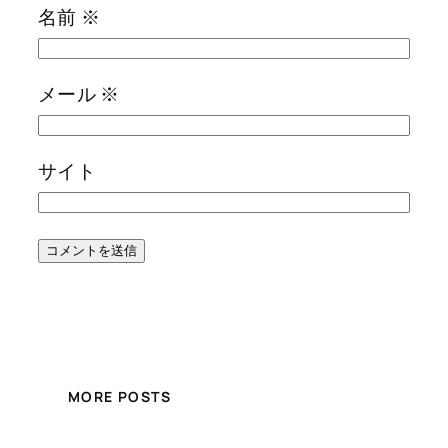
名前
※
メール
※
サイト
MORE POSTS