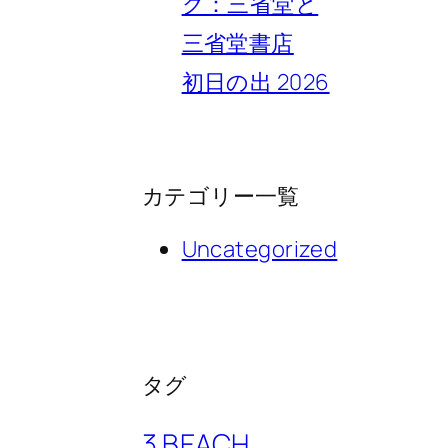
ク：三省堂と
三省堂書店
初日の出 2026
カテゴリー一覧
Uncategorized
タグ
3 BEACH