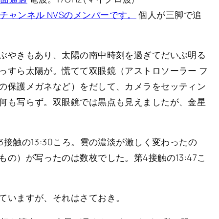
licaの個人チャンネル NVSのメンバーです。
個人が三脚で追
ぶやきもあり、太陽の南中時刻を過ぎてだいぶ明る
っすら太陽が。慌てて双眼鏡（アストロソーラー フ
の保護メガネなど）をだして、カメラをセッティン
何も写らず。双眼鏡では黒点も見えましたが、金星
接触の13:30ころ。雲の濃淡が激しく変わったの
の）が写ったのは数枚でした。第4接触の13:47こ
ていますが、それはさておき。