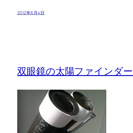
2012年6月4日
双眼鏡の太陽ファインダー