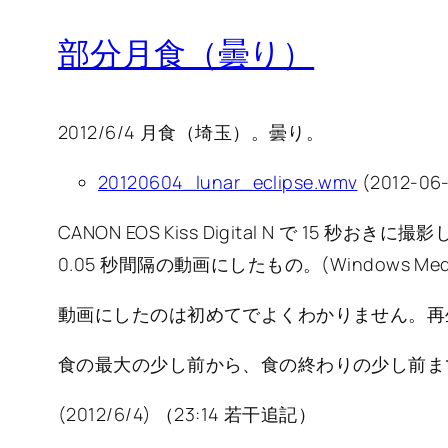
部分月食（曇り）
2012/6/4 月食（埼玉）。曇り。
20120604_lunar_eclipse.wmv
(2012-06-
CANON EOS Kiss Digital N で 15 秒お
0.05 秒間隔の動画にしたもの。(Windows Media
動画にしたのは初めてでよくわかりません。再生
食の最大の少し前から、食の終わりの少し前ま
(2012/6/4) （23:14 若干追記）