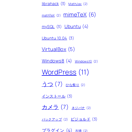
librahack
(3)
MathJax
(2)
mimeTeX
(6)
mathTeX
(2)
Ubuntu
(4)
mySQL
(3)
Ubuntu 10.04
(3)
VirtualBox
(5)
Windows8
(4)
Windows10
(2)
WordPress
(11)
うつ
(7)
ひな祭り
(2)
インストール
(3)
カメラ
(7)
ネジバナ
(2)
ビジョルド
(3)
バックアップ
(2)
プラグイン
(4)
古墳
(2)