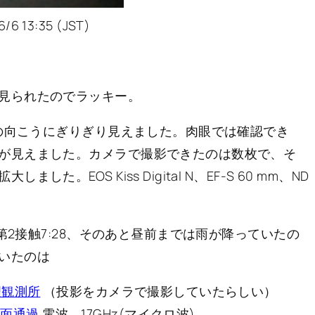
3:35 (JST)
見られたのでラッキー。
雲の向こうにぎりぎり見えました。肉眼では確認でき
が見えました。カメラで撮影できたのは数枚で、そ
EOS Kiss Digital N、EF-S 60 mm、ND
、第2接触7:28、そのあと昼前までは雨が降っていたの
いたのは
理観測所
（投影をカメラで撮影していたらしい）
陽面通過
電波。17GHz(マイクロ波)