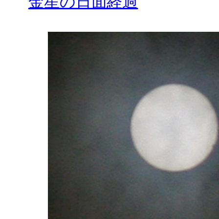
金星の日面経過