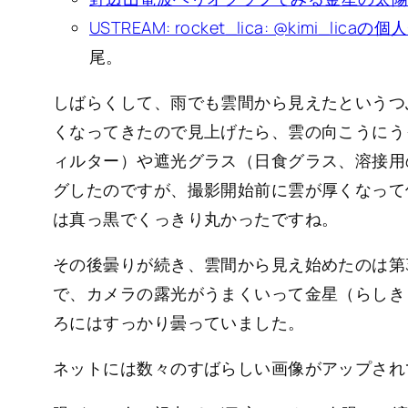
USTREAM: rocket_lica: @kimi_
尾。
しばらくして、雨でも雲間から見えたというつ
くなってきたので見上げたら、雲の向こうにう
ィルター）や遮光グラス（日食グラス、溶接用
グしたのですが、撮影開始前に雲が厚くなって
は真っ黒でくっきり丸かったですね。
その後曇りが続き、雲間から見え始めたのは第3
で、カメラの露光がうまくいって金星（らしきも
ろにはすっかり曇っていました。
ネットには数々のすばらしい画像がアップされ