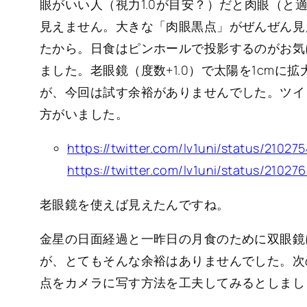
眼がいい人（視力1.0が目安？）だと肉眼（と
見えません。大きな「肉眼黒点」がぜんぜん見
たから。日食はピンホールで投影するのがお気
ました。老眼鏡（度数+1.0）で太陽を1cm
が、今回は試す余裕がありませんでした。ツイ
方がいました。
https://twitter.com/lv1uni/status/2102
https://twitter.com/lv1uni/status/2102
老眼鏡を使えば見えたんですね。
金星の日面経過と一昨日の月食のために双眼鏡
が、とてもそんな余裕はありませんでした。次
点をカメラに写す方法を工夫してみるとしまし