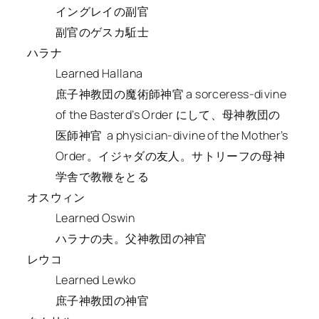
イングレイの副官
副官のゲスカ駈士
ハラナ
Learned Hallana
庶子神教団の魔術師神官 a sorceress-divine
of the Basterd’s Order にして、母神教団の
医師神官 a physician-divine of the Mother’s
Order。イジャダの友人。サトリーフの母神
学舎で教鞭をとる
オスウィン
Learned Oswin
ハラナの夫。父神教団の神官
レウコ
Learned Lewko
庶子神教団の神官