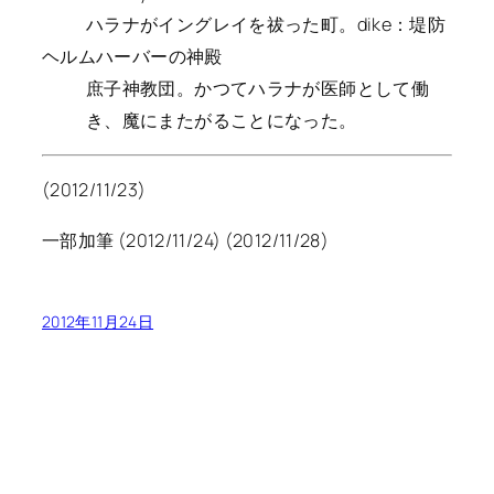
ハラナがイングレイを祓った町。dike：堤防
ヘルムハーバーの神殿
庶子神教団。かつてハラナが医師として働
き、魔にまたがることになった。
(2012/11/23)
一部加筆 (2012/11/24) (2012/11/28)
2012年11月24日