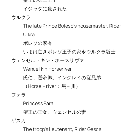
イジャダに殺された
ウルクラ
The late Prince Boleso’s housemaster, Rider
Ulkra
ボレソの家令
いまは亡きボレソ王子の家令ウルクラ駈士
ウェンセル・キン・ホースリヴァ
Wencel kin Horseriver
氏伯、選帝卿。イングレイの従兄弟
（Horse – river：馬 – 川）
ファラ
Princess Fara
聖王の王女。ウェンセルの妻
ゲスカ
The troop’s lieutenant, Rider Gesca