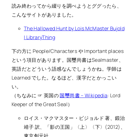
読み終わってから綴りを調べようとググったら、
こんなサイトがありました。
The Hallowed Hunt by Lois McMaster Bujold
| LibraryThing
下の方に People/Characters や Important places
という項目があります。国璽尚書はSealmaster、
英語だとどういう語感なんでしょうかね。学師は
Learned でした。なるほど、漢字だとかっこい
い。
（ちなみに ☞ 英国の
国璽尚書 – Wikipedia
: Lord
Keeper of the Great Seal）
ロイス・マクマスター・ビジョルド 著、鍛治
靖子 訳、「影の王国」〈上〉〈下〉(2012)、
東京創元社