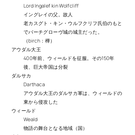
Lord Ingalef kin Wolfcliff
イングレイの父。故人
老カスグト・キン・ウルフクリフ氏伯のもと
でバーチグローヴ城の城主だった。
（birch：樺）
アウダル大王
400年前、ウィールドを征服。その150年
後、巨大帝国は分裂
ダルサカ
Darthaca
アウダル大王のダルサカ軍は、ウィールドの
東から侵攻した
ウィールド
Weald
物語の舞台となる地域（国）