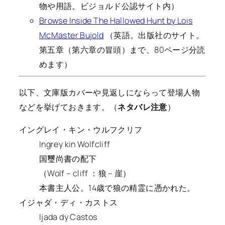
物や用語。ビジョルド公認サイト内）
Browse Inside The Hallowed Hunt by Lois
McMaster Bujold
（英語。出版社のサイト。
第五章（第六章の冒頭）まで、80ページ分読
めます）
以下、文庫版カバーや見返しにならって登場人物
などを挙げておきます。（
ネタバレ注意
）
イングレイ・キン・ウルフクリフ
Ingrey kin Wolfcliff
国璽尚書の配下
（Wolf – cliff ：狼 – 崖）
本書主人公。14歳で狼の精霊に憑かれた。
イジャダ・ディ・カストス
Ijada dy Castos