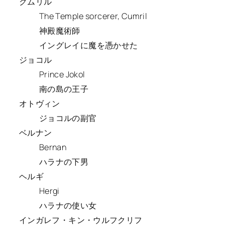
クムリル
The Temple sorcerer, Cumril
神殿魔術師
イングレイに魔を憑かせた
ジョコル
Prince Jokol
南の島の王子
オトヴィン
ジョコルの副官
ベルナン
Bernan
ハラナの下男
ヘルギ
Hergi
ハラナの使い女
インガレフ・キン・ウルフクリフ