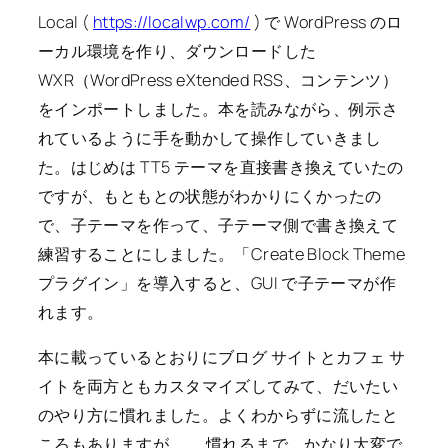
Local (
https://localwp.com/
) で WordPress のロ
ーカル環境を作り、ダウンロードした
WXR（WordPress eXtended RSS、コンテンツ）
をインポートしました。本を読みながら、例示さ
れているように手を動かして操作していきまし
た。はじめは TT5 テーマを直接書き換えていたの
ですが、もともとの状態がわかりにくかったの
で、子テーマを作って、子テーマ側で書き換えて
練習することにしました。「Create Block Theme
プラグイン」を導入すると、GUI で子テーマが作
れます。
本に載っているとおりにブログ サイトとカフェ サ
イトを両方ともカスタマイズしてみて、だいたい
のやり方に慣れました。よくわからずに流したと
ころもありますが……。慣れるまで、かなり大変で