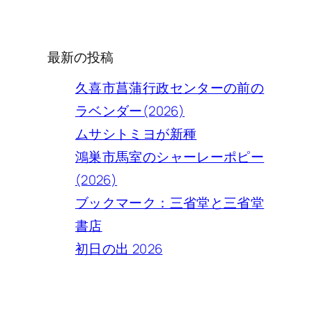
索
最新の投稿
久喜市菖蒲行政センターの前の
ラベンダー(2026)
ムサシトミヨが新種
鴻巣市馬室のシャーレーポピー
(2026)
ブックマーク：三省堂と三省堂
書店
初日の出 2026