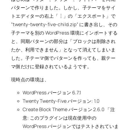
パターンで作りました。しかし、子テーマをサイ
トエディターの右上「︙」の「エクスポート」で
”twenty-twenty-five-child.zip” に書き出し、その
子テーマを別の WordPress 環境にインポートする
と、同期パターンの部分は「ブロックは削除され
たか、利用できません」となって消えてしまいま
した。子テーマ側でパターンを作っても、親テー
マ側だけに登録されているようです。
現時点の環境は、
WordPress バージョン 6.7.1
Twenty Twenty-Five バージョン: 1.0
Create Block Theme バージョン 2.6.0 「注
意: このプラグインは現在使用中の
WordPress バージョンではテストされていま