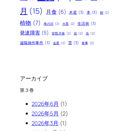
月
(15)
月食
(6)
木星
(3)
本
(3)
桜
(2)
植物
(7)
生活術
(3)
海の日
(2)
火星
(2)
発達障害
(5)
皆既月食
(2)
花
(2)
虫
(2)
遠隔操作事件
(3)
雲
(3)
金星
(2)
食事
(2)
アーカイブ
第３巻
2026年6月
(1)
2026年5月
(2)
2026年3月
(1)