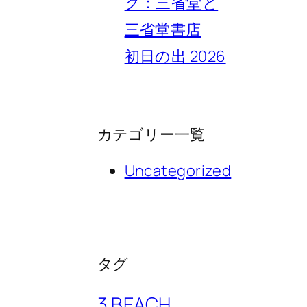
ク：三省堂と
三省堂書店
初日の出 2026
カテゴリー一覧
Uncategorized
タグ
3 BEACH