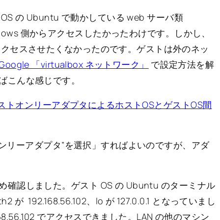
の Ubuntu で動かしている web サーバ類
 の Windows 側からアクセスしたかったわけです。しかし、
アクセスさせたくなかったのです。ゲストは外のネッ
Google 「virtualbox ネットワーク」
で設定方法を解
ばこんな感じです。
AT+ホストオンリーアダプタによるホストOSとゲストOS間
トオンリーアダプタ”を選択」すればよいのですが、アダ
。
しました。ゲスト OS の Ubuntu のターミナル
h2 が 192.168.56.102、lo が 127.0.0.1 となっていまし
2.168.56.102 でアクセスできました。LAN の他のマシン