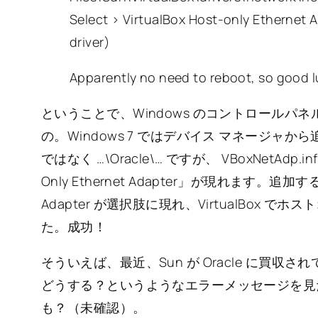
Select > VirtualBox Host-only Ethernet A
driver)
Apparently no need to reboot, so good lu
ということで、Windows のコントロールパ
の。Windows 7 ではデバイス マネージャか
ではなく …\Oracle\… ですが、 VBoxNetAdp.
Only Ethernet Adapter」が現れます。追加すると、Vi
Adapter が選択肢に現れ、VirtualBox
た。成功！
そういえば、最近、Sun が Oracle に買
どうする？というようなエラーメッセージを見
も？（未確認）。