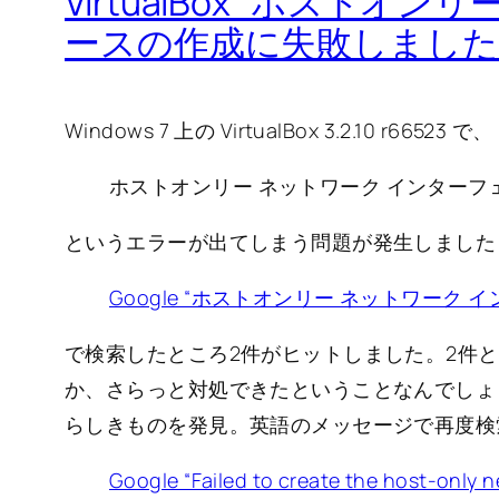
VirtualBox “ホストオ
ースの作成に失敗しました
Windows 7 上の VirtualBox 3.2.10 r66523 で、
ホストオンリー ネットワーク インター
というエラーが出てしまう問題が発生しました (2010
Google “ホストオンリー ネットワーク
で検索したところ2件がヒットしました。2件
か、さらっと対処できたということなんでしょ
らしきものを発見。英語のメッセージで再度検
Google “Failed to create the host-only n