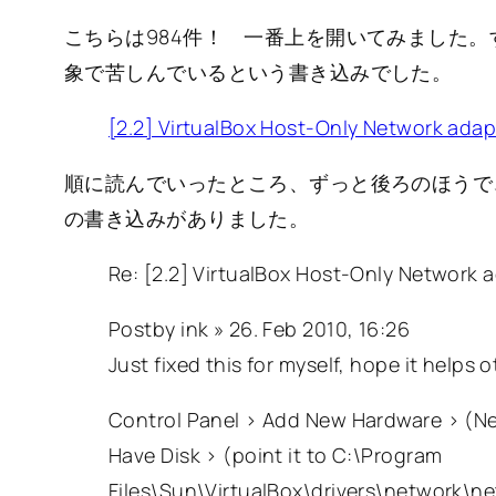
こちらは984件！ 一番上を開いてみました。す
象で苦しんでいるという書き込みでした。
[2.2] VirtualBox Host-Only Network adapt
順に読んでいったところ、ずっと後ろのほうで、強
の書き込みがありました。
Re: [2.2] VirtualBox Host-Only Network 
Postby ink » 26. Feb 2010, 16:26
Just fixed this for myself, hope it helps
Control Panel > Add New Hardware > (N
Have Disk > (point it to C:\Program
Files\Sun\VirtualBox\drivers\network\n