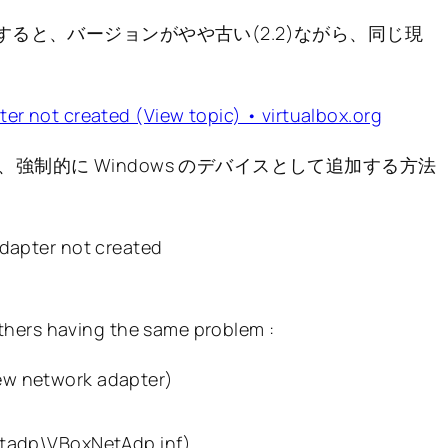
ると、バージョンがやや古い(2.2)ながら、同じ現
er not created (View topic) • virtualbox.org
制的に Windows のデバイスとして追加する方法
adapter not created
 others having the same problem :
ew network adapter)
etadp\VBoxNetAdp.inf)