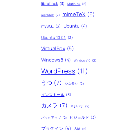
librahack
(3)
MathJax
(2)
mimeTeX
(6)
mathTeX
(2)
Ubuntu
(4)
mySQL
(3)
Ubuntu 10.04
(3)
VirtualBox
(5)
Windows8
(4)
Windows10
(2)
WordPress
(11)
うつ
(7)
ひな祭り
(2)
インストール
(3)
カメラ
(7)
ネジバナ
(2)
ビジョルド
(3)
バックアップ
(2)
プラグイン
(4)
古墳
(2)