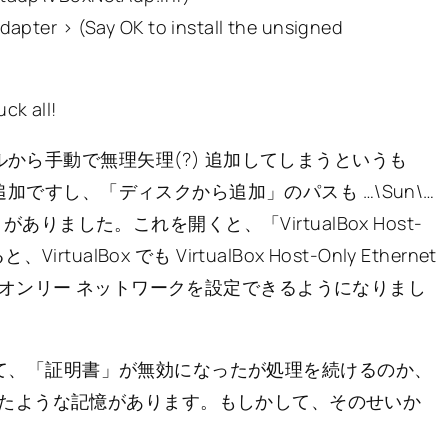
dapter > (Say OK to install the unsigned
ck all!
ネルから手動で無理矢理(?) 追加してしまうというも
ら追加ですし、「ディスクから追加」のパスも …\Sun\…
inf がありました。これを開くと、「VirtualBox Host-
rtualBox でも VirtualBox Host-Only Ethernet
 でホストオンリー ネットワークを設定できるようになりまし
収されて、「証明書」が無効になったが処理を続けるのか、
たような記憶があります。もしかして、そのせいか