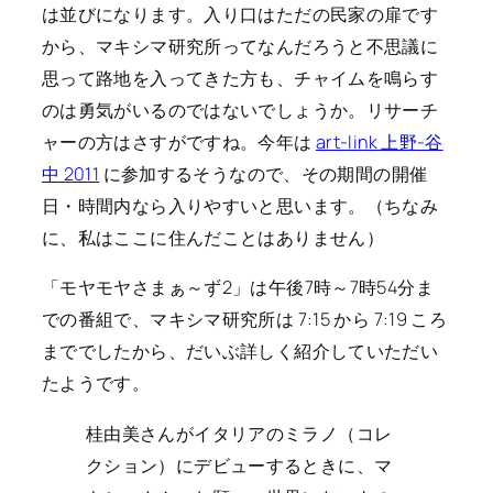
は並びになります。入り口はただの民家の扉です
から、マキシマ研究所ってなんだろうと不思議に
思って路地を入ってきた方も、チャイムを鳴らす
のは勇気がいるのではないでしょうか。リサーチ
ャーの方はさすがですね。今年は
art-link 上野-谷
中 2011
に参加するそうなので、その期間の開催
日・時間内なら入りやすいと思います。（ちなみ
に、私はここに住んだことはありません）
「モヤモヤさまぁ～ず2」は午後7時～7時54分ま
での番組で、マキシマ研究所は 7:15 から 7:19 ころ
まででしたから、だいぶ詳しく紹介していただい
たようです。
桂由美さんがイタリアのミラノ（コレ
クション）にデビューするときに、マ