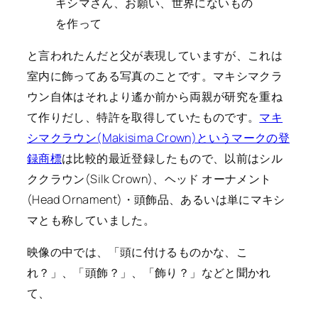
キシマさん、お願い、世界にないもの
を作って
と言われたんだと父が表現していますが、これは
室内に飾ってある写真のことです。マキシマクラ
ウン自体はそれより遙か前から両親が研究を重ね
て作りだし、特許を取得していたものです。
マキ
シマクラウン(Makisima Crown)というマークの登
録商標
は比較的最近登録したもので、以前はシル
ククラウン(Silk Crown)、ヘッド オーナメント
(Head Ornament)・頭飾品、あるいは単にマキシ
マとも称していました。
映像の中では、「頭に付けるものかな、こ
れ？」、「頭飾？」、「飾り？」などと聞かれ
て、