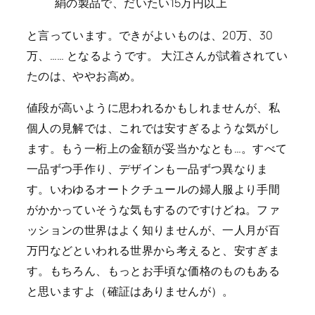
絹の製品で、だいたい15万円以上
と言っています。できがよいものは、20万、30
万、…… となるようです。 大江さんが試着されてい
たのは、ややお高め。
値段が高いように思われるかもしれませんが、私
個人の見解では、これでは安すぎるような気がし
ます。もう一桁上の金額が妥当かなとも…。すべて
一品ずつ手作り、デザインも一品ずつ異なりま
す。いわゆるオートクチュールの婦人服より手間
がかかっていそうな気もするのですけどね。ファ
ッションの世界はよく知りませんが、一人月が百
万円などといわれる世界から考えると、安すぎま
す。もちろん、もっとお手頃な価格のものもある
と思いますよ（確証はありませんが）。