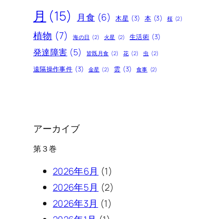
月
(15)
月食
(6)
木星
(3)
本
(3)
桜
(2)
植物
(7)
生活術
(3)
海の日
(2)
火星
(2)
発達障害
(5)
皆既月食
(2)
花
(2)
虫
(2)
遠隔操作事件
(3)
雲
(3)
金星
(2)
食事
(2)
アーカイブ
第３巻
2026年6月
(1)
2026年5月
(2)
2026年3月
(1)