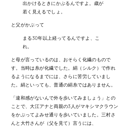
出かけるときにかぶるんですよ。歳が
若く見えるでしょ。
と父がかぶって
まる30年以上経ってるんですよ、こ
れ。
と母が言っているのは、おそらく化繊のもので
す。当時は糸が化繊でした。絹（シルク）で作れ
るようになるまでには、さらに苦労していまし
た。絹といっても、普通の絹糸ではありません。
「違和感がないんで外を歩いてみましょう」との
ことで、大江アナと両親の3人がマキシマクラウン
をかぶってよみせ通りを歩いていました。三村さ
んと大竹さんが（父を見て）言うには、