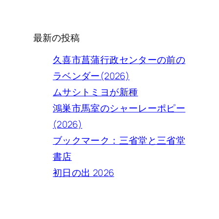
索
最新の投稿
久喜市菖蒲行政センターの前の
ラベンダー(2026)
ムサシトミヨが新種
鴻巣市馬室のシャーレーポピー
(2026)
ブックマーク：三省堂と三省堂
書店
初日の出 2026