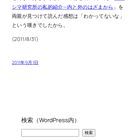
シマ研究所の私的紹介—内と外のはざまから
」を
両親が見つけて読んだ感想は「わかってないな」
という嘆きでしたから。
(2011/8/31)
2011年9月1日
検索（WordPress内）
検
検索