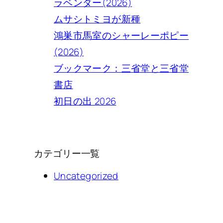
ラベンダー(2026)
ムサシトミヨが新種
鴻巣市馬室のシャーレーポピー
(2026)
ブックマーク：三省堂と三省堂
書店
初日の出 2026
カテゴリー一覧
Uncategorized