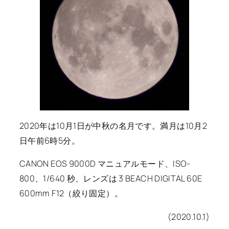
2020年は10月1日が中秋の名月です。満月は10月2
日午前6時5分。
CANON EOS 9000D マニュアルモード、ISO-
800、1/640 秒、レンズは 3 BEACH DIGITAL 60E
600mm F12（絞り固定）。
(2020.10.1)