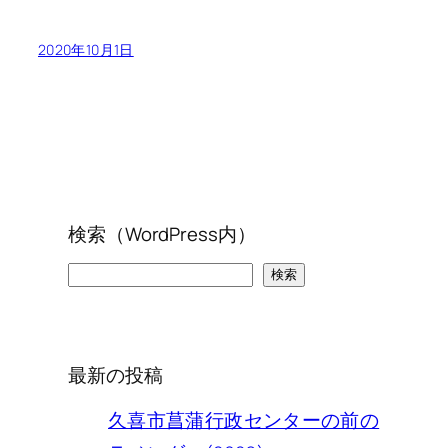
2020年10月1日
検索（WordPress内）
検
検索
索
最新の投稿
久喜市菖蒲行政センターの前の