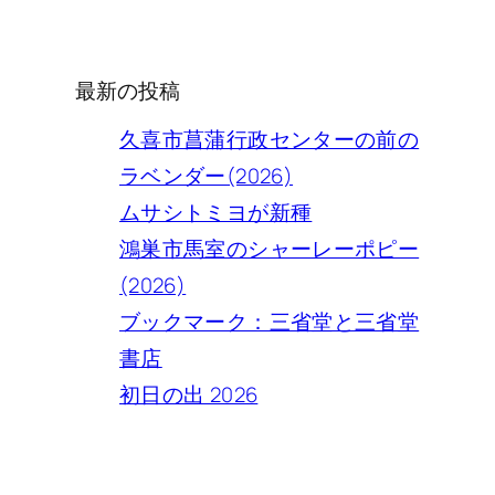
索
最新の投稿
久喜市菖蒲行政センターの前の
ラベンダー(2026)
ムサシトミヨが新種
鴻巣市馬室のシャーレーポピー
(2026)
ブックマーク：三省堂と三省堂
書店
初日の出 2026