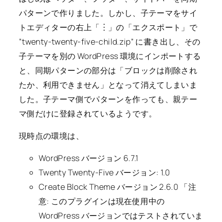
パターンで作りました。しかし、子テーマをサイ
トエディターの右上「︙」の「エクスポート」で
”twenty-twenty-five-child.zip” に書き出し、その
子テーマを別の WordPress 環境にインポートする
と、同期パターンの部分は「ブロックは削除され
たか、利用できません」となって消えてしまいま
した。子テーマ側でパターンを作っても、親テー
マ側だけに登録されているようです。
現時点の環境は、
WordPress バージョン 6.7.1
Twenty Twenty-Five バージョン: 1.0
Create Block Theme バージョン 2.6.0 「注
意: このプラグインは現在使用中の
WordPress バージョンではテストされていま