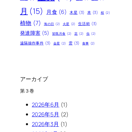
月
(15)
月食
(6)
木星
(3)
本
(3)
桜
(2)
植物
(7)
生活術
(3)
海の日
(2)
火星
(2)
発達障害
(5)
皆既月食
(2)
花
(2)
虫
(2)
遠隔操作事件
(3)
雲
(3)
金星
(2)
食事
(2)
アーカイブ
第３巻
2026年6月
(1)
2026年5月
(2)
2026年3月
(1)