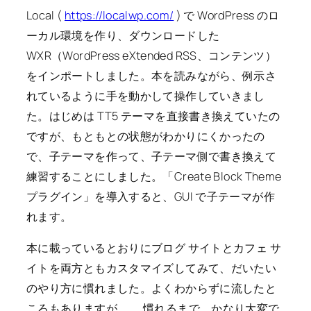
Local (
https://localwp.com/
) で WordPress のロ
ーカル環境を作り、ダウンロードした
WXR（WordPress eXtended RSS、コンテンツ）
をインポートしました。本を読みながら、例示さ
れているように手を動かして操作していきまし
た。はじめは TT5 テーマを直接書き換えていたの
ですが、もともとの状態がわかりにくかったの
で、子テーマを作って、子テーマ側で書き換えて
練習することにしました。「Create Block Theme
プラグイン」を導入すると、GUI で子テーマが作
れます。
本に載っているとおりにブログ サイトとカフェ サ
イトを両方ともカスタマイズしてみて、だいたい
のやり方に慣れました。よくわからずに流したと
ころもありますが……。慣れるまで、かなり大変で