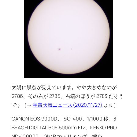
太陽に黒点が見えています。やや大きめなのが
2786、その右が 2785、右端のほうが 2783 だそう
です（→
宇宙天気ニュース(2020/11/27)
より）
CANON EOS 9000D、ISO-400、1/1000 秒。3
BEACH DIGITAL 60E 600mm F12。KENKO PRO
ND-100000。GIMP でトリミング、縮小。