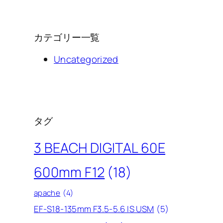
カテゴリー一覧
Uncategorized
タグ
3 BEACH DIGITAL 60E
600mm F12
(18)
apache
(4)
EF-S18-135mm F3.5-5.6 IS USM
(5)