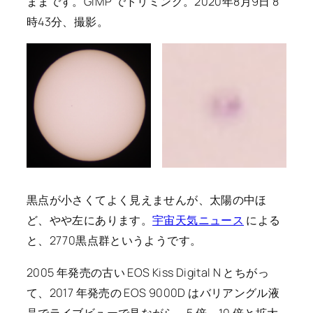
ままです。GIMP でトリミング。2020年8月9日 8
時43分、撮影。
黒点が小さくてよく見えませんが、太陽の中ほ
ど、やや左にあります。
宇宙天気ニュース
による
と、2770黒点群というようです。
2005 年発売の古い EOS Kiss Digital N とちがっ
て、2017 年発売の EOS 9000D はバリアングル液
晶でライブビューで見ながら、5 倍、10 倍と拡大