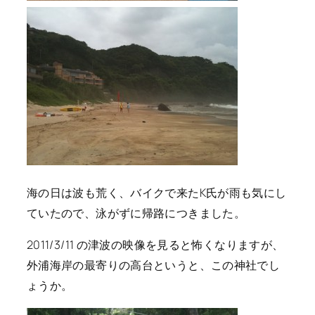
海の日は波も荒く、バイクで来たK氏が雨も気にし
ていたので、泳がずに帰路につきました。
2011/3/11 の津波の映像を見ると怖くなりますが、
外浦海岸の最寄りの高台というと、この神社でし
ょうか。