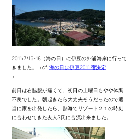
2011/7/16-18（海の日）に伊豆の外浦海岸に行って
きました。（cf.
海の日は伊豆2011 宿決定
）
前日は右脇腹が痛くて、初日の土曜日もやや体調
不良でした。朝起きたら大丈夫そうだったので適
当に家を出発したら、熱海でリゾート２１の時刻
に合わせてきた友人S氏に合流出来ました。