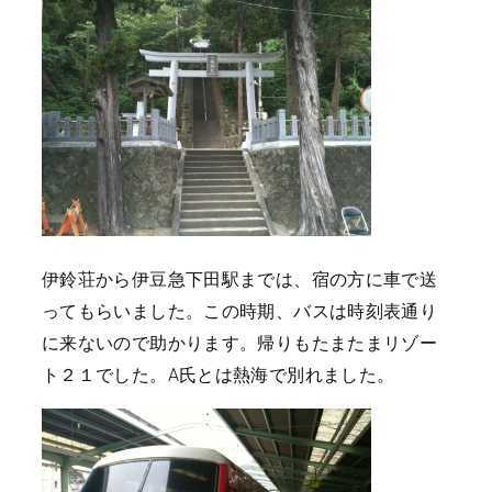
伊鈴荘から伊豆急下田駅までは、宿の方に車で送
ってもらいました。この時期、バスは時刻表通り
に来ないので助かります。帰りもたまたまリゾー
ト２１でした。A氏とは熱海で別れました。