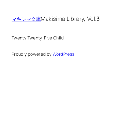
Makisima Library, Vol.3
マキシマ文庫
Twenty Twenty-Five Child
Proudly powered by
WordPress