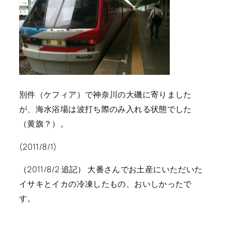
別件（ケフィア）で神奈川の大磯に寄りました
が、海水浴場は波打ち際のみ入れる状態でした
（黄旗？）。
(2011/8/1)
（2011/8/2 追記） 大番さんでお土産にいただいた
イサキとイカの冷凍したもの、おいしかったで
す。