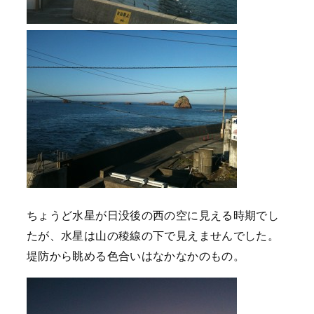
ちょうど水星が日没後の西の空に見える時期でし
たが、水星は山の稜線の下で見えませんでした。
堤防から眺める色合いはなかなかのもの。