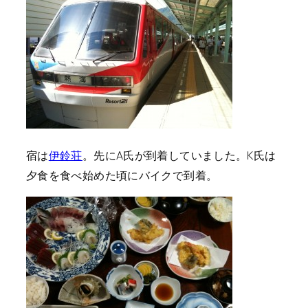
宿は
伊鈴荘
。先にA氏が到着していました。K氏は
夕食を食べ始めた頃にバイクで到着。