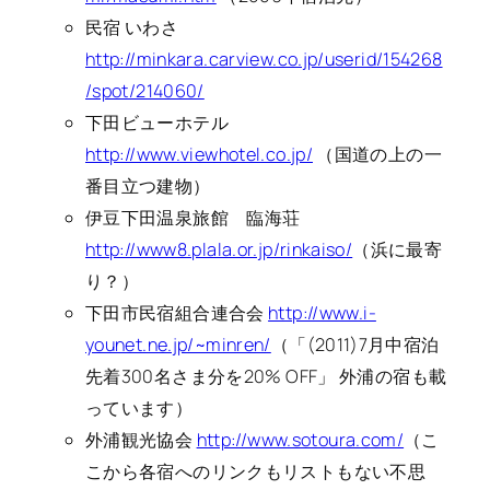
民宿 いわさ
http://minkara.carview.co.jp/userid/154268
/spot/214060/
下田ビューホテル
http://www.viewhotel.co.jp/
（国道の上の一
番目立つ建物）
伊豆下田温泉旅館 臨海荘
http://www8.plala.or.jp/rinkaiso/
（浜に最寄
り？）
下田市民宿組合連合会
http://www.i-
younet.ne.jp/~minren/
（「(2011)7月中宿泊
先着300名さま分を20% OFF」 外浦の宿も載
っています）
外浦観光協会
http://www.sotoura.com/
（こ
こから各宿へのリンクもリストもない不思