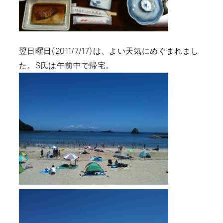
翌日曜日(2011/7/17)は、よい天気にめぐまれまし
た。S氏は午前中で帰宅。