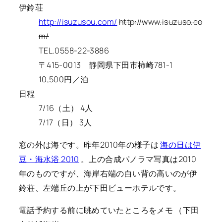
伊鈴荘
http://isuzusou.com/
http://www.isuzuso.co
m/
TEL.0558-22-3886
〒415-0013 静岡県下田市柿崎781-1
10,500円／泊
日程
7/16（土） 4人
7/17（日） 3人
窓の外は海です。昨年2010年の様子は
海の日は伊
豆・海水浴 2010
。上の合成パノラマ写真は2010
年のものですが、海岸右端の白い背の高いのが伊
鈴荘、左端丘の上が下田ビューホテルです。
電話予約する前に眺めていたところをメモ （下田