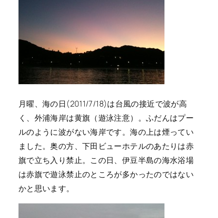
月曜、海の日(2011/7/18)は台風の接近で波が高
く、外浦海岸は黄旗（遊泳注意）。ふだんはプー
ルのように波がない海岸です。海の上は煙ってい
ました。奥の方、下田ビューホテルのあたりは赤
旗で立ち入り禁止。この日、伊豆半島の海水浴場
は赤旗で遊泳禁止のところが多かったのではない
かと思います。