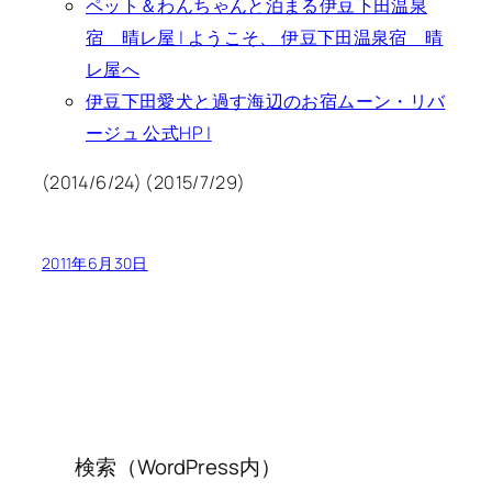
ペット＆わんちゃんと泊まる伊豆下田温泉
宿 晴レ屋 | ようこそ、 伊豆下田温泉宿 晴
レ屋へ
伊豆下田愛犬と過す海辺のお宿ムーン・リバ
ージュ 公式HP |
(2014/6/24) (2015/7/29)
2011年6月30日
検索（WordPress内）