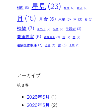
星見
(23)
料理
(3)
星食
(2)
書店
(2)
月
(15)
月食
(6)
木星
(3)
本
(3)
桜
(2)
植物
(7)
生活術
(3)
海の日
(2)
火星
(2)
発達障害
(5)
皆既月食
(2)
花
(2)
虫
(2)
遠隔操作事件
(3)
雲
(3)
金星
(2)
食事
(2)
アーカイブ
第３巻
2026年6月
(1)
2026年5月
(2)