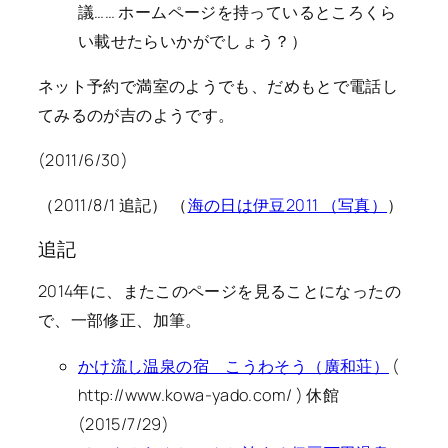
議…… ホームページを持っているところくら
い載せたらいかがでしょう？）
ネット予約で満室のようでも、だめもとで電話し
てみるのが吉のようです。
(2011/6/30)
（2011/8/1 追記） （
海の日は伊豆2011 （写真）
）
追記
2014年に、またこのページを見ることになったの
で、一部修正、加筆。
かけ流し温泉の宿 こうわそう（廣和荘）
(
http://www.kowa-yado.com/ ) 休館
(2015/7/29)