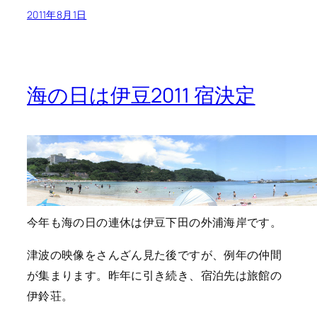
2011年8月1日
海の日は伊豆2011 宿決定
今年も海の日の連休は伊豆下田の外浦海岸です。
津波の映像をさんざん見た後ですが、例年の仲間
が集まります。昨年に引き続き、宿泊先は旅館の
伊鈴荘。