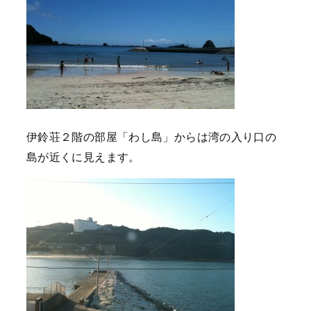
伊鈴荘２階の部屋「わし島」からは湾の入り口の
島が近くに見えます。