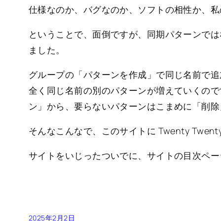
仕様なのか、バグなのか、ソフトの相性か、私
ということで、面倒ですが、同期パターンでは
ました。
グループの「パターンを作成」で同じ名前で追
全く同じ名前の別のパターンが増えていくので
ン」から、要らないパターンはこまめに「削除
そんなこんなで、このサイトに Twenty Twenty
サイトをいじったついでに、サイトの目次ペー
2025年2月2日