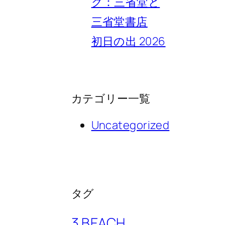
ク：三省堂と
三省堂書店
初日の出 2026
カテゴリー一覧
Uncategorized
タグ
3 BEACH