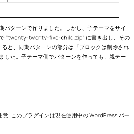
期パターンで作りました。しかし、子テーマをサイ
y-twenty-five-child.zip” に書き出し、その
ポートすると、同期パターンの部分は「ブロックは削除され
ました。子テーマ側でパターンを作っても、親テー
.0 「注意: このプラグインは現在使用中の WordPress バー