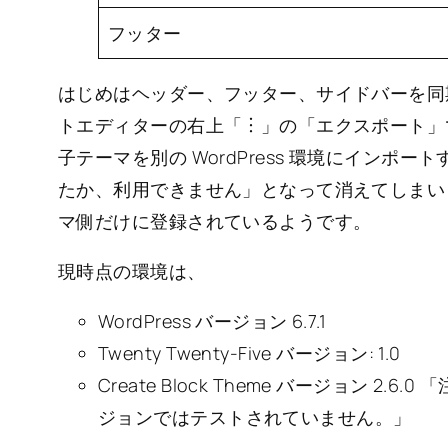
フッター
はじめはヘッダー、フッター、サイドバーを同
トエディターの右上「︙」の「エクスポート」で ”twent
子テーマを別の WordPress 環境にイン
たか、利用できません」となって消えてしまい
マ側だけに登録されているようです。
現時点の環境は、
WordPress バージョン 6.7.1
Twenty Twenty-Five バージョン: 1.0
Create Block Theme バージョン 2.6
ジョンではテストされていません。」