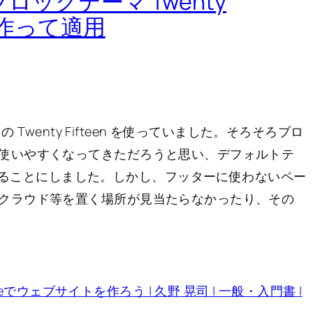
 ブロックテーマ Twenty
マを作って適用
 Twenty Fifteen を使っていました。そろそろブロ
使いやすくなってきただろうと思い、デフォルトテ
 を適用してみることにしました。しかし、フッターに使わないペー
クラウド等を置く場所が見当たらなかったり、その
nty-Fiveでウェブサイトを作ろう | 久野 晃司 | 一般・入門書 |