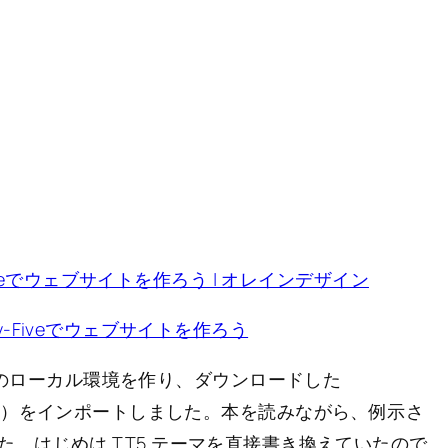
enty-Fiveでウェブサイトを作ろう | オレインデザイン
Twenty-Fiveでウェブサイトを作ろう
ress のローカル環境を作り、ダウンロードした
、コンテンツ）をインポートしました。本を読みながら、例示さ
。はじめは TT5 テーマを直接書き換えていたので