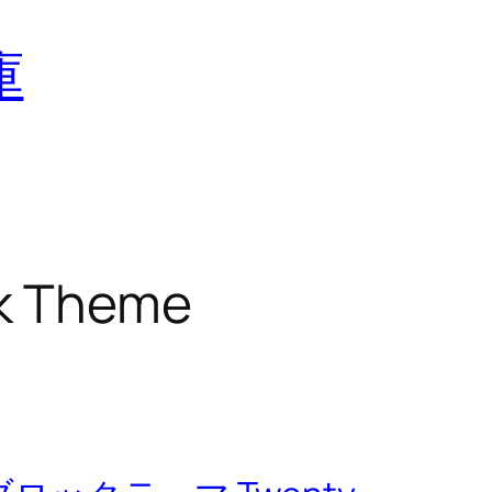
庫
ck Theme