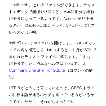
「sqlite.db」 というファイルができます。テキス
トエディタで無理やり開くと、日本語部分は概ね
UTF-8 になっているようです。Access が UTF-8
なのか、SQLite3 ODBC ドライバが UTF-8 にして
いるのかは不明。
sqlite3.exe で sqlite.db を開けます。 .output でフ
ァイル名を指定して .dump すると、中身が SQL で
書かれたテキスト ファイルに落ちます。これは
UTF-8 でした。簡単なヘルプは .help で。cf.
Command Line Shell For SQLite
（コマンドの解
説）
UTF-8 がどうこう言っているのは、ODBC ドライ
バに日本語が通るパッチを書いている方がいるか
らです。ただし、それがちょっと古い