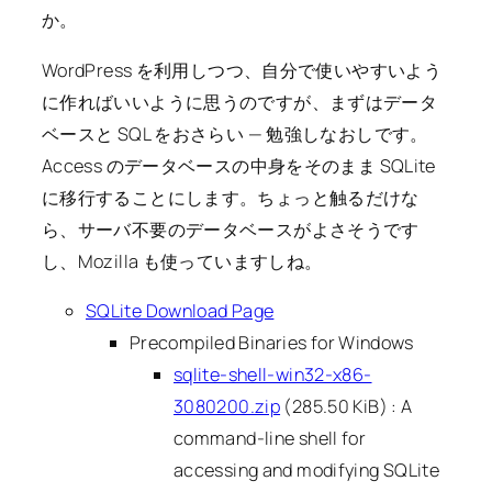
か。
WordPress を利用しつつ、自分で使いやすいよう
に作ればいいように思うのですが、まずはデータ
ベースと SQL をおさらい — 勉強しなおしです。
Access のデータベースの中身をそのまま SQLite
に移行することにします。ちょっと触るだけな
ら、サーバ不要のデータベースがよさそうです
し、Mozilla も使っていますしね。
SQLite Download Page
Precompiled Binaries for Windows
sqlite-shell-win32-x86-
3080200.zip
(285.50 KiB) : A
command-line shell for
accessing and modifying SQLite