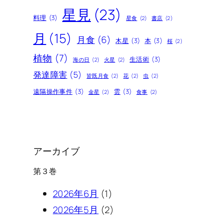
星見
(23)
料理
(3)
星食
(2)
書店
(2)
月
(15)
月食
(6)
木星
(3)
本
(3)
桜
(2)
植物
(7)
生活術
(3)
海の日
(2)
火星
(2)
発達障害
(5)
皆既月食
(2)
花
(2)
虫
(2)
遠隔操作事件
(3)
雲
(3)
金星
(2)
食事
(2)
アーカイブ
第３巻
2026年6月
(1)
2026年5月
(2)