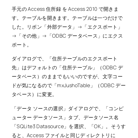
手元の Access 住所録 を Access 2010 で開きま
す。テーブルを開きます。テーブルは一つだけで
した。リボン「外部データ」→「エクスポート」
→「その他」→「ODBC データベース」にエクス
ポート。
ダイアログで、「住所テーブルのエクスポート
先」はデフォルトの「住所テーブル」（ODBC デ
ータベース）のままでもいいのですが、文字コー
ドが気になるので「mxJushoTable」（ODBC デー
タベース）に変更。
「データ ソースの選択」ダイアログで、「コンピ
ューター データソース」タブ、データソース名
「SQLite3 Datasource」を選択、「OK」。そうす
ると、Access ファイルと同じディレクトリに