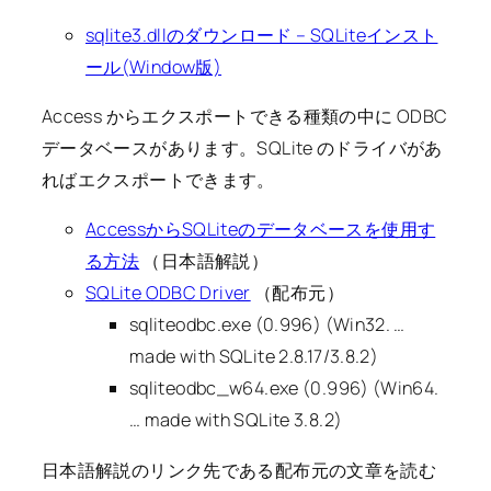
sqlite3.dllのダウンロード – SQLiteインスト
ール(Window版)
Access からエクスポートできる種類の中に ODBC
データベースがあります。SQLite のドライバがあ
ればエクスポートできます。
AccessからSQLiteのデータベースを使用す
る方法
（日本語解説）
SQLite ODBC Driver
（配布元）
sqliteodbc.exe (0.996) (Win32. …
made with SQLite 2.8.17/3.8.2)
sqliteodbc_w64.exe (0.996) (Win64.
… made with SQLite 3.8.2)
日本語解説のリンク先である配布元の文章を読む