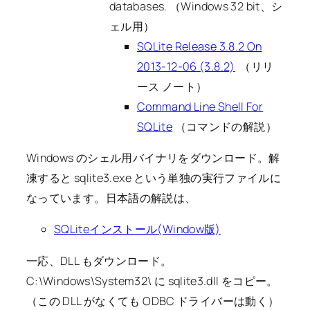
databases. （Windows 32 bit、シ
ェル用）
SQLite Release 3.8.2 On
2013-12-06 (3.8.2)
（リリ
ース ノート）
Command Line Shell For
SQLite
（コマンドの解説）
Windows のシェル用バイナリをダウンロード。解
凍すると sqlite3.exe という単独の実行ファイルに
なっています。日本語の解説は、
SQLiteインストール(Window版)
一応、DLL もダウンロード。
C:\Windows\System32\ に sqlite3.dll をコピー。
（この DLL がなくても ODBC ドライバーは動く）