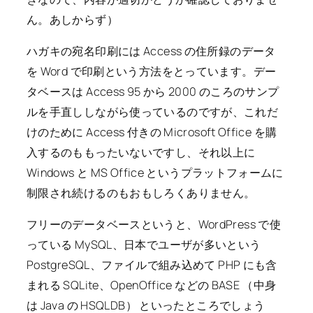
ん。あしからず）
ハガキの宛名印刷には Access の住所録のデータ
を Word で印刷という方法をとっています。デー
タベースは Access 95 から 2000 のころのサンプ
ルを手直ししながら使っているのですが、これだ
けのために Access 付きの Microsoft Office を購
入するのももったいないですし、それ以上に
Windows と MS Office というプラットフォームに
制限され続けるのもおもしろくありません。
フリーのデータベースというと、WordPress で使
っている MySQL、日本でユーザが多いという
PostgreSQL、ファイルで組み込めて PHP にも含
まれる SQLite、OpenOffice などの BASE （中身
は Java の HSQLDB） といったところでしょう