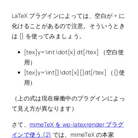
LaTeX プラグインによっては、空白が + に
化けることがあるので注意。そういうとき
は {} を使ってみましょう。
[tex]y=\int \dot{x} dt[/tex] （空白使
用）
[tex]y=\int{}\dot{x}{}dt[/tex] （{}使
用）
（上の式は現在稼働中のプラグインによっ
て見え方が異なります）
さて、
mimeTeX を wp-latexrender プラグ
インで使う (2)
では、mimeTeX の本家