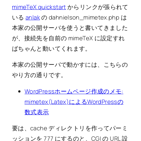
mimeTeX quickstart
からリンクが張られて
いる
anlak
の dahnielson_mimetex.php は
本家の公開サーバを使うと書いてきました
が、接続先を自前の mimeTeX に設定すれ
ばちゃんと動いてくれます。
本家の公開サーバで動かすには、こちらの
やり方の通りです。
WordPressホームページ作成のメモ:
mimetex(Latex)によるWordPressの
数式表示
要は、cache ディレクトリを作ってパーミ
ッションを 777 にするのと、CGI の URL 設