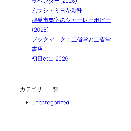
ラベンダー(2026)
ムサシトミヨが新種
鴻巣市馬室のシャーレーポピー
(2026)
ブックマーク：三省堂と三省堂
書店
初日の出 2026
カテゴリー一覧
Uncategorized