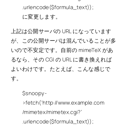
.urlencode($formula_text));
に変更します。
上記は公開サーバの URL になっています
が、この公開サーバは混んでいることが多
いので不安定です。自前の mimeTeX があ
るなら、その CGI の URL に書き換えれば
よいわけです。たとえば、こんな感じで
す。
$snoopy-
>fetch(‘http://www.example.com
/mimetex/mimetex.cgi?’
.urlencode($formula_text));