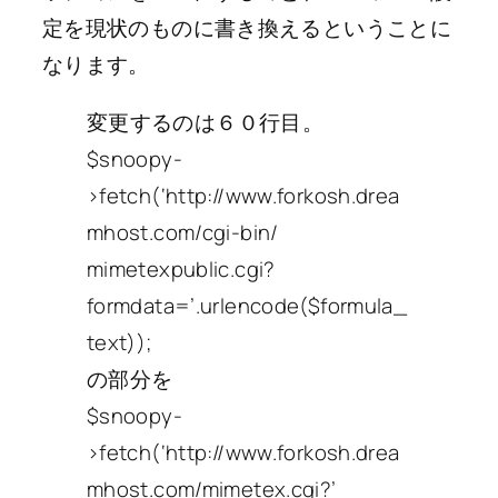
定を現状のものに書き換えるということに
なります。
変更するのは６０行目。
$snoopy-
>fetch(‘http://www.forkosh.drea
mhost.com/cgi-bin/
mimetexpublic.cgi?
formdata=’.urlencode($formula_
text));
の部分を
$snoopy-
>fetch(‘http://www.forkosh.drea
mhost.com/mimetex.cgi?’