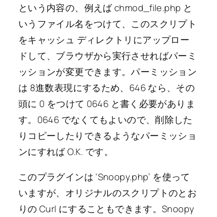
という内容の、例えば chmod_file.php と
いうファイル名をつけて、このスクリプト
をキャッシュ ディレクトリにアップロー
ドして、ブラウザから実行させればパーミ
ッションが変更できます。パーミッション
は 8進数表現にするため、646 なら、その
頭に 0 をつけて 0646 と書く必要がありま
す。0646 でなくてもよいので、削除した
りコピーしたりできるようなパーミッショ
ンにすれば O.K. です。
このプラグインは ‘Snoopy.php’ を使って
いますが、オリジナルのスクリプトのとお
りの Curl にすることもできます。Snoopy