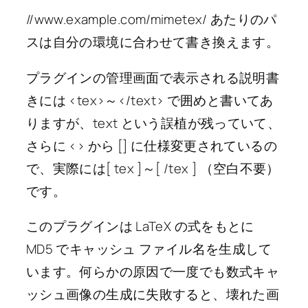
//www.example.com/mimetex/ あたりのパ
スは自分の環境に合わせて書き換えます。
プラグインの管理画面で表示される説明書
きには <tex>～</text> で囲めと書いてあ
りますが、text という誤植が残っていて、
さらに <> から [] に仕様変更されているの
で、実際には[ tex ]～[ /tex ] （空白不要）
です。
このプラグインは LaTeX の式をもとに
MD5 でキャッシュ ファイル名を生成して
います。何らかの原因で一度でも数式キャ
ッシュ画像の生成に失敗すると、壊れた画