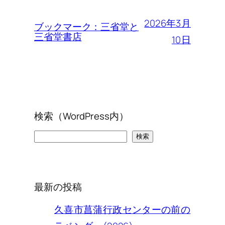
2026年3月
ブックマーク：三省堂と
三省堂書店
10日
検索（WordPress内）
検
検索
索
最新の投稿
久喜市菖蒲行政センターの前の