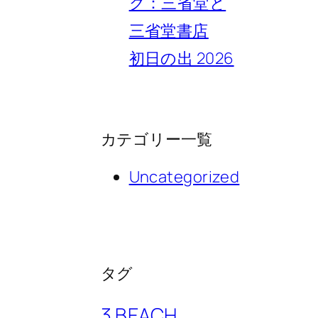
ク：三省堂と
三省堂書店
初日の出 2026
カテゴリー一覧
Uncategorized
タグ
3 BEACH