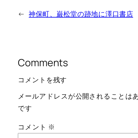
←
神保町、巌松堂の跡地に澤口書店
Comments
コメントを残す
メールアドレスが公開されることは
です
コメント
※