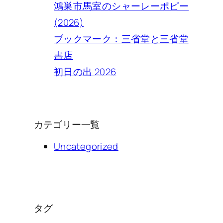
鴻巣市馬室のシャーレーポピー
(2026)
ブックマーク：三省堂と三省堂
書店
初日の出 2026
カテゴリー一覧
Uncategorized
タグ