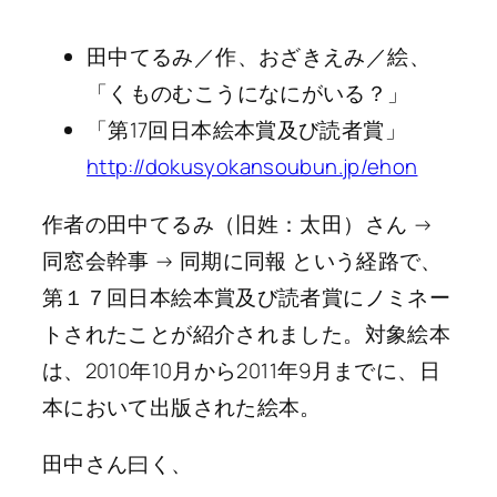
田中てるみ／作、おざきえみ／絵、
「くものむこうになにがいる？」
「第17回日本絵本賞及び読者賞」
http://dokusyokansoubun.jp/ehon
作者の田中てるみ（旧姓：太田）さん →
同窓会幹事 → 同期に同報 という経路で、
第１７回日本絵本賞及び読者賞にノミネー
トされたことが紹介されました。対象絵本
は、2010年10月から2011年9月までに、日
本において出版された絵本。
田中さん曰く、