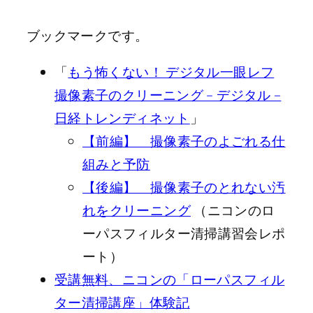
ブックマークです。
「
もう怖くない！ デジタル一眼レフ
撮像素子のクリーニング – デジタル –
日経トレンディネット
」
【前編】 撮像素子のよごれる仕
組みと予防
【後編】 撮像素子のとれない汚
れをクリーニング
（ニコンのロ
ーパスフィルター清掃講習会レポ
ート）
受講無料、ニコンの「ローパスフィル
ター清掃講座」体験記