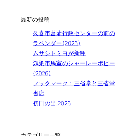
最新の投稿
久喜市菖蒲行政センターの前の
ラベンダー(2026)
ムサシトミヨが新種
鴻巣市馬室のシャーレーポピー
(2026)
ブックマーク：三省堂と三省堂
書店
初日の出 2026
カテゴリー一覧