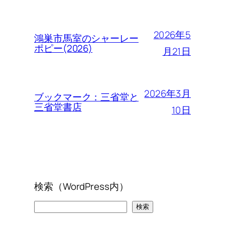
2026年5
鴻巣市馬室のシャーレー
ポピー(2026)
月21日
2026年3月
ブックマーク：三省堂と
三省堂書店
10日
検索（WordPress内）
検
検索
索