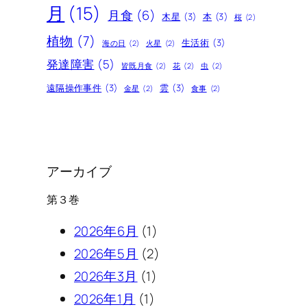
月
(15)
月食
(6)
木星
(3)
本
(3)
桜
(2)
植物
(7)
生活術
(3)
海の日
(2)
火星
(2)
発達障害
(5)
皆既月食
(2)
花
(2)
虫
(2)
遠隔操作事件
(3)
雲
(3)
金星
(2)
食事
(2)
アーカイブ
第３巻
2026年6月
(1)
2026年5月
(2)
2026年3月
(1)
2026年1月
(1)