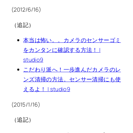
(2012/6/16)
（追記）
本当は怖い。。カメラのセンサーゴミ
をカンタンに確認する方法！ |
studio9
こだわり派へ！一歩進んだカメラのレ
ンズ清掃の方法。センサー清掃にも使
えるよ！ | studio9
(2015/1/16)
（追記）