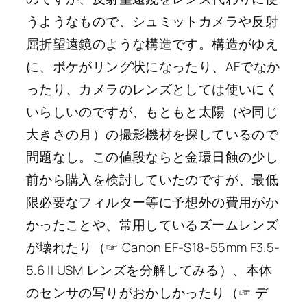
うようなもので、シュミットカメラや反射
屈折望遠鏡のような構造です。構造がゆえ
に、ボケがリング状になったり、AFでなか
ったり、カメラのレンズとしては使いにく
いらしいのですが、もともと太陽（や同じ
大きさの月）の撮影機材を探しているので
問題なし。この値段ならと金環日蝕の少し
前から購入を検討していたのですが、最低
限必要なフィルター等に予想外の費用がか
かったことや、常用しているズームレンズ
が壊れたり（☞ Canon EF-S18-55mm F3.5-
5.6 II USM レンズを分解してみる）、本体
のセンサの写りがおかしかったり（☞ デ