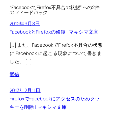
“FacebookでFirefox不具合の状態” への2件
のフィードバック
2012年9月8日
FacebookとFirefoxの修復 | マキシマ文庫
[…] また、FacebookでFirefox不具合の状態
に Facebook に起こる現象について書きま
した。 […]
返信
2013年2月11日
FirefoxでFacebookにアクセスのためクッ
キーを削除 | マキシマ文庫