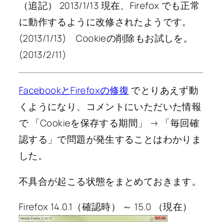
（追記） 2013/1/13 現在、Firefox でも正常
に動作するように改修されたようです。
(2013/1/13) Cookieの削除もお試しを。
(2013/2/11)
FacebookとFirefoxの修復
でとりあえず動
くようになり、コメントにいただいた情報
で 「Cookieを保存する期間」 → 「毎回確
認する」で問題が発生することはわかりま
した。
不具合が起こる状態をまとめておきます。
Firefox 14.0.1（確認時） ～ 15.0 （現在）