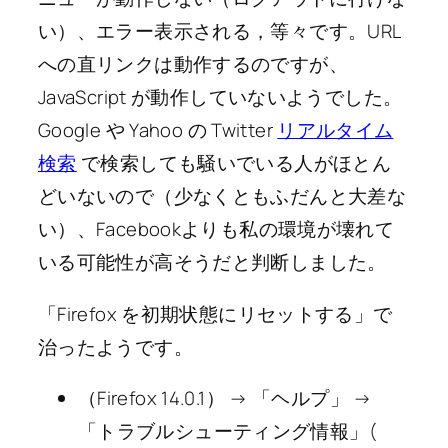
い）、エラー表示される，等々です。URL
への直リンクは動作するのですが、
JavaScript が動作していないようでした。
Google や Yahoo の Twitter
リアルタイム
検索
で検索しても騒いでいる人がほとん
どいないので（少なくともふだんと大差な
い）、Facebookよりも私の環境が壊れて
いる可能性が高そうだと判断しました。
「Firefox を初期状態にリセットする」で
治ったようです。
（Firefox 14.0.1） → 「ヘルプ」 →
「トラブルシューティング情報」(