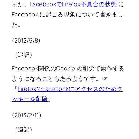
また、
FacebookでFirefox不具合の状態
に
Facebook に起こる現象について書きまし
た。
(2012/9/8)
（追記）
Facebook関係のCookie の削除で動作する
ようになることもあるようです。☞
「
FirefoxでFacebookにアクセスのためク
ッキーを削除
」
(2013/2/11)
（追記）