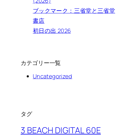
(2026)
ブックマーク：三省堂と三省堂
書店
初日の出 2026
カテゴリー一覧
Uncategorized
タグ
3 BEACH DIGITAL 60E