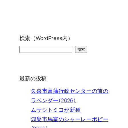
検索（WordPress内）
検
検索
索
最新の投稿
久喜市菖蒲行政センターの前の
ラベンダー(2026)
ムサシトミヨが新種
鴻巣市馬室のシャーレーポピー