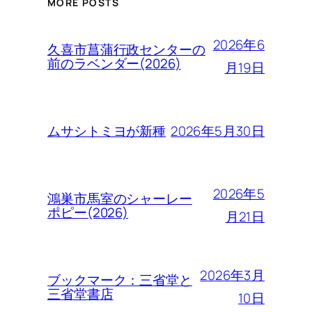
MORE POSTS
2026年6
久喜市菖蒲行政センターの
前のラベンダー(2026)
月19日
2026年5月30日
ムサシトミヨが新種
2026年5
鴻巣市馬室のシャーレー
ポピー(2026)
月21日
2026年3月
ブックマーク：三省堂と
三省堂書店
10日