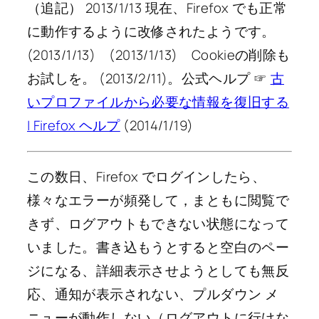
（追記） 2013/1/13 現在、Firefox でも正常
に動作するように改修されたようです。
(2013/1/13) (2013/1/13) Cookieの削除も
お試しを。 (2013/2/11)。公式ヘルプ ☞
古
いプロファイルから必要な情報を復旧する
| Firefox ヘルプ
(2014/1/19)
この数日、Firefox でログインしたら、
様々なエラーが頻発して，まともに閲覧で
きず、ログアウトもできない状態になって
いました。書き込もうとすると空白のペー
ジになる、詳細表示させようとしても無反
応、通知が表示されない、プルダウン メ
ニューが動作しない（ログアウトに行けな