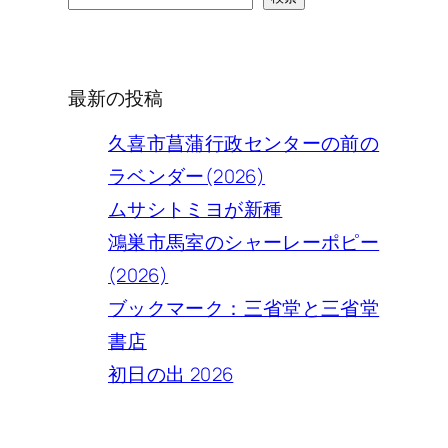
検
索
最新の投稿
久喜市菖蒲行政センターの前の
ラベンダー(2026)
ムサシトミヨが新種
鴻巣市馬室のシャーレーポピー
(2026)
ブックマーク：三省堂と三省堂
書店
初日の出 2026