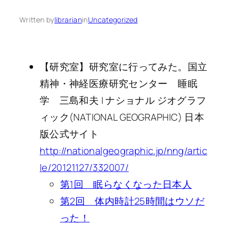
Written by
librarian
in
Uncategorized
【研究室】研究室に行ってみた。国立
精神・神経医療研究センター 睡眠
学 三島和夫 | ナショナル ジオグラフ
ィック(NATIONAL GEOGRAPHIC) 日本
版公式サイト
http://nationalgeographic.jp/nng/artic
le/20121127/332007/
第1回 眠らなくなった日本人
第2回 体内時計25時間はウソだ
った！