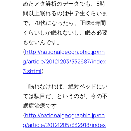
めたメタ解析のデータでも、8時
間以上眠れるのは中学生くらいま
で。70代になったら、正味6時間
くらいしか眠れないし、眠る必要
もないんです」
(
http://nationalgeographic.jp/nn
g/article/20121203/332687/index
3.shtml
)
「眠れなければ、絶対ベッドにい
ては駄目だ、というのが、今の不
眠症治療です」
(
http://nationalgeographic.jp/nn
g/article/20121205/332918/index