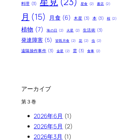
星見
(23)
料理
(3)
星食
(2)
書店
(2)
月
(15)
月食
(6)
木星
(3)
本
(3)
桜
(2)
植物
(7)
生活術
(3)
海の日
(2)
火星
(2)
発達障害
(5)
皆既月食
(2)
花
(2)
虫
(2)
遠隔操作事件
(3)
雲
(3)
金星
(2)
食事
(2)
アーカイブ
第３巻
2026年6月
(1)
2026年5月
(2)
2026年3月
(1)