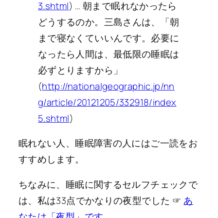
3.shtml
) … 朝まで眠れなかったら
どうするのか。三島さんは、「朝
まで寝なくていいんです。必要に
なったら人間は、最低限の睡眠は
必ずとりますから」
(
http://nationalgeographic.jp/nn
g/article/20121205/332918/index
5.shtml
)
眠れない人、睡眠障害の人にはご一読をお
すすめします。
ちなみに、睡眠に関するセルフチェックで
は、私は33点でかなりの夜型でした ☞
あ
なたは「夜型」です