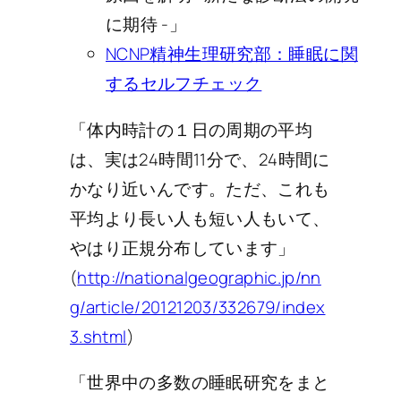
に期待 -」
NCNP精神生理研究部：睡眠に関
するセルフチェック
「体内時計の１日の周期の平均
は、実は24時間11分で、24時間に
かなり近いんです。ただ、これも
平均より長い人も短い人もいて、
やはり正規分布しています」
(
http://nationalgeographic.jp/nn
g/article/20121203/332679/index
3.shtml
)
「世界中の多数の睡眠研究をまと