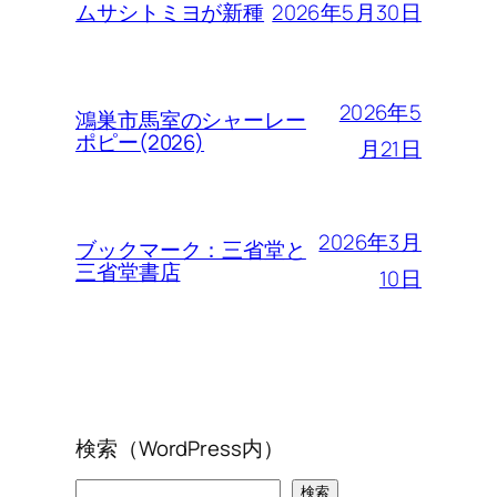
2026年5月30日
ムサシトミヨが新種
2026年5
鴻巣市馬室のシャーレー
ポピー(2026)
月21日
2026年3月
ブックマーク：三省堂と
三省堂書店
10日
検索（WordPress内）
検
検索