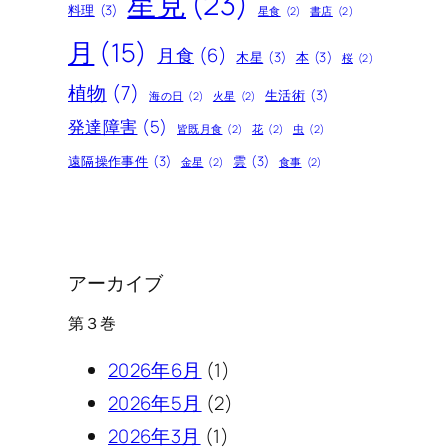
星見
(23)
料理
(3)
星食
(2)
書店
(2)
月
(15)
月食
(6)
木星
(3)
本
(3)
桜
(2)
植物
(7)
生活術
(3)
海の日
(2)
火星
(2)
発達障害
(5)
皆既月食
(2)
花
(2)
虫
(2)
遠隔操作事件
(3)
雲
(3)
金星
(2)
食事
(2)
アーカイブ
第３巻
2026年6月
(1)
2026年5月
(2)
2026年3月
(1)