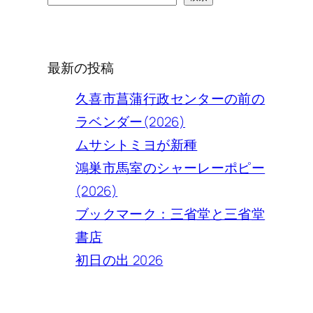
索
最新の投稿
久喜市菖蒲行政センターの前の
ラベンダー(2026)
ムサシトミヨが新種
鴻巣市馬室のシャーレーポピー
(2026)
ブックマーク：三省堂と三省堂
書店
初日の出 2026