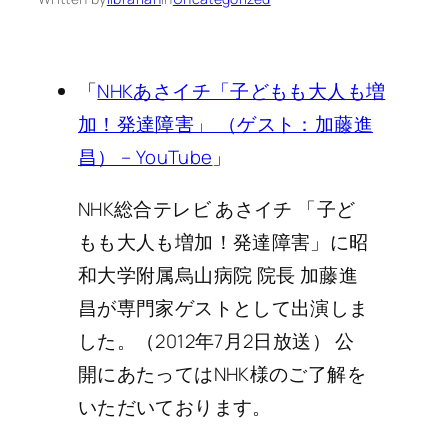
「
NHKあさイチ「子どもも大人も増
加！発達障害」 （ゲスト：加藤進
昌） – YouTube
」
NHK総合テレビ あさイチ 「子ど
もも大人も増加！発達障害」に昭
和大学附属烏山病院 院長 加藤進
昌が専門家ゲストとして出演しま
した。（2012年7月2日放送） 公
開にあたってはNHK様のご了解を
いただいております。