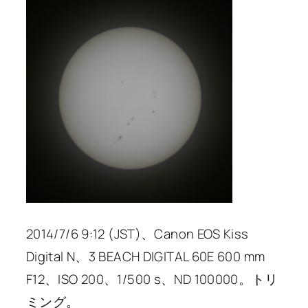
2014/7/6 9:12 (JST)、Canon EOS Kiss
Digital N、3 BEACH DIGITAL 60E 600 mm
F12、ISO 200、1/500 s、ND 100000。トリ
ミング。