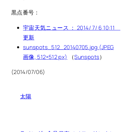
黒点番号：
宇宙天気ニュース ： 2014/ 7/ 6 10:11
更新
sunspots_512_20140705.jpg (JPEG
画像, 512×512 px)
（
Sunspots
）
(2014/07/06)
太陽