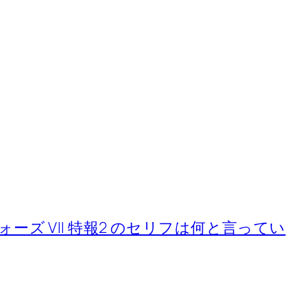
ーズ VII 特報2 のセリフは何と言ってい