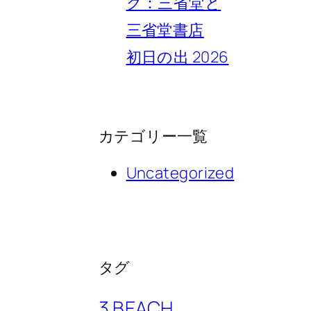
ク：三省堂と
三省堂書店
初日の出 2026
カテゴリー一覧
Uncategorized
タグ
3 BEACH