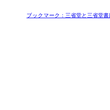
ブックマーク：三省堂と三省堂書