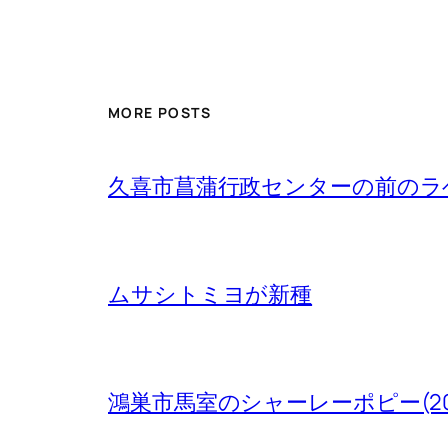
MORE POSTS
久喜市菖蒲行政センターの前のラベン
ムサシトミヨが新種
鴻巣市馬室のシャーレーポピー(20