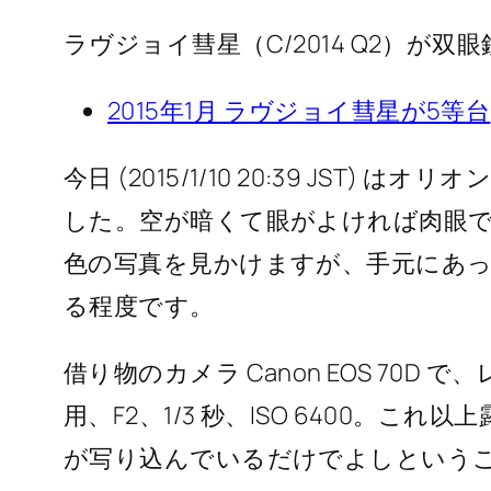
ラヴジョイ彗星（C/2014 Q2）が
2015年1月 ラヴジョイ彗星が5等台
今日 (2015/1/10 20:39 JST
した。空が暗くて眼がよければ肉眼
色の写真を見かけますが、手元にあ
る程度です。
借り物のカメラ Canon EOS 70D で、レン
用、F2、1/3 秒、ISO 6400。
が写り込んでいるだけでよしというこ