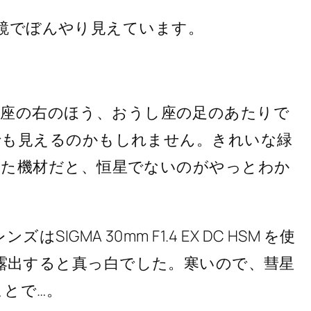
双眼鏡でぼんやり見えています。
) はオリオン座の右のほう、おうし座の足のあたりで
でも見えるのかもしれません。きれいな緑
った機材だと、恒星でないのがやっとわか
ズはSIGMA 30mm F1.4 EX DC HSM を使
これ以上露出すると真っ白でした。寒いので、彗星
とで…。