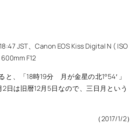
 18:47 JST、Canon EOS Kiss Digital N ( ISO
E 600mm F12
、「18時19分 月が金星の北1°54′ 」
年1月2日は旧暦12月5日なので、三日月という
（2017/1/2）