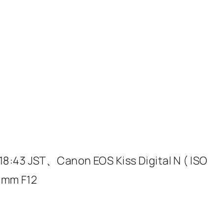
 18:43 JST、Canon EOS Kiss Digital N ( ISO
0mm F12