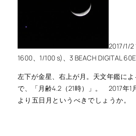
2017/1/2
1600、1/100 s)、3 BEACH DIGITAL 60
左下が金星、右上が月。天文年鑑によると
で、「月齢4.2（21時）」。 2017
より五日月というべきでしょうか。