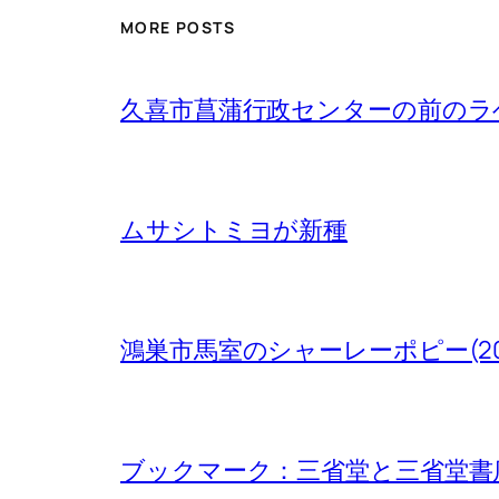
MORE POSTS
久喜市菖蒲行政センターの前のラベン
ムサシトミヨが新種
鴻巣市馬室のシャーレーポピー(20
ブックマーク：三省堂と三省堂書