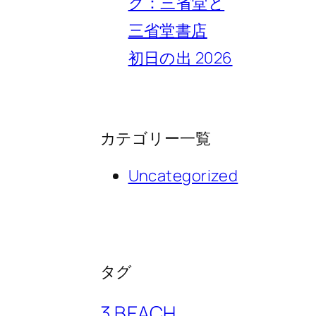
ク：三省堂と
三省堂書店
初日の出 2026
カテゴリー一覧
Uncategorized
タグ
3 BEACH