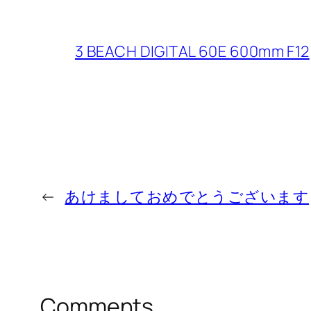
3 BEACH DIGITAL 60E 600mm F12
←
あけましておめでとうございます
Comments