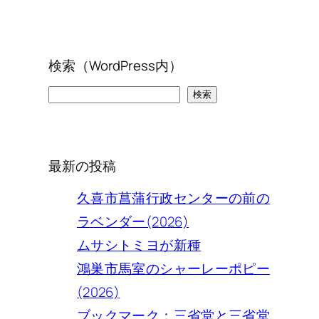
検索（WordPress内）
検
検索
索
最新の投稿
久喜市菖蒲行政センターの前の
ラベンダー(2026)
ムサシトミヨが新種
鴻巣市馬室のシャーレーポピー
(2026)
ブックマーク：三省堂と三省堂