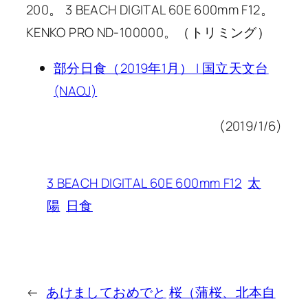
200。 3 BEACH DIGITAL 60E 600mm F12。
KENKO PRO ND-100000。（トリミング）
部分日食（2019年1月） | 国立天文台
(NAOJ)
(2019/1/6)
3 BEACH DIGITAL 60E 600mm F12
太
陽
日食
←
あけましておめでと
桜（蒲桜、北本自