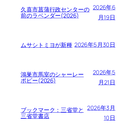
2026年6
久喜市菖蒲行政センターの
前のラベンダー(2026)
月19日
2026年5月30日
ムサシトミヨが新種
2026年5
鴻巣市馬室のシャーレー
ポピー(2026)
月21日
2026年3月
ブックマーク：三省堂と
三省堂書店
10日