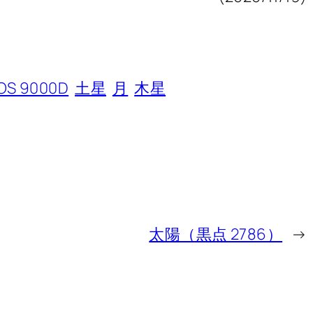
OS 9000D
土星
月
木星
太陽（黒点 2786）
→