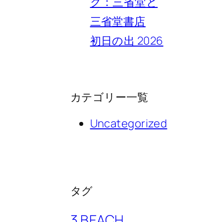
ク：三省堂と
三省堂書店
初日の出 2026
カテゴリー一覧
Uncategorized
タグ
3 BEACH