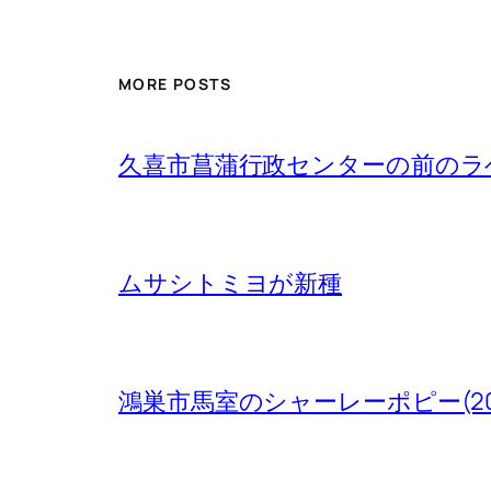
MORE POSTS
久喜市菖蒲行政センターの前のラベン
ムサシトミヨが新種
鴻巣市馬室のシャーレーポピー(20