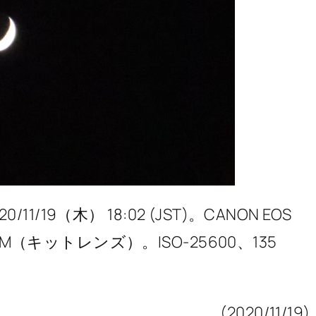
19（木） 18:02 (JST)。CANON EOS
 IS USM（キットレンズ）。ISO-25600、135
(2020/11/19)