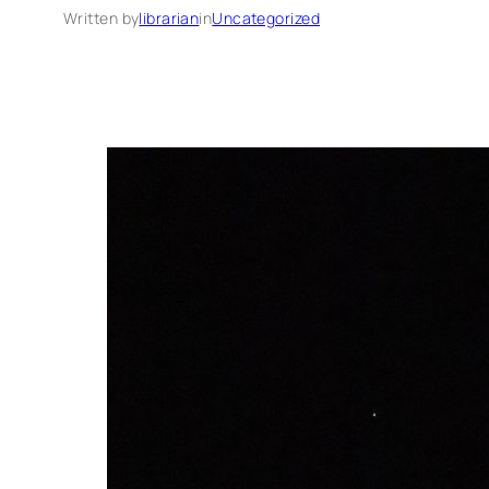
Written by
librarian
in
Uncategorized