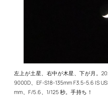
左上が土星、右中が木星、下が月。2020/11/
9000D、EF-S18-135mm F3.5-5.6
mm、F/5.6、1/125 秒。手持ち！