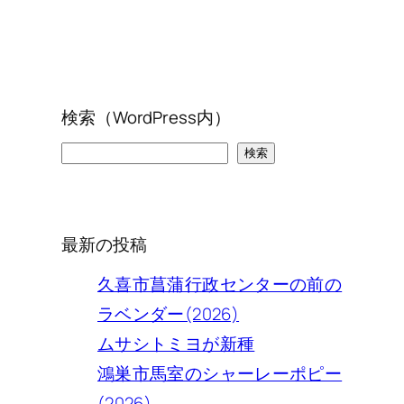
検索（WordPress内）
検
検索
索
最新の投稿
久喜市菖蒲行政センターの前の
ラベンダー(2026)
ムサシトミヨが新種
鴻巣市馬室のシャーレーポピー
(2026)