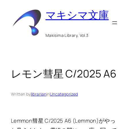
内
マキシマ文庫
容
を
ス
Makisima Library, Vol.3
キ
ッ
プ
レモン彗星 C/2025 A6
Written by
librarian
in
Uncategorized
Lemmon彗星 C/2025 A6 (Lemmon)がやっ