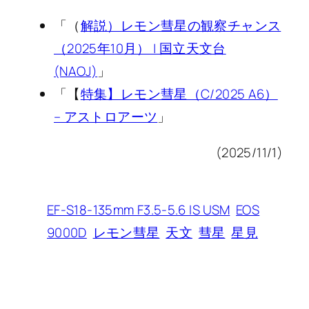
「（
解説）レモン彗星の観察チャンス
（2025年10月） | 国立天文台
(NAOJ)
」
「【
特集】レモン彗星（C/2025 A6）
– アストロアーツ
」
(2025/11/1)
EF-S18-135mm F3.5-5.6 IS USM
EOS
9000D
レモン彗星
天文
彗星
星見