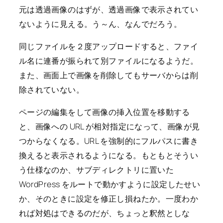
元は透過画像のはずが、透過画像で表示されてい
ないように見える。う～ん、なんでだろう。
同じファイルを２度アップロードすると、ファイ
ル名に連番が振られて別ファイルになるようだ。
また、画面上で画像を削除してもサーバからは削
除されていない。
ページの編集をして画像の挿入位置を移動する
と、画像への URL が相対指定になって、画像が見
つからなくなる。URL を強制的にフルパスに書き
換えると表示されるようになる。もともとそうい
う仕様なのか、サブディレクトリに置いた
WordPress をルートで動かすように設定したせい
か、そのときに設定を修正し損ねたか。一度わか
れば対処はできるのだが、ちょっと釈然としな