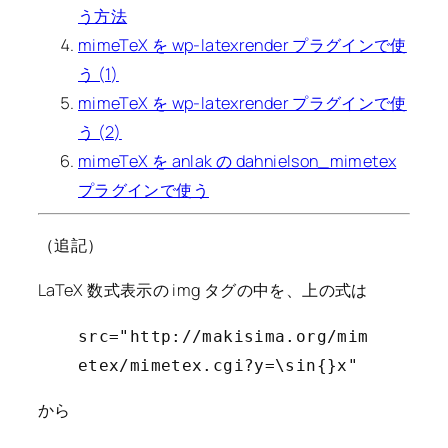
う方法
mimeTeX を wp-latexrender プラグインで使
う (1)
mimeTeX を wp-latexrender プラグインで使
う (2)
mimeTeX を anlak の dahnielson_mimetex
プラグインで使う
（追記）
LaTeX 数式表示の img タグの中を、上の式は
src="http://makisima.org/mim
etex/mimetex.cgi?y=\sin{}x"
から