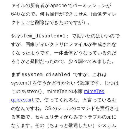
ァイルの所有者が apache でパーミッションが
640 なので、何も操作ができません（画像ディレ
クトリごと削除はできたのですが）。
で動いたのはいいので
$system_disabled=1;
すが、画像ディレクトリにファイルが生成されな
くなったようです。一体全体どうなっているのだ
ろうかと疑問だったので、少々調べてみました。
まず
ですが、これは
$system_disabled
system() を使うかどうかという設定です。じつは
この system()、mimeTeX の本家
mimeTeX
quickstart
で、使ってくれるな、と言っているも
のなんですね。OS のシェルのコマンドを実行させ
る関数で、セキュリティがらみでトラブルの元に
なります。その（ちょっと敬遠したい）システム