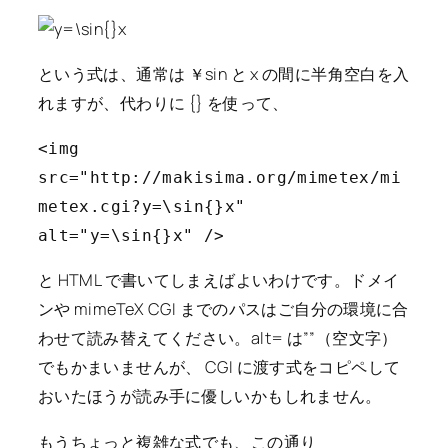
という式は、通常は ￥sin と x の間に半角空白を入
れますが、代わりに {} を使って、
<img
src="http://makisima.org/mimetex/mi
metex.cgi?y=\sin{}x"
alt="y=\sin{}x" />
と HTML で書いてしまえばよいわけです。ドメイ
ンや mimeTeX CGI までのパスはご自分の環境に合
わせて読み替えてください。alt= は””（空文字）
でもかまいませんが、 CGI に渡す式をコピペして
おいたほうが読み手に優しいかもしれません。
もうちょっと複雑な式でも、この通り