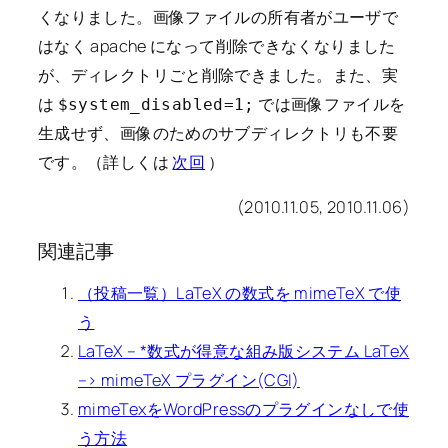
くなりました。画像ファイルの所有者がユーザで
はなく apache になって削除できなくなりました
が、ディレクトリごと削除できました。また、実
は
では画像ファイルを
$system_disabled=1;
生成せず、画像のためのサブディレクトリも不要
です。（詳しくは
次回
）
(2010.11.05, 2010.11.06)
関連記事
（投稿一覧）LaTeX の数式を mimeTeX で使
う
LaTeX – *数式が得意な組み版システム LaTeX
–> mimeTeX プラグイン(CGI)
mimeTexをWordPressのプラグインなしで使
う方法