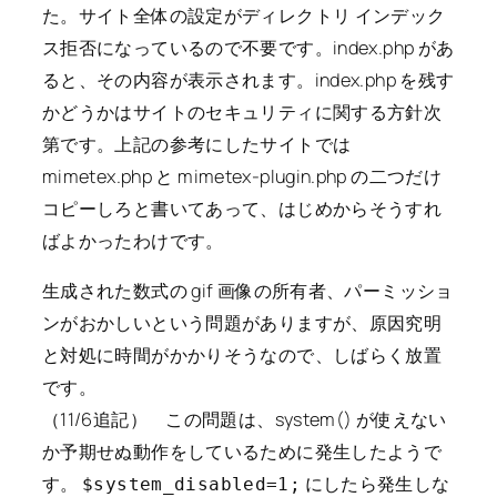
た。サイト全体の設定がディレクトリ インデック
ス拒否になっているので不要です。index.php があ
ると、その内容が表示されます。index.php を残す
かどうかはサイトのセキュリティに関する方針次
第です。上記の参考にしたサイトでは
mimetex.php と mimetex-plugin.php の二つだけ
コピーしろと書いてあって、はじめからそうすれ
ばよかったわけです。
生成された数式の gif 画像の所有者、パーミッショ
ンがおかしいという問題がありますが、原因究明
と対処に時間がかかりそうなので、しばらく放置
です。
（11/6追記） この問題は、system() が使えない
か予期せぬ動作をしているために発生したようで
す。
にしたら発生しな
$system_disabled=1;