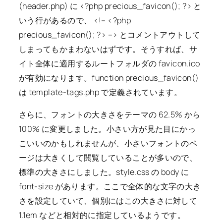
(header.php) に <?php precious_favicon(); ?> と
いう行があるので、 <!– <?php
precious_favicon(); ?> –> とコメントアウトして
しまってもかまわないはずです。そうすれば、サ
イト全体に適用するルートフォルダの favicon.ico
が有効になります。function precious_favicon()
は template-tags.php で定義されています。
さらに、フォントの大きさをテーマの 62.5% から
100% に変更しました。小さい方が見た目にかっ
こいいのかもしれませんが、小さいフォントのペ
ージは大きくして閲覧していることが多いので、
標準の大きさにしました。style.css の body に
font-size があります。ここで全体的な文字の大き
さを設定していて、個別にはこの大きさに対して
1.1em などと相対的に指定しているようです。