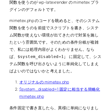
関数を使うのが wp-latexrender の mimetex プラ
グインのデフォルトです。
mimetex.php のコードを眺めると、そのシステム
関数を使うのを前提でスクリプトを書き、システ
ム関数が使えない環境が出てきたので対策を施し
たという雰囲気です。そのための条件分岐が複雑
で、私には処理内容がよくわかりません。なら
ば、
に固定して、シス
$system_disabled=1;
テム関数を呼び出さないように単純化してしまえ
ばよいのではないかと考えました。
オリジナルの mimetex.php
$system_disabled=1 固定に相当する簡略化
mimetex.php
条件固定で書き直したら、異様に単純になりまし