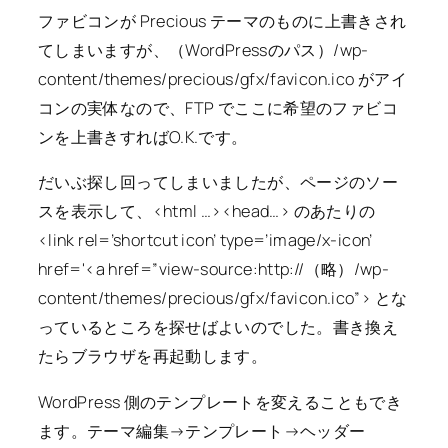
ファビコンが Precious テーマのものに上書きされ
てしまいますが、（WordPressのパス）/wp-
content/themes/precious/gfx/favicon.ico がアイ
コンの実体なので、FTP でここに希望のファビコ
ンを上書きすればO.K.です。
だいぶ探し回ってしまいましたが、ページのソー
スを表示して、<html …><head…> のあたりの
<link rel=’shortcut icon’ type=’image/x-icon’
href='<a href=”view-source:http://（略）/wp-
content/themes/precious/gfx/favicon.ico”> とな
っているところを探せばよいのでした。書き換え
たらブラウザを再起動します。
WordPress 側のテンプレートを変えることもでき
ます。テーマ編集→テンプレート→ヘッダー