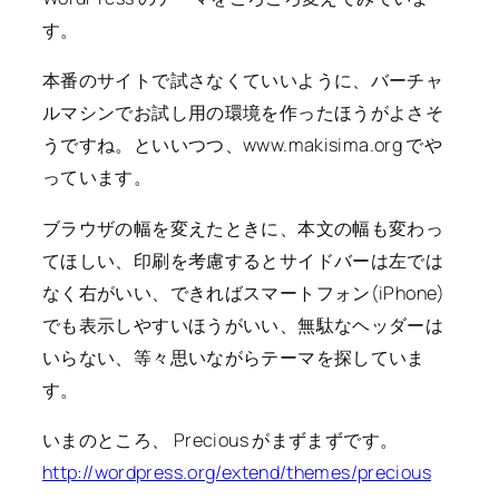
す。
本番のサイトで試さなくていいように、バーチャ
ルマシンでお試し用の環境を作ったほうがよさそ
うですね。といいつつ、www.makisima.org でや
っています。
ブラウザの幅を変えたときに、本文の幅も変わっ
てほしい、印刷を考慮するとサイドバーは左では
なく右がいい、できればスマートフォン(iPhone)
でも表示しやすいほうがいい、無駄なヘッダーは
いらない、等々思いながらテーマを探していま
す。
いまのところ、 Precious がまずまずです。
http://wordpress.org/extend/themes/precious