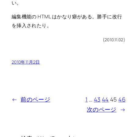
い。
編集機能の HTML はかなり癖がある。勝手に改行
を挿入されたり。
(2010.11.02)
2010年11月2日
←
前のページ
1
…
43
44
45
46
次のページ
→