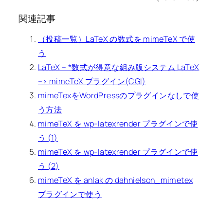
関連記事
（投稿一覧）LaTeX の数式を mimeTeX で使
う
LaTeX – *数式が得意な組み版システム LaTeX
–> mimeTeX プラグイン(CGI)
mimeTexをWordPressのプラグインなしで使
う方法
mimeTeX を wp-latexrender プラグインで使
う (1)
mimeTeX を wp-latexrender プラグインで使
う (2)
mimeTeX を anlak の dahnielson_mimetex
プラグインで使う