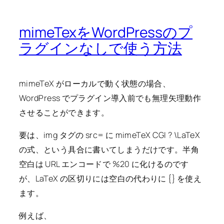
mimeTexをWordPressのプ
ラグインなしで使う方法
mimeTeX がローカルで動く状態の場合、
WordPress でプラグイン導入前でも無理矢理動作
させることができます。
要は、img タグの src= に mimeTeX CGI ? \LaTeX
の式、という具合に書いてしまうだけです。半角
空白は URL エンコードで %20 に化けるのです
が、LaTeX の区切りには空白の代わりに {} を使え
ます。
例えば、