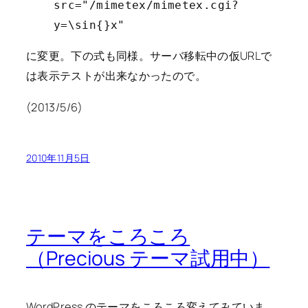
src="/mimetex/mimetex.cgi?
y=\sin{}x"
に変更。下の式も同様。サーバ移転中の仮URLで
は表示テストが出来なかったので。
(2013/5/6)
2010年11月5日
テーマをころころ
（Precious テーマ試用中）
WordPress のテーマをころころ変えてみていま