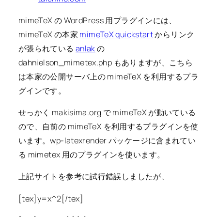
mimeTeX の WordPress 用プラグインには、
mimeTeX の本家
mimeTeX quickstart
からリンク
が張られている
anlak
の
dahnielson_mimetex.php もありますが、こちら
は本家の公開サーバ上の mimeTeX を利用するプラ
グインです。
せっかく makisima.org で mimeTeX が動いている
ので、自前の mimeTeX を利用するプラグインを使
います。wp-latexrender パッケージに含まれてい
る mimetex 用のプラグインを使います。
上記サイトを参考に試行錯誤しましたが、
[tex]y=x^2[/tex]