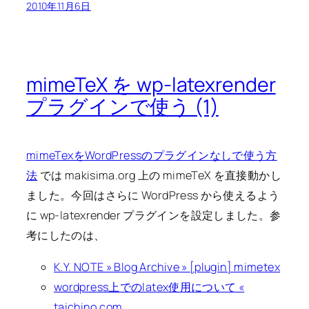
2010年11月6日
mimeTeX を wp-latexrender
プラグインで使う (1)
mimeTexをWordPressのプラグインなしで使う方
法
では makisima.org 上の mimeTeX を直接動かし
ました。今回はさらに WordPress から使えるよう
に wp-latexrender プラグインを設定しました。参
考にしたのは、
K.Y. NOTE » Blog Archive » [plugin] mimetex
wordpress上でのlatex使用について «
taichino.com