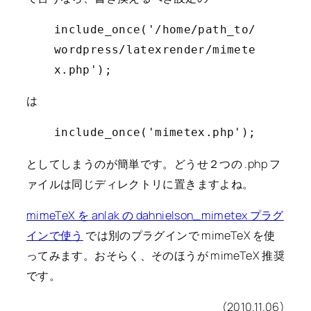
include_once('/home/path_to/
wordpress/latexrender/mimete
x.php');
は
include_once('mimetex.php');
としてしまうのが簡単です。どうせ２つの .php フ
ァイルは同じディレクトリに置きますよね。
mimeTeX を anlak の dahnielson_mimetex プラグ
インで使う
では別のプラグインで mimeTeX を使
ってみます。おそらく、そのほうが mimeTeX 推奨
です。
(2010.11.06)