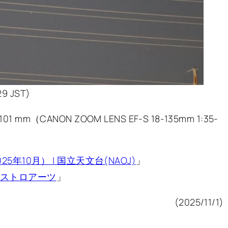
29 JST)
01 mm（CANON ZOOM LENS EF-S 18-135mm 1:35-
10月） | 国立天文台(NAOJ)
」
 アストロアーツ
」
(2025/11/1)