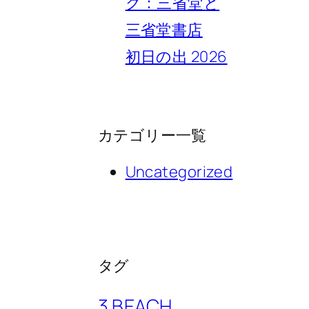
ク：三省堂と
三省堂書店
初日の出 2026
カテゴリー一覧
Uncategorized
タグ
3 BEACH