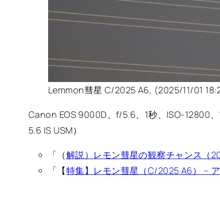
Lemmon彗星 C/2025 A6, (2025/11/01 18:
Canon EOS 9000D、f/5.6、1秒、ISO-12800、1
5.6 IS USM）
「（
解説）レモン彗星の観察チャンス（2025年
「【
特集】レモン彗星（C/2025 A6） –