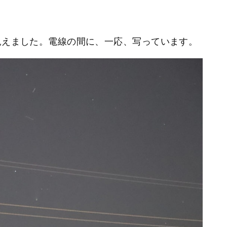
)がやっと見えました。電線の間に、一応、写っています。