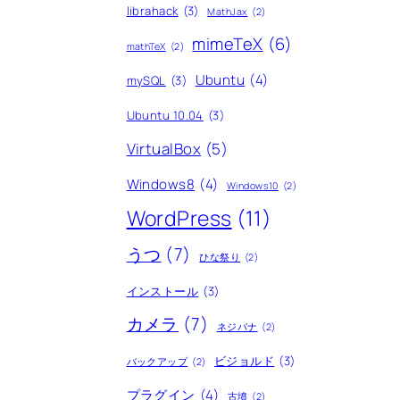
librahack
(3)
MathJax
(2)
mimeTeX
(6)
mathTeX
(2)
Ubuntu
(4)
mySQL
(3)
Ubuntu 10.04
(3)
VirtualBox
(5)
Windows8
(4)
Windows10
(2)
WordPress
(11)
うつ
(7)
ひな祭り
(2)
インストール
(3)
カメラ
(7)
ネジバナ
(2)
ビジョルド
(3)
バックアップ
(2)
プラグイン
(4)
古墳
(2)