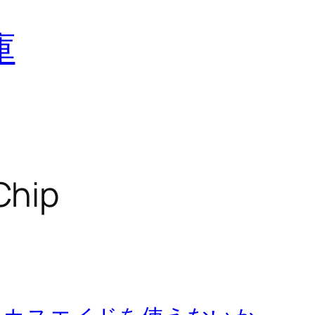
庫
Chip