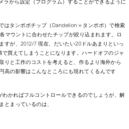
プをカメラから設定（プログラム）することができるように
とか、日本語ではタンポポチップ（Dandelion＝タンポポ）で検索
と各マウントに合わせたチップが絞り込まれます。ロ
が、2012/7 現在、だいたい20ドルあまりといっ
満で買えてしまうことになります。ハードオフのジャ
取りと工作のコストを考えると、作るより海外から
円高の影響はこんなところにも現れてくるんです
コルがわかればフルコントロールできるのでしょうが、解
まとまっているのは、