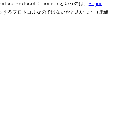
ace Protocol Definition というのは、
Birger
apterに対するプロトコルなのではないかと思います（未確