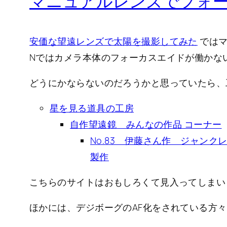
マニュアルレンズでフォ
安価な望遠レンズで太陽を撮影してみた
ではマニ
Nではカメラ本体のフォーカスエイドが働かな
どうにかならないのだろうかと思っていたら、工作
星を見る道具の工房
自作望遠鏡 みんなの作品 コーナー
No.83 伊藤さん作 ジャンク
製作
こちらのサイトはおもしろくて見入ってしまい
ほかには、デジボーグのAF化をされている方