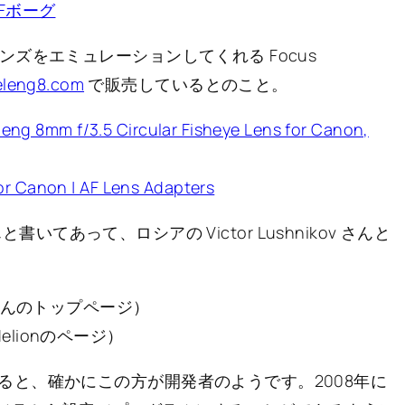
Fボーグ
ズをエミュレーションしてくれる Focus
eleng8.com
で販売しているとのこと。
leng 8mm f/3.5 Circular Fisheye Lens for Canon,
or Canon | AF Lens Adapters
と書いてあって、ロシアの Victor Lushnikov さんと
ovさんのトップページ）
delionのページ）
ると、確かにこの方が開発者のようです。2008年に