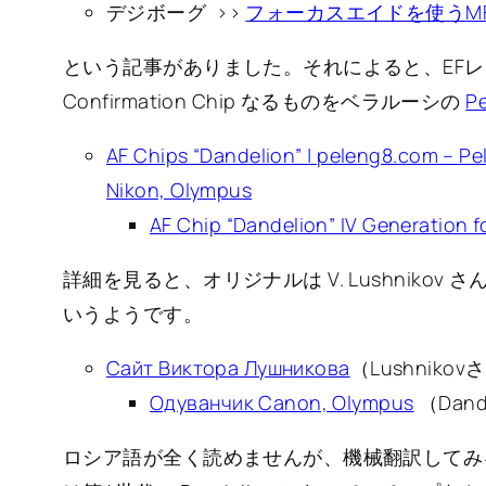
デジボーグ >>
フォーカスエイドを使うM
という記事がありました。それによると、EFレン
Confirmation Chip なるものをベラルーシの
P
AF Chips “Dandelion” | peleng8.com – Pe
Nikon, Olympus
AF Chip “Dandelion” IV Generation f
詳細を見ると、オリジナルは V. Lushnikov さん
いうようです。
Сайт Виктора Лушникова
（Lushnik
Одуванчик Canon, Olympus
（Dan
ロシア語が全く読めませんが、機械翻訳してみ