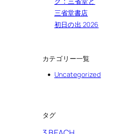
ク：三省堂と
三省堂書店
初日の出 2026
カテゴリー一覧
Uncategorized
タグ
3 BEACH