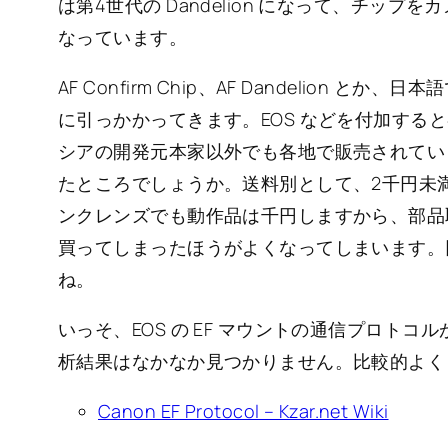
は第4世代の Dandelion になって、チッ
なっています。
AF Confirm Chip、AF Dandelion 
に引っかかってきます。EOS などを付加する
シアの開発元本家以外でも各地で販売されています
たところでしょうか。送料別として、2千円未
ンクレンズでも動作品は千円しますから、部品
買ってしまったほうがよくなってしまいます。
ね。
いっそ、EOS の EF マウントの通信プロト
析結果はなかなか見つかりません。比較的よく
Canon EF Protocol – Kzar.net Wiki