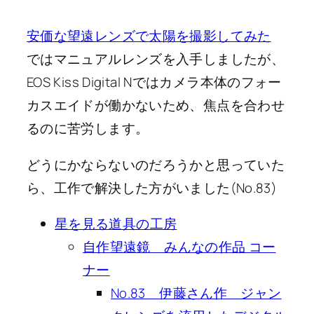
安価な望遠レンズで太陽を撮影してみた
ではマニュアルレンズを入手しましたが、
EOS Kiss Digital Nではカメラ本体のフォー
カスエイドが働かないため、焦点を合わせ
るのに苦労します。
どうにかならないのだろうかと思っていた
ら、工作で解決した方がいました(No.83)
星を見る道具の工房
自作望遠鏡 みんなの作品 コー
ナー
No.83 伊藤さん作 ジャン