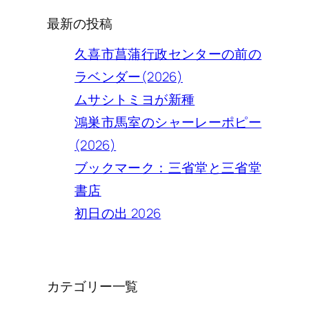
最新の投稿
久喜市菖蒲行政センターの前の
ラベンダー(2026)
ムサシトミヨが新種
鴻巣市馬室のシャーレーポピー
(2026)
ブックマーク：三省堂と三省堂
書店
初日の出 2026
カテゴリー一覧