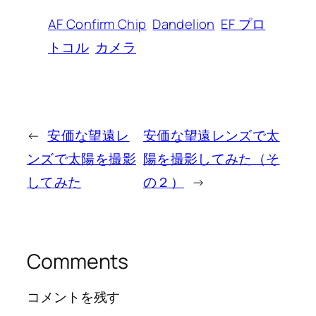
AF Confirm Chip
Dandelion
EF プロ
トコル
カメラ
←
安価な望遠レ
安価な望遠レンズで太
ンズで太陽を撮影
陽を撮影してみた（そ
してみた
の２）
→
Comments
コメントを残す