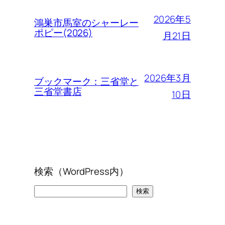
2026年5
鴻巣市馬室のシャーレー
ポピー(2026)
月21日
2026年3月
ブックマーク：三省堂と
三省堂書店
10日
検索（WordPress内）
検
検索
索