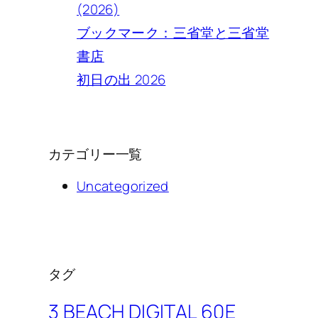
(2026)
ブックマーク：三省堂と三省堂
書店
初日の出 2026
カテゴリー一覧
Uncategorized
タグ
3 BEACH DIGITAL 60E