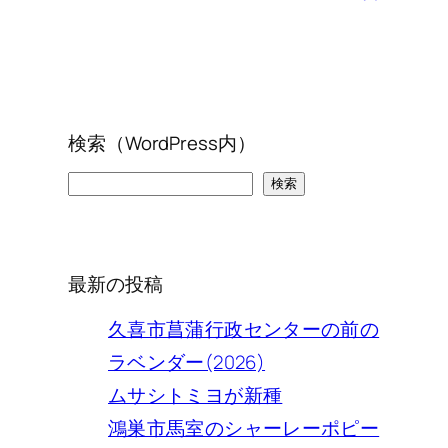
検索（WordPress内）
検
検索
索
最新の投稿
久喜市菖蒲行政センターの前の
ラベンダー(2026)
ムサシトミヨが新種
鴻巣市馬室のシャーレーポピー